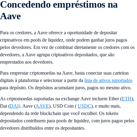
Concedendo empréstimos na
Aave
Para os credores, a Aave oferece a oportunidade de depositar
criptoativos em pools de liquidez, onde podem ganhar juros pagos
pelos devedores. Em vez de combinar diretamente os credores com os
devedores, a Aave agrupa criptoativos depositados, que são
emprestados aos devedores.
Para emprestar criptomoedas na Aave, basta conectar suas carteiras
digitais
à plataforma e selecionar a partir da
lista de ativos suportados
para depósito. Os depósitos acumulam juros, pagos no mesmo ativo.
As criptomoedas suportadas na exchange Aave incluem Ether (
ETH
),
Dai (
DAI),
Aave (
AAVE
), USD Coin (
USDC
), e muito mais,
dependendo da rede blockchain que você escolher. Os tokens
depositados contribuem para pools de liquidez, com juros pagos pelos
devedores distribuídos entre os depositantes.