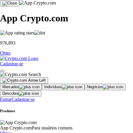
App Crypto.com
976,893
Obter
Cadastrar-se
Mercados
Indivíduos
Negócios
Descubra
Entrar
Cadastrar-se
Produtos
App Crypto.com
Para usuários comuns