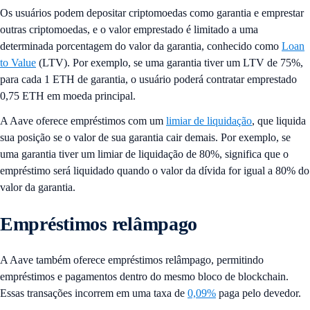
Os usuários podem depositar criptomoedas como garantia e emprestar
outras criptomoedas, e o valor emprestado é limitado a uma
determinada porcentagem do valor da garantia, conhecido como
Loan
to Value
(LTV). Por exemplo, se uma garantia tiver um LTV de 75%,
para cada 1 ETH de garantia, o usuário poderá contratar emprestado
0,75 ETH em moeda principal.
A Aave oferece empréstimos com um
limiar de liquidação
, que liquida
sua posição se o valor de sua garantia cair demais. Por exemplo, se
uma garantia tiver um limiar de liquidação de 80%, significa que o
empréstimo será liquidado quando o valor da dívida for igual a 80% do
valor da garantia.
Empréstimos relâmpago
A Aave também oferece empréstimos relâmpago, permitindo
empréstimos e pagamentos dentro do mesmo bloco de blockchain.
Essas transações incorrem em uma taxa de
0,09%
paga pelo devedor.