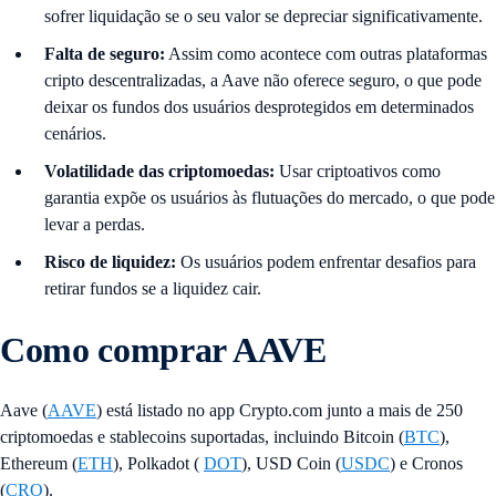
sofrer liquidação se o seu valor se depreciar significativamente.
Falta de seguro:
Assim como acontece com outras plataformas
cripto descentralizadas, a Aave não oferece seguro, o que pode
deixar os fundos dos usuários desprotegidos em determinados
cenários.
Volatilidade das criptomoedas:
Usar criptoativos como
garantia expõe os usuários às flutuações do mercado, o que pode
levar a perdas.
Risco de liquidez:
Os usuários podem enfrentar desafios para
retirar fundos se a liquidez cair.
Como comprar AAVE
Aave (
AAVE
) está listado no app Crypto.com junto a mais de 250
criptomoedas e stablecoins suportadas, incluindo Bitcoin (
BTC
),
Ethereum (
ETH
), Polkadot (
DOT
), USD Coin (
USDC
) e Cronos
(
CRO
).