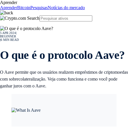
Aprender
Aprender
Bitcoin
Pesquisas
Notícias do mercado
5 APR 2024
|
BEGINNER
|
6
MIN READ
O que é o protocolo Aave?
O Aave permite que os usuários realizem empréstimos de criptomoedas
com sobrecolateralização. Veja como funciona e como você pode
ganhar juros com o Aave.