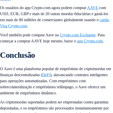
Os usuários do app Crypto.com agora podem comprar
AAVE
com
USD, EUR, GBP e mais de 20 outras moedas fiduciárias e gastá-los
em mais de 80 milhões de comerciantes globalmente usando o
cartão
Visa Crypto.com
.
Você também pode comprar Aave na
Crypto.com Exchange
. Para
começar a comprar AAVE hoje mesmo, baixe o
app Crypto.com
.
Conclusão
O Aave é uma plataforma popular de empréstimo de criptomoedas em
finanças descentralizadas (
DeFi
), alavancando contratos inteligentes
para operações automatizadas. Com empréstimos com
sobrecolateralização e empréstimos relâmpago, o Aave oferece um
ambiente de empréstimos dinâmico.
As criptomoedas suportadas podem ser emprestadas contra garantias
depositadas, e os empréstimos são processados instantaneamente por