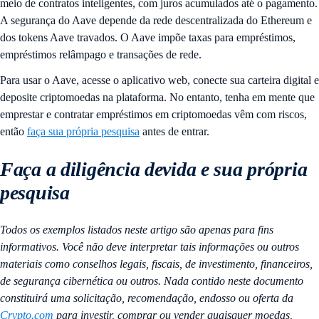
meio de contratos inteligentes, com juros acumulados até o pagamento.
A segurança do Aave depende da rede descentralizada do Ethereum e
dos tokens Aave travados. O Aave impõe taxas para empréstimos,
empréstimos relâmpago e transações de rede.
Para usar o Aave, acesse o aplicativo web, conecte sua carteira digital e
deposite criptomoedas na plataforma. No entanto, tenha em mente que
emprestar e contratar empréstimos em criptomoedas vêm com riscos,
então
faça sua própria pesquisa
antes de entrar.
Faça a diligência devida e sua própria
pesquisa
Todos os exemplos listados neste artigo são apenas para fins
informativos. Você não deve interpretar tais informações ou outros
materiais como conselhos legais, fiscais, de investimento, financeiros,
de segurança cibernética ou outros. Nada contido neste documento
constituirá uma solicitação, recomendação, endosso ou oferta da
Crypto.com
para investir, comprar ou vender quaisquer moedas,