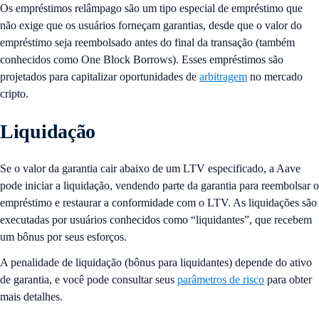
Os empréstimos relâmpago são um tipo especial de empréstimo que
não exige que os usuários forneçam garantias, desde que o valor do
empréstimo seja reembolsado antes do final da transação (também
conhecidos como One Block Borrows). Esses empréstimos são
projetados para capitalizar oportunidades de
arbitragem
no mercado
cripto.
Liquidação
Se o valor da garantia cair abaixo de um LTV especificado, a Aave
pode iniciar a liquidação, vendendo parte da garantia para reembolsar o
empréstimo e restaurar a conformidade com o LTV. As liquidações são
executadas por usuários conhecidos como “liquidantes”, que recebem
um bônus por seus esforços.
A penalidade de liquidação (bônus para liquidantes) depende do ativo
de garantia, e você pode consultar seus
parâmetros de risco
para obter
mais detalhes.