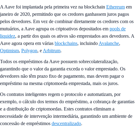
A Aave foi implantada pela primeira vez na blockchain
Ethereum
em
janeiro de 2020, permitindo que os credores ganhassem juros pagos
pelos devedores. Em vez de combinar diretamente os credores com os
mutuários, a Aave agrupa os criptoativos depositados em
pools de
liquidez
, a partir dos quais os ativos são emprestados aos devedores. A
Aave agora opera em várias
blockchains
, incluindo
Avalanche
,
Optimism
,
Polygon
, e
Arbitrum
.
Todos os empréstimos da Aave possuem sobrecolateralização,
garantindo que o valor da garantia exceda o valor emprestado. Os
devedores não têm prazo fixo de pagamento, mas devem pagar o
empréstimo na mesma criptomoeda emprestada, mais os juros.
Os contratos inteligentes regem o protocolo e automatizam, por
exemplo, o cálculo dos termos do empréstimo, a cobrança de garantias
e a distribuição de criptomoedas. Estes contratos eliminam a
necessidade de intervenção intermediária, garantindo um ambiente de
concessão de empréstimos
descentralizado
.