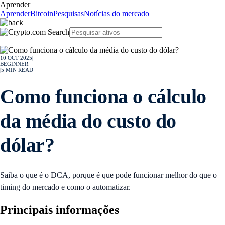
Aprender
Aprender
Bitcoin
Pesquisas
Notícias do mercado
10 OCT 2025
|
BEGINNER
|
5
MIN READ
Como funciona o cálculo
da média do custo do
dólar?
Saiba o que é o DCA, porque é que pode funcionar melhor do que o
timing do mercado e como o automatizar.
Principais informações