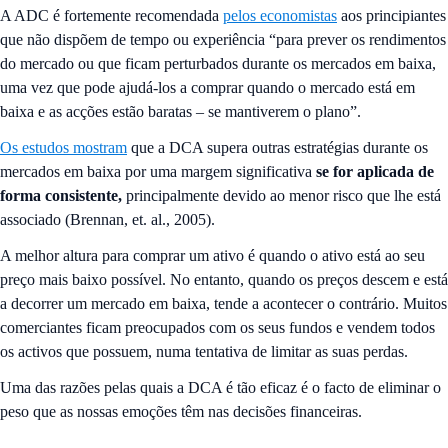
A ADC é fortemente recomendada
pelos economistas
aos principiantes
que não dispõem de tempo ou experiência
“para prever os rendimentos
do mercado ou que ficam perturbados durante os mercados em baixa,
uma vez que pode ajudá-los a comprar quando o mercado está em
baixa e as acções estão baratas – se mantiverem o plano”.
Os estudos mostram
que a DCA supera outras estratégias durante os
mercados em baixa por uma margem significativa
se for aplicada de
forma consistente,
principalmente devido ao menor risco que lhe está
associado (Brennan, et. al., 2005).
A melhor altura para comprar um ativo é quando o ativo está ao seu
preço mais baixo possível. No entanto, quando os preços descem e está
a decorrer um mercado em baixa, tende a acontecer o contrário. Muitos
comerciantes ficam preocupados com os seus fundos e vendem todos
os activos que possuem, numa tentativa de limitar as suas perdas.
Uma das razões pelas quais a DCA é tão eficaz é o facto de eliminar o
peso que as nossas emoções têm nas decisões financeiras.