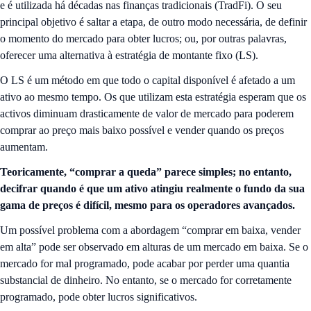
e é utilizada há décadas nas finanças tradicionais (TradFi). O seu
principal objetivo é saltar a etapa, de outro modo necessária, de definir
o momento do mercado para obter lucros; ou, por outras palavras,
oferecer uma alternativa à estratégia de montante fixo (LS).
O LS é um método em que todo o capital disponível é afetado a um
ativo ao mesmo tempo. Os que utilizam esta estratégia esperam que os
activos diminuam drasticamente de valor de mercado para poderem
comprar ao preço mais baixo possível e vender quando os preços
aumentam.
Teoricamente, “comprar a queda” parece simples; no entanto,
decifrar quando é que um ativo atingiu realmente o fundo da sua
gama de preços é difícil, mesmo para os operadores avançados.
Um possível problema com a abordagem “comprar em baixa, vender
em alta” pode ser observado em alturas de um mercado em baixa. Se o
mercado for mal programado, pode acabar por perder uma quantia
substancial de dinheiro. No entanto, se o mercado for corretamente
programado, pode obter lucros significativos.