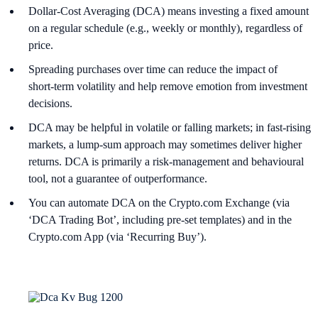
Dollar-Cost Averaging (DCA) means investing a fixed amount
on a regular schedule (e.g., weekly or monthly), regardless of
price.
Spreading purchases over time can reduce the impact of
short‑term volatility and help remove emotion from investment
decisions.
DCA may be helpful in volatile or falling markets; in fast‑rising
markets, a lump‑sum approach may sometimes deliver higher
returns. DCA is primarily a risk‑management and behavioural
tool, not a guarantee of outperformance.
You can automate DCA on the Crypto.com Exchange (via
‘DCA Trading Bot’, including pre‑set templates) and in the
Crypto.com App (via ‘Recurring Buy’).