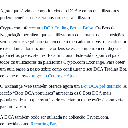
Agora que já vimos como funciona o DCA e como os utilizadores
podem beneficiar dele, vamos começar a utilizá-lo.
Crypto.com oferece um
DCA Trading Bot
na
Bolsa
. Os Bots de
Negociação permitem que os utilizadores construam as suas posições
sem terem de seguir constantemente o mercado, uma vez que colocam
e executam automaticamente ordens se estas cumprirem condições e
parâmetros pré-existentes. Esta funcionalidade está disponível para
todos os utilizadores da plataforma Crypto.com Exchange. Para obter
um guia passo a passo sobre como configurar o seu DCA Trading Bot,
consulte o nosso
artigo no Centro de Ajuda
.
O Exchange Web também oferece agora um
Bot DCA pré-definido
. A
secção “Bots DCA populares” apresenta os 8 Bots DCA mais
populares do ano que os utilizadores criaram e que estão disponíveis
para utilização.
A DCA também pode ser utilizada na aplicação Crypto.com,
conhecida como
Recurring Buy
.