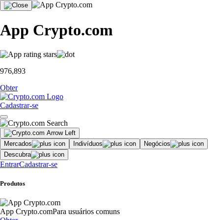
App Crypto.com
976,893
Obter
Cadastrar-se
Mercados
Indivíduos
Negócios
Descubra
Entrar
Cadastrar-se
Produtos
App Crypto.com
Para usuários comuns