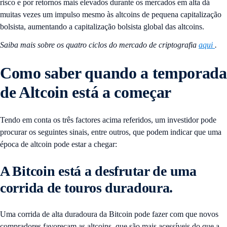
risco e por retornos mais elevados durante os mercados em alta dá
muitas vezes um impulso mesmo às altcoins de pequena capitalização
bolsista, aumentando a capitalização bolsista global das altcoins.
Saiba mais sobre os quatro ciclos do mercado de criptografia
aqui
.
Como saber quando a temporada
de Altcoin está a começar
Tendo em conta os três factores acima referidos, um investidor pode
procurar os seguintes sinais, entre outros, que podem indicar que uma
época de altcoin pode estar a chegar:
A Bitcoin está a desfrutar de uma
corrida de touros duradoura
.
Uma corrida de alta duradoura da Bitcoin pode fazer com que novos
compradores favoreçam as altcoins, que são mais acessíveis do que a