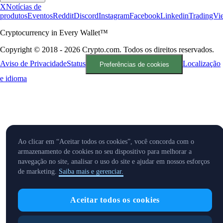
X
Notícias de
produtos
Eventos
Reddit
Discord
Instagram
Facebook
Linkedin
TradingVi
Cryptocurrency in Every Wallet™
Copyright © 2018 - 2026 Crypto.com. Todos os direitos reservados.
Aviso de Privacidade
Status
Localização
Preferências de cookies
e idioma
Ao clicar em “Aceitar todos os cookies”, você concorda com o
armazenamento de cookies no seu dispositivo para melhorar a
navegação no site, analisar o uso do site e ajudar em nossos esforços
de marketing.
Saiba mais e gerenciar.
Aceitar todos os cookies