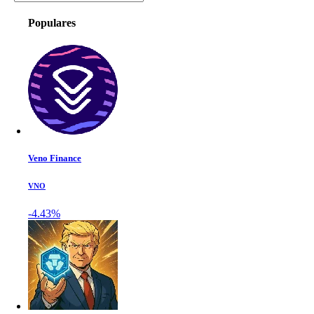
Populares
Veno Finance
VNO
-4.43%