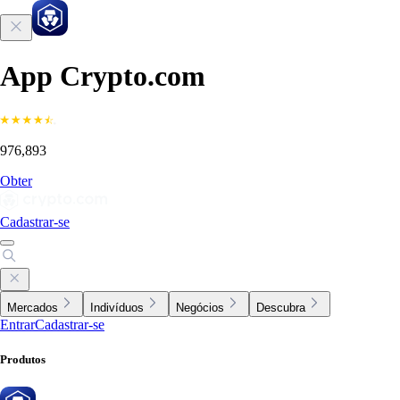
App Crypto.com
976,893
Obter
Cadastrar-se
Mercados
Indivíduos
Negócios
Descubra
Entrar
Cadastrar-se
Produtos