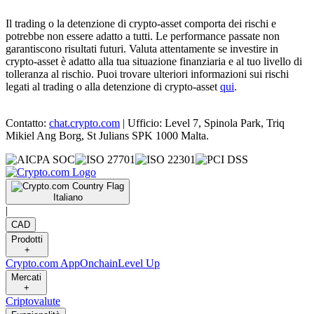
Il trading o la detenzione di crypto-asset comporta dei rischi e
potrebbe non essere adatto a tutti. Le performance passate non
garantiscono risultati futuri. Valuta attentamente se investire in
crypto-asset è adatto alla tua situazione finanziaria e al tuo livello di
tolleranza al rischio. Puoi trovare ulteriori informazioni sui rischi
legati al trading o alla detenzione di crypto-asset
qui
.
Contatto:
chat.crypto.com
| Ufficio: Level 7, Spinola Park, Triq
Mikiel Ang Borg, St Julians SPK 1000 Malta.
Italiano
|
CAD
Prodotti
+
Crypto.com App
Onchain
Level Up
Mercati
+
Criptovalute