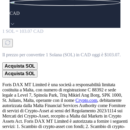
CAD
1
SOL
=
103.07
CAD
Il prezzo per convertire 1 Solana (SOL) in CAD oggi è $103.07.
Acquista SOL
Acquista SOL
Foris DAX MT Limited è una società a responsabilità limitata
costituita a Malta, con numero di registrazione C 88392 e sede
legale a Level 7, Spinola Park, Triq Mikiel Ang Borg, SPK 1000,
St. Julians, Malta, operante con il nome
Crypto.com
, debitamente
autorizzata dalla Malta Financial Services Authority come Fornitore
di servizi di Crypto-Asset ai sensi del Regolamento 2023/1114 sui
Mercati dei Crypto-Asset, recepito a Malta dal Markets in Crypto
Assets Act. Foris DAX MT Limited è autorizzata a fornire i seguenti
servizi: 1. Scambio di crypto-asset con fondi; 2. Scambio di crypto-