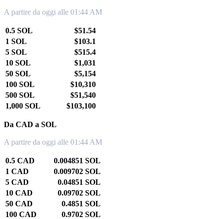
A partire da oggi alle 01:44 AM
0.5 SOL
$51.54
1 SOL
$103.1
5 SOL
$515.4
10 SOL
$1,031
50 SOL
$5,154
100 SOL
$10,310
500 SOL
$51,540
1,000 SOL
$103,100
Da CAD a SOL
A partire da oggi alle 01:44 AM
0.5 CAD
0.004851 SOL
1 CAD
0.009702 SOL
5 CAD
0.04851 SOL
10 CAD
0.09702 SOL
50 CAD
0.4851 SOL
100 CAD
0.9702 SOL