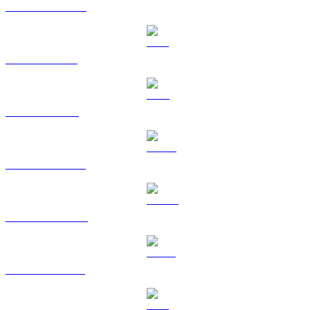
Da USDC a CAD
Da XRP a CAD
Da TRX a CAD
Da HYPE a CAD
Da DOGE a CAD
Da USDS a CAD