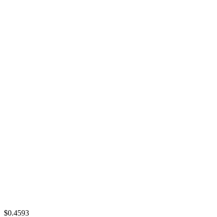
$0.4593