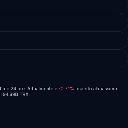
ltime 24 ore.
Attualmente è
-0.71%
rispetto al massimo
di 94.89B TRX.