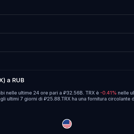
RX) a RUB
bi nelle ultime 24 ore pari a ₽32.56B. TRX è
-0.41%
nelle u
li ultimi 7 giorni di ₽25.88.
TRX ha una fornitura circolante 