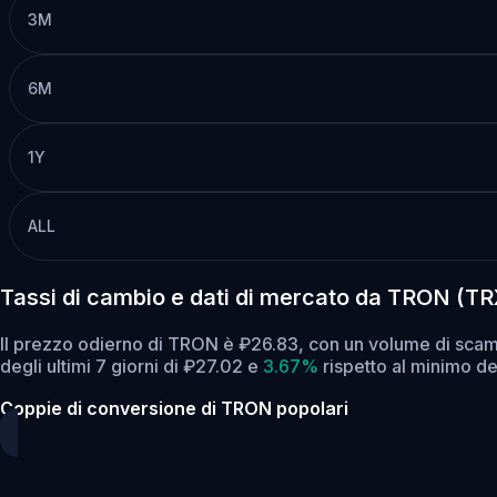
3M
6M
1Y
ALL
Tassi di cambio e dati di mercato da TRON (T
Il prezzo odierno di TRON è ₽26.83, con un volume di scam
degli ultimi 7 giorni di ₽27.02
e
3.67%
rispetto al minimo deg
Coppie di conversione di TRON popolari