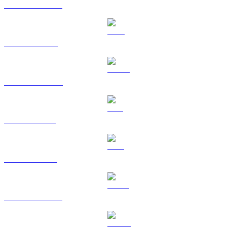
Da USDT a RUB
Da BNB a RUB
Da USDC a RUB
Da SOL a RUB
Da TRX a RUB
Da HYPE a RUB