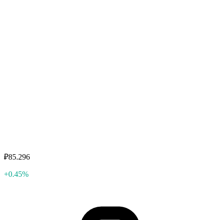
₽85.296
+0.45%