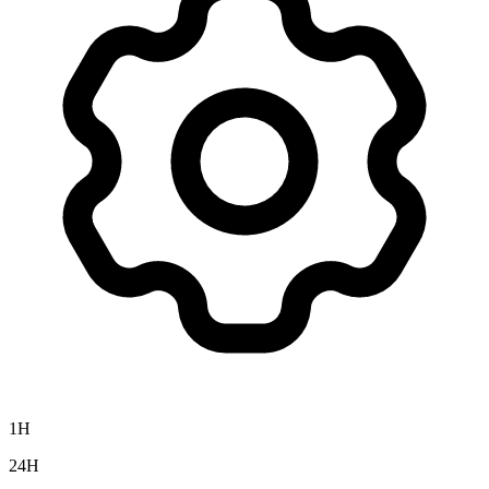
1H
24H