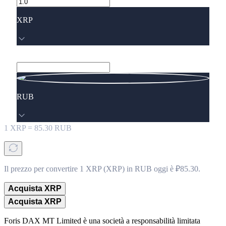
XRP
RUB
1
XRP
=
85.30
RUB
Il prezzo per convertire 1 XRP (XRP) in RUB oggi è ₽85.30.
Acquista XRP
Acquista XRP
Foris DAX MT Limited è una società a responsabilità limitata