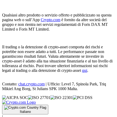
Qualsiasi altro prodotto o servizio offerto e pubblicizzato su questa
pagina web o sull’App
Crypto.com
è fornito da altre società del
gruppo e non rientra nei servizi regolamentati di Foris DAX MT
Limited o Foris MT Limited.
Il trading o la detenzione di crypto-asset comporta dei rischi e
potrebbe non essere adatto a tutti. Le performance passate non
garantiscono risultati futuri. Valuta attentamente se investire in
crypto-asset è adatto alla tua situazione finanziaria e al tuo livello di
tolleranza al rischio. Puoi trovare ulteriori informazioni sui rischi
legati al trading o alla detenzione di crypto-asset
qui
.
Contatto:
chat.crypto.com
| Ufficio: Level 7, Spinola Park, Triq
Mikiel Ang Borg, St Julians SPK 1000 Malta.
Italiano
|