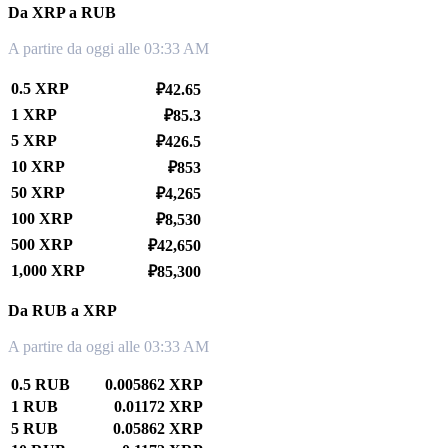
Da XRP a RUB
A partire da oggi alle 03:33 AM
0.5 XRP
₽42.65
1 XRP
₽85.3
5 XRP
₽426.5
10 XRP
₽853
50 XRP
₽4,265
100 XRP
₽8,530
500 XRP
₽42,650
1,000 XRP
₽85,300
Da RUB a XRP
A partire da oggi alle 03:33 AM
0.5 RUB
0.005862 XRP
1 RUB
0.01172 XRP
5 RUB
0.05862 XRP