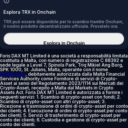
Esplora TRX in Onchain
TRX può essere disponibile per lo scambio tramite Onchain,
il nostro prodotto decentralizzato ufficiale. Provatelo ora.
Esplora in Onchain
Foris DAX MT Limited è una società a responsabilità limitata
costituita a Malta, con numero di registrazione C 88392 e
sede legale a Level 7, Spinola Park, Triq Mikiel Ang Borg,
SPK 1000, St. Julians, Malta, operante con il nome
Crypto.com
, debitamente autorizzata dalla Malta Financial
Services Authority come Fornitore di servizi di Crypto-
Asset ai sensi del Regolamento 2023/1114 sui Mercati dei
Crypto-Asset, recepito a Malta dal Markets in Crypto
Assets Act. Foris DAX MT Limited è autorizzata a fornire i
seguenti servizi: 1. Scambio di crypto-asset con fondi; 2.
Scambio di crypto-asset con altri crypto-asset; 3.
Ricezione e trasmissione di ordini di crypto-asset per conto
dei clienti; 4. Esecuzione di ordini di crypto-asset per conto
dei clienti; 5. Servizi di trasferimento di crypto-asset per
conto dei clienti; 6. Custodia e gestione di crypto-asset per
conto dei clienti.