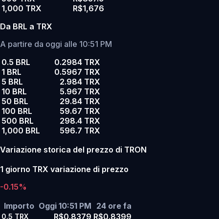
1,000 TRX
R$1,676
Da BRL a TRX
A partire da oggi alle 10:51 PM
0.5 BRL
0.2984 TRX
1 BRL
0.5967 TRX
5 BRL
2.984 TRX
10 BRL
5.967 TRX
50 BRL
29.84 TRX
100 BRL
59.67 TRX
500 BRL
298.4 TRX
1,000 BRL
596.7 TRX
Variazione storica del prezzo di TRON
1 giorno TRX variazione di prezzo
-0.15%
Importo
Oggi 10:51 PM
24 ore fa
R$0.8379
R$0.8399
0.5
TRX