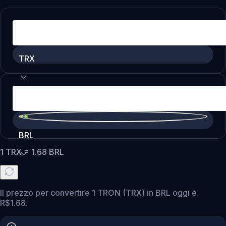
TRX
BRL
1
TRX
=
1.68
BRL
Il prezzo per convertire 1 TRON (TRX) in BRL oggi è
R$1.68.