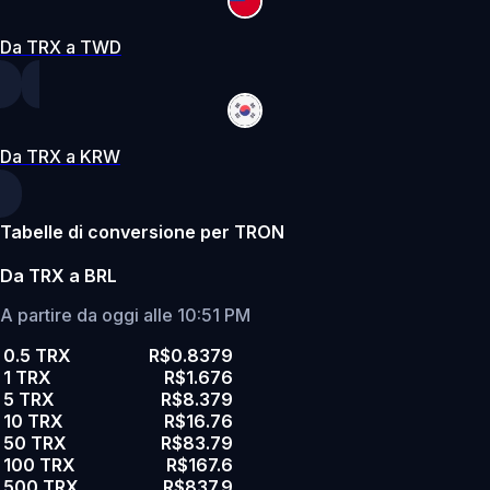
Da TRX a TWD
Da TRX a KRW
Tabelle di conversione per TRON
Da TRX a BRL
A partire da oggi alle 10:51 PM
0.5 TRX
R$0.8379
1 TRX
R$1.676
5 TRX
R$8.379
10 TRX
R$16.76
50 TRX
R$83.79
100 TRX
R$167.6
500 TRX
R$837.9