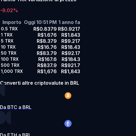
-9.02%
Importo
Oggi 10:51 PM
1 anno fa
R$0.8379
R$0.9217
0.5
TRX
R$1.676
R$1.843
1
TRX
R$8.379
R$9.217
5
TRX
R$16.76
R$18.43
10
TRX
R$83.79
R$92.17
50
TRX
R$167.6
R$184.3
100
TRX
R$837.9
R$921.7
500
TRX
R$1,676
R$1,843
1,000
TRX
Converti altre criptovalute in BRL
Da BTC a BRL
Da ETH a BRL