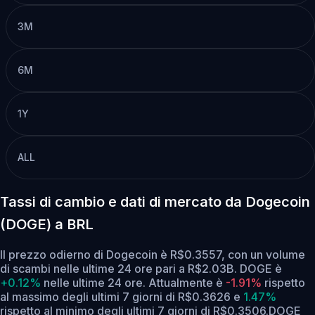
3M
6M
1Y
ALL
Tassi di cambio e dati di mercato da Dogecoin
(DOGE) a BRL
Il prezzo odierno di Dogecoin è R$0.3557, con un volume
di scambi nelle ultime 24 ore pari a R$2.03B. DOGE è
+0.12%
nelle ultime 24 ore.
Attualmente è
-1.91%
rispetto
al massimo degli ultimi 7 giorni di R$0.3626
e
1.47%
rispetto al minimo degli ultimi 7 giorni di R$0.3506.
DOGE