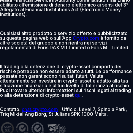
abilitato all’emissione di denaro elettronico ai sensi del 3°
Allegato al Financial Institutions Act (Electronic Money
Institutions).
Qualsiasi altro prodotto o servizio offerto e pubblicizzato
su questa pagina web o sull’App
Crypto.com
è fornito da
altre società del gruppo e non rientra nei servizi
regolamentati di Foris DAX MT Limited o Foris MT Limited.
Il trading o la detenzione di crypto-asset comporta dei
rischi e potrebbe non essere adatto a tutti. Le performance
passate non garantiscono risultati futuri. Valuta
attentamente se investire in crypto-asset è adatto alla tua
situazione finanziaria e al tuo livello di tolleranza al rischio.
Puoi trovare ulteriori informazioni sui rischi legati al trading
o alla detenzione di crypto-asset
qui
.
Contatto:
chat.crypto.com
| Ufficio: Level 7, Spinola Park,
Triq Mikiel Ang Borg, St Julians SPK 1000 Malta.