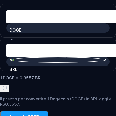
DOGE
BRL
1
DOGE
=
0.3557
BRL
Il prezzo per convertire 1 Dogecoin (DOGE) in BRL oggi è
R$0.3557.