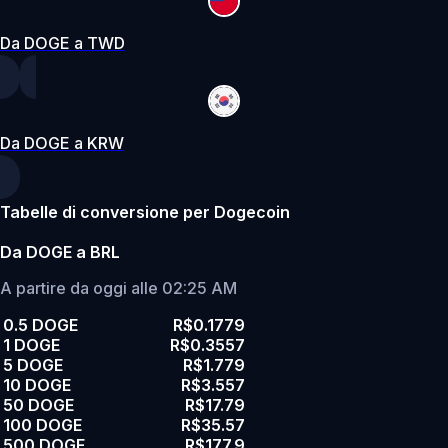
Da DOGE a TWD
Da DOGE a KRW
Tabelle di conversione per Dogecoin
Da DOGE a BRL
A partire da oggi alle 02:25 AM
0.5 DOGE
R$0.1779
1 DOGE
R$0.3557
5 DOGE
R$1.779
10 DOGE
R$3.557
50 DOGE
R$17.79
100 DOGE
R$35.57
500 DOGE
R$177.9