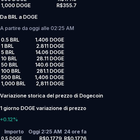
1,000 DOGE
R$355.7
Da BRL a DOGE
A partire da oggi alle 02:25 AM
0.5 BRL
1.406 DOGE
1 BRL
2.811 DOGE
5 BRL
14.06 DOGE
10 BRL
28.11 DOGE
50 BRL
140.6 DOGE
100 BRL
281.1 DOGE
500 BRL
1,406 DOGE
1,000 BRL
2,811 DOGE
Variazione storica del prezzo di Dogecoin
1 giorno DOGE variazione di prezzo
+0.12%
Importo
Oggi 2:25 AM
24 ore fa
R$0.1779
R$0.1776
0.5
DOGE