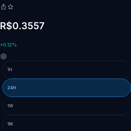
R$0.3557
+0.12%
1H
24H
1W
1M