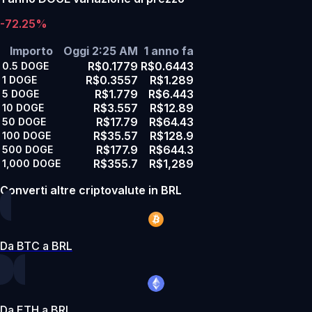
-72.25%
Importo
Oggi 2:25 AM
1 anno fa
R$0.1779
R$0.6443
0.5
DOGE
R$0.3557
R$1.289
1
DOGE
R$1.779
R$6.443
5
DOGE
R$3.557
R$12.89
10
DOGE
R$17.79
R$64.43
50
DOGE
R$35.57
R$128.9
100
DOGE
R$177.9
R$644.3
500
DOGE
R$355.7
R$1,289
1,000
DOGE
Converti altre criptovalute in BRL
Da BTC a BRL
Da ETH a BRL