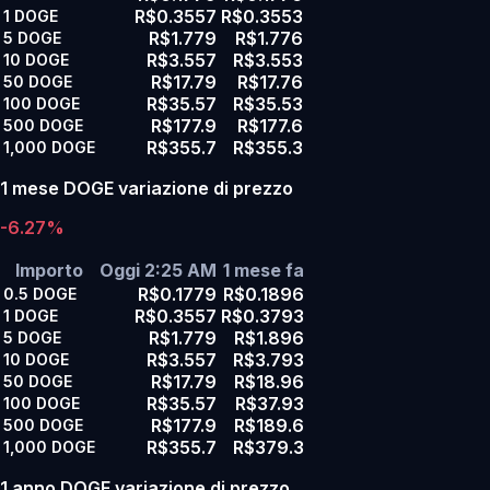
R$0.3557
R$0.3553
1
DOGE
R$1.779
R$1.776
5
DOGE
R$3.557
R$3.553
10
DOGE
R$17.79
R$17.76
50
DOGE
R$35.57
R$35.53
100
DOGE
R$177.9
R$177.6
500
DOGE
R$355.7
R$355.3
1,000
DOGE
1 mese DOGE variazione di prezzo
-6.27%
Importo
Oggi 2:25 AM
1 mese fa
R$0.1779
R$0.1896
0.5
DOGE
R$0.3557
R$0.3793
1
DOGE
R$1.779
R$1.896
5
DOGE
R$3.557
R$3.793
10
DOGE
R$17.79
R$18.96
50
DOGE
R$35.57
R$37.93
100
DOGE
R$177.9
R$189.6
500
DOGE
R$355.7
R$379.3
1,000
DOGE
1 anno DOGE variazione di prezzo