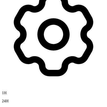
1H
24H