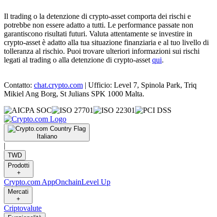
Il trading o la detenzione di crypto-asset comporta dei rischi e
potrebbe non essere adatto a tutti. Le performance passate non
garantiscono risultati futuri. Valuta attentamente se investire in
crypto-asset è adatto alla tua situazione finanziaria e al tuo livello di
tolleranza al rischio. Puoi trovare ulteriori informazioni sui rischi
legati al trading o alla detenzione di crypto-asset
qui
.
Contatto:
chat.crypto.com
| Ufficio: Level 7, Spinola Park, Triq
Mikiel Ang Borg, St Julians SPK 1000 Malta.
Italiano
|
TWD
Prodotti
+
Crypto.com App
Onchain
Level Up
Mercati
+
Criptovalute