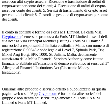
asset con altri crypto-asset; 3. Ricezione e trasmissione di ordini di
crypto-asset per conto dei clienti; 4. Esecuzione di ordini di crypto-
asset per conto dei clienti; 5. Servizi di trasferimento di crypto-asset
per conto dei clienti; 6. Custodia e gestione di crypto-asset per conto
dei clienti.
Il conto in contanti è fornito da Foris MT Limited. La carta Visa
Crypto.com
è emessa e promossa da Foris MT Limited ai sensi della
sua licenza Visa Principal Member (Issuing). Foris MT Limited è
una società a responsabilità limitata costituita a Malta, con numero di
registrazione C 90348 e sede legale al Level 7, Spinola Park, Triq
Mikiel Ang Borg, SPK 1000, St. Julians, Malta, debitamente
autorizzata dalla Malta Financial Services Authority come istituto
finanziario abilitato all’emissione di denaro elettronico ai sensi del 3°
Allegato al Financial Institutions Act (Electronic Money
Institutions).
Qualsiasi altro prodotto o servizio offerto e pubblicizzato su questa
pagina web o sull’App
Crypto.com
è fornito da altre società del
gruppo e non rientra nei servizi regolamentati di Foris DAX MT
Limited o Foris MT Limited.