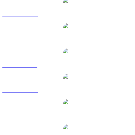
Da DOGE a USD
Da DOGE a AUD
Da DOGE a BRL
Da DOGE a CAD
Da DOGE a EUR