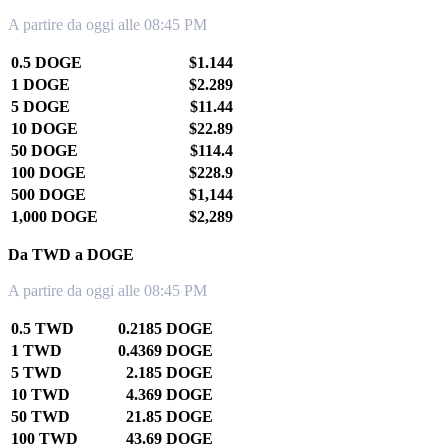
A partire da oggi alle 08:45 PM
0.5 DOGE
$1.144
1 DOGE
$2.289
5 DOGE
$11.44
10 DOGE
$22.89
50 DOGE
$114.4
100 DOGE
$228.9
500 DOGE
$1,144
1,000 DOGE
$2,289
Da TWD a DOGE
A partire da oggi alle 08:45 PM
0.5 TWD
0.2185 DOGE
1 TWD
0.4369 DOGE
5 TWD
2.185 DOGE
10 TWD
4.369 DOGE
50 TWD
21.85 DOGE
100 TWD
43.69 DOGE