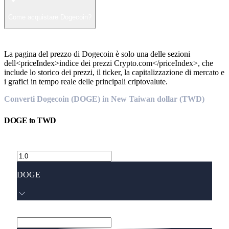
Come acquistare Dogecoin?
La pagina del prezzo di Dogecoin è solo una delle sezioni
dell<priceIndex>indice dei prezzi Crypto.com</priceIndex>, che
include lo storico dei prezzi, il ticker, la capitalizzazione di mercato e
i grafici in tempo reale delle principali criptovalute.
Converti Dogecoin (DOGE) in New Taiwan dollar (TWD)
DOGE
to
TWD
DOGE