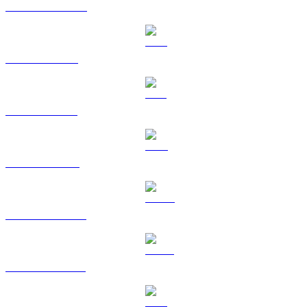
Da USDC a TWD
Da XRP a TWD
Da SOL a TWD
Da TRX a TWD
Da HYPE a TWD
Da USDS a TWD