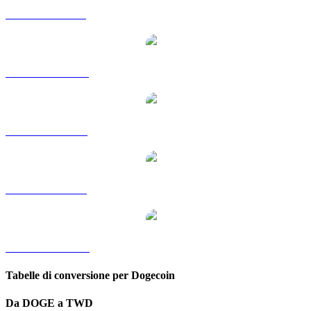
Da DOGE a GBP
Da DOGE a HKD
Da DOGE a RUB
Da DOGE a SGD
Da DOGE a KRW
Tabelle di conversione per Dogecoin
Da DOGE a TWD