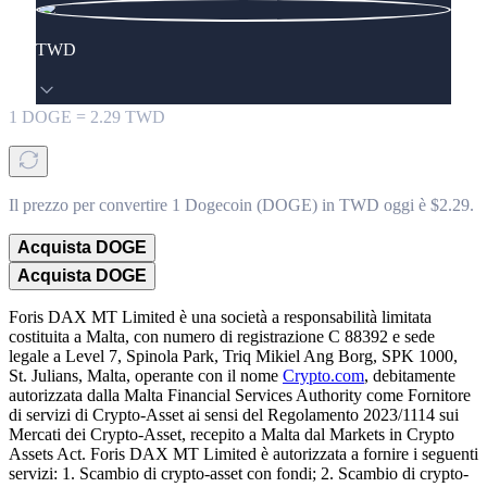
TWD
1
DOGE
=
2.29
TWD
Il prezzo per convertire 1 Dogecoin (DOGE) in TWD oggi è $2.29.
Acquista DOGE
Acquista DOGE
Foris DAX MT Limited è una società a responsabilità limitata
costituita a Malta, con numero di registrazione C 88392 e sede
legale a Level 7, Spinola Park, Triq Mikiel Ang Borg, SPK 1000,
St. Julians, Malta, operante con il nome
Crypto.com
, debitamente
autorizzata dalla Malta Financial Services Authority come Fornitore
di servizi di Crypto-Asset ai sensi del Regolamento 2023/1114 sui
Mercati dei Crypto-Asset, recepito a Malta dal Markets in Crypto
Assets Act. Foris DAX MT Limited è autorizzata a fornire i seguenti
servizi: 1. Scambio di crypto-asset con fondi; 2. Scambio di crypto-