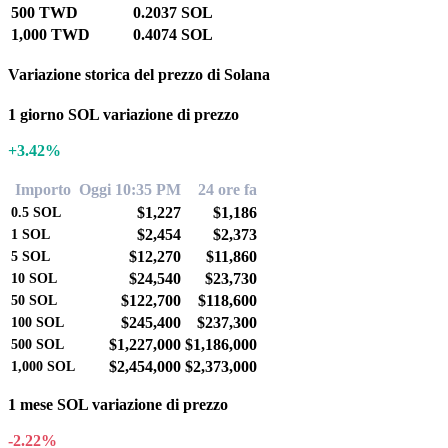
500 TWD
0.2037 SOL
1,000 TWD
0.4074 SOL
Variazione storica del prezzo di Solana
1 giorno SOL variazione di prezzo
+3.42%
Importo
Oggi 10:35 PM
24 ore fa
$1,227
$1,186
0.5
SOL
$2,454
$2,373
1
SOL
$12,270
$11,860
5
SOL
$24,540
$23,730
10
SOL
$122,700
$118,600
50
SOL
$245,400
$237,300
100
SOL
$1,227,000
$1,186,000
500
SOL
$2,454,000
$2,373,000
1,000
SOL
1 mese SOL variazione di prezzo
-2.22%