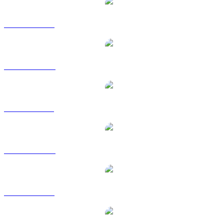
Da SOL a USD
Da SOL a AUD
Da SOL a BRL
Da SOL a CAD
Da SOL a EUR