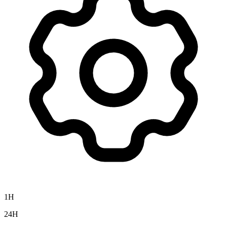
1H
24H