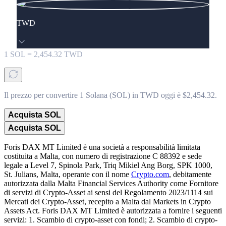
TWD
1
SOL
=
2,454.32
TWD
Il prezzo per convertire 1 Solana (SOL) in TWD oggi è $2,454.32.
Acquista SOL
Acquista SOL
Foris DAX MT Limited è una società a responsabilità limitata
costituita a Malta, con numero di registrazione C 88392 e sede
legale a Level 7, Spinola Park, Triq Mikiel Ang Borg, SPK 1000,
St. Julians, Malta, operante con il nome
Crypto.com
, debitamente
autorizzata dalla Malta Financial Services Authority come Fornitore
di servizi di Crypto-Asset ai sensi del Regolamento 2023/1114 sui
Mercati dei Crypto-Asset, recepito a Malta dal Markets in Crypto
Assets Act. Foris DAX MT Limited è autorizzata a fornire i seguenti
servizi: 1. Scambio di crypto-asset con fondi; 2. Scambio di crypto-