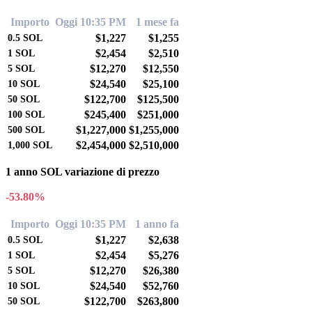
Importo
Oggi 10:35 PM
1 mese fa
$1,227
$1,255
0.5
SOL
$2,454
$2,510
1
SOL
$12,270
$12,550
5
SOL
$24,540
$25,100
10
SOL
$122,700
$125,500
50
SOL
$245,400
$251,000
100
SOL
$1,227,000
$1,255,000
500
SOL
$2,454,000
$2,510,000
1,000
SOL
1 anno SOL variazione di prezzo
-53.80%
Importo
Oggi 10:35 PM
1 anno fa
$1,227
$2,638
0.5
SOL
$2,454
$5,276
1
SOL
$12,270
$26,380
5
SOL
$24,540
$52,760
10
SOL
$122,700
$263,800
50
SOL