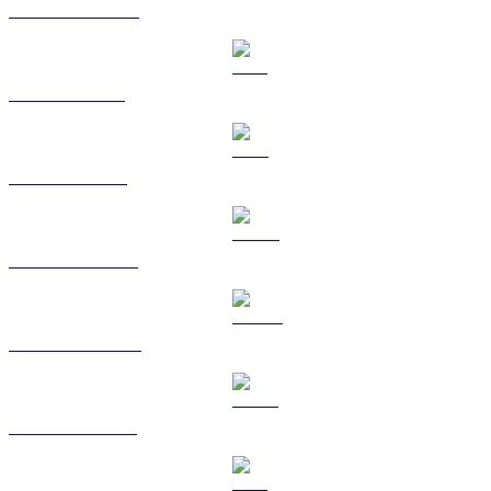
Da USDC a TWD
Da XRP a TWD
Da TRX a TWD
Da HYPE a TWD
Da DOGE a TWD
Da USDS a TWD