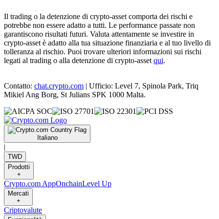
Il trading o la detenzione di crypto-asset comporta dei rischi e
potrebbe non essere adatto a tutti. Le performance passate non
garantiscono risultati futuri. Valuta attentamente se investire in
crypto-asset è adatto alla tua situazione finanziaria e al tuo livello di
tolleranza al rischio. Puoi trovare ulteriori informazioni sui rischi
legati al trading o alla detenzione di crypto-asset
qui
.
Contatto:
chat.crypto.com
| Ufficio: Level 7, Spinola Park, Triq
Mikiel Ang Borg, St Julians SPK 1000 Malta.
Italiano
|
TWD
Prodotti
+
Crypto.com App
Onchain
Level Up
Mercati
+
Criptovalute