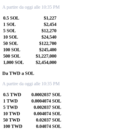
A partire da oggi alle 10:35 PM
0.5 SOL
$1,227
1 SOL
$2,454
5 SOL
$12,270
10 SOL
$24,540
50 SOL
$122,700
100 SOL
$245,400
500 SOL
$1,227,000
1,000 SOL
$2,454,000
Da TWD a SOL
A partire da oggi alle 10:35 PM
0.5 TWD
0.0002037 SOL
1 TWD
0.0004074 SOL
5 TWD
0.002037 SOL
10 TWD
0.004074 SOL
50 TWD
0.02037 SOL
100 TWD
0.04074 SOL