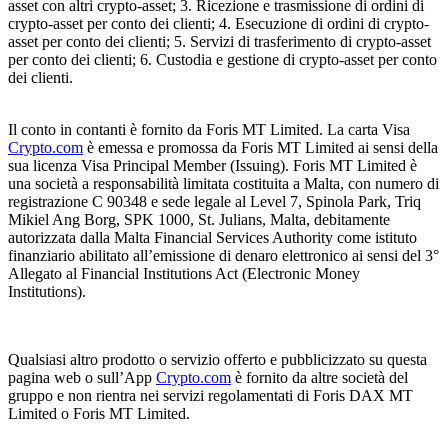
asset con altri crypto-asset; 3. Ricezione e trasmissione di ordini di
crypto-asset per conto dei clienti; 4. Esecuzione di ordini di crypto-
asset per conto dei clienti; 5. Servizi di trasferimento di crypto-asset
per conto dei clienti; 6. Custodia e gestione di crypto-asset per conto
dei clienti.
Il conto in contanti è fornito da Foris MT Limited. La carta Visa
Crypto.com
è emessa e promossa da Foris MT Limited ai sensi della
sua licenza Visa Principal Member (Issuing). Foris MT Limited è
una società a responsabilità limitata costituita a Malta, con numero di
registrazione C 90348 e sede legale al Level 7, Spinola Park, Triq
Mikiel Ang Borg, SPK 1000, St. Julians, Malta, debitamente
autorizzata dalla Malta Financial Services Authority come istituto
finanziario abilitato all’emissione di denaro elettronico ai sensi del 3°
Allegato al Financial Institutions Act (Electronic Money
Institutions).
Qualsiasi altro prodotto o servizio offerto e pubblicizzato su questa
pagina web o sull’App
Crypto.com
è fornito da altre società del
gruppo e non rientra nei servizi regolamentati di Foris DAX MT
Limited o Foris MT Limited.