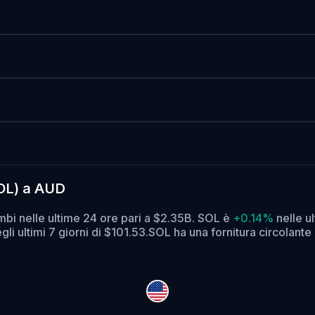
SOL) a AUD
mbi nelle ultime 24 ore pari a $2.35B. SOL è
+0.14%
nelle u
li ultimi 7 giorni di $101.53.
SOL ha una fornitura circolante