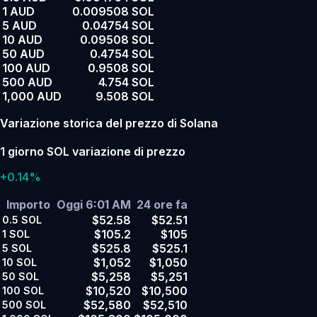
1 AUD
0.009508 SOL
5 AUD
0.04754 SOL
10 AUD
0.09508 SOL
50 AUD
0.4754 SOL
100 AUD
0.9508 SOL
500 AUD
4.754 SOL
1,000 AUD
9.508 SOL
Variazione storica del prezzo di Solana
1 giorno SOL variazione di prezzo
+0.14%
Importo
Oggi 6:01 AM
24 ore fa
$52.58
$52.51
0.5
SOL
$105.2
$105
1
SOL
$525.8
$525.1
5
SOL
$1,052
$1,050
10
SOL
$5,258
$5,251
50
SOL
$10,520
$10,500
100
SOL
$52,580
$52,510
500
SOL