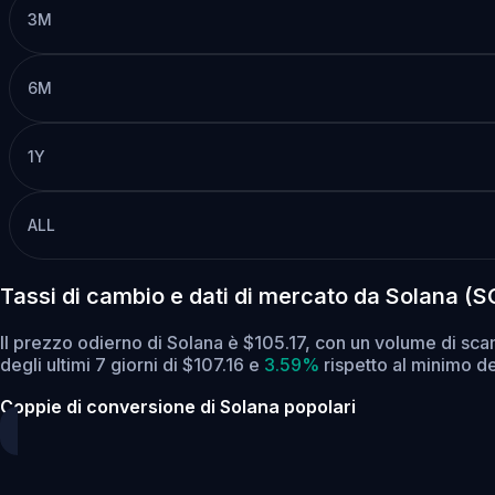
3M
6M
1Y
ALL
Tassi di cambio e dati di mercato da Solana (
Il prezzo odierno di Solana è $105.17, con un volume di sca
degli ultimi 7 giorni di $107.16
e
3.59%
rispetto al minimo deg
Coppie di conversione di Solana popolari