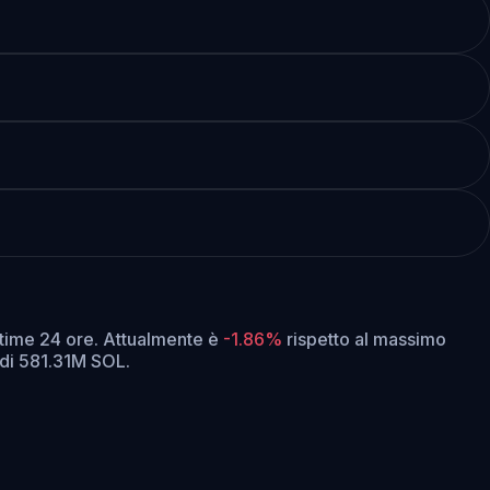
ltime 24 ore.
Attualmente è
-1.86%
rispetto al massimo
 di 581.31M SOL.