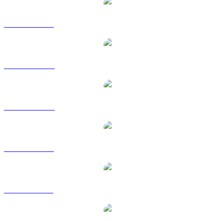
Da SOL a USD
Da SOL a AUD
Da SOL a CAD
Da SOL a EUR
Da SOL a GBP