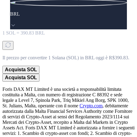
BRL
1
SOL
=
390.83
BRL
Il prezzo per convertire 1 Solana (SOL) in BRL oggi è R$390.83.
Acquista SOL
Acquista SOL
Foris DAX MT Limited è una società a responsabilità limitata
costituita a Malta, con numero di registrazione C 88392 e sede
legale a Level 7, Spinola Park, Triq Mikiel Ang Borg, SPK 1000,
St. Julians, Malta, operante con il nome
Crypto.com
, debitamente
autorizzata dalla Malta Financial Services Authority come Fornitore
di servizi di Crypto-Asset ai sensi del Regolamento 2023/1114 sui
Mercati dei Crypto-Asset, recepito a Malta dal Markets in Crypto
Assets Act. Foris DAX MT Limited è autorizzata a fornire i seguenti
servizi: 1. Scambio di crypto-asset con fondi; 2. Scambio di crypto-