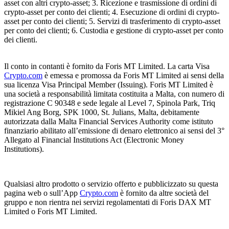
asset con altri crypto-asset; 3. Ricezione e trasmissione di ordini di
crypto-asset per conto dei clienti; 4. Esecuzione di ordini di crypto-
asset per conto dei clienti; 5. Servizi di trasferimento di crypto-asset
per conto dei clienti; 6. Custodia e gestione di crypto-asset per conto
dei clienti.
Il conto in contanti è fornito da Foris MT Limited. La carta Visa
Crypto.com
è emessa e promossa da Foris MT Limited ai sensi della
sua licenza Visa Principal Member (Issuing). Foris MT Limited è
una società a responsabilità limitata costituita a Malta, con numero di
registrazione C 90348 e sede legale al Level 7, Spinola Park, Triq
Mikiel Ang Borg, SPK 1000, St. Julians, Malta, debitamente
autorizzata dalla Malta Financial Services Authority come istituto
finanziario abilitato all’emissione di denaro elettronico ai sensi del 3°
Allegato al Financial Institutions Act (Electronic Money
Institutions).
Qualsiasi altro prodotto o servizio offerto e pubblicizzato su questa
pagina web o sull’App
Crypto.com
è fornito da altre società del
gruppo e non rientra nei servizi regolamentati di Foris DAX MT
Limited o Foris MT Limited.