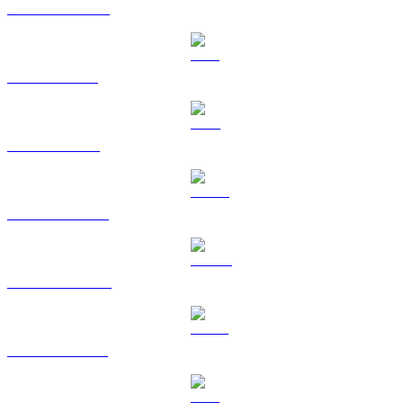
Da USDC a BRL
Da XRP a BRL
Da TRX a BRL
Da HYPE a BRL
Da DOGE a BRL
Da USDS a BRL