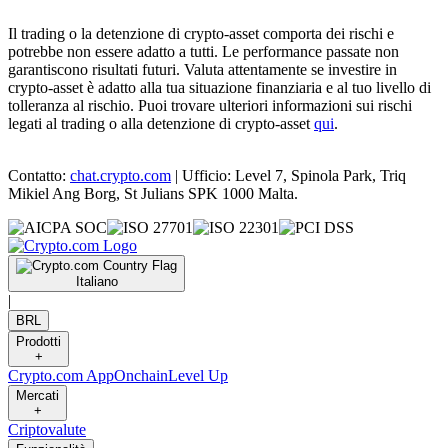
Il trading o la detenzione di crypto-asset comporta dei rischi e
potrebbe non essere adatto a tutti. Le performance passate non
garantiscono risultati futuri. Valuta attentamente se investire in
crypto-asset è adatto alla tua situazione finanziaria e al tuo livello di
tolleranza al rischio. Puoi trovare ulteriori informazioni sui rischi
legati al trading o alla detenzione di crypto-asset
qui
.
Contatto:
chat.crypto.com
| Ufficio: Level 7, Spinola Park, Triq
Mikiel Ang Borg, St Julians SPK 1000 Malta.
Italiano
|
BRL
Prodotti
+
Crypto.com App
Onchain
Level Up
Mercati
+
Criptovalute