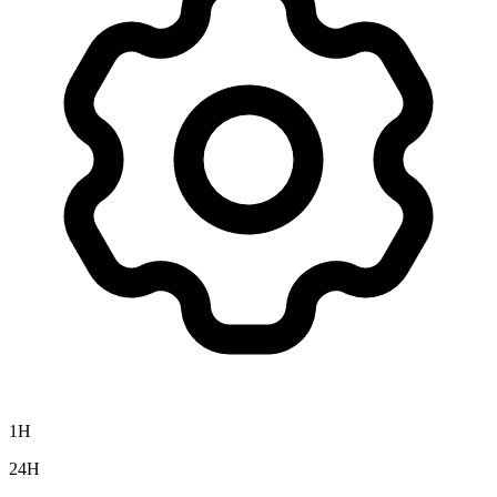
1H
24H