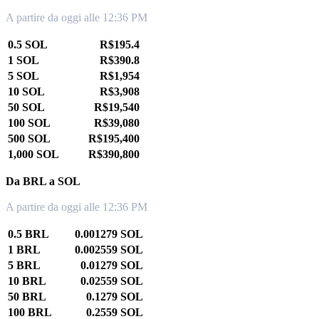
A partire da oggi alle 12:36 PM
0.5 SOL
R$195.4
1 SOL
R$390.8
5 SOL
R$1,954
10 SOL
R$3,908
50 SOL
R$19,540
100 SOL
R$39,080
500 SOL
R$195,400
1,000 SOL
R$390,800
Da BRL a SOL
A partire da oggi alle 12:36 PM
0.5 BRL
0.001279 SOL
1 BRL
0.002559 SOL
5 BRL
0.01279 SOL
10 BRL
0.02559 SOL
50 BRL
0.1279 SOL
100 BRL
0.2559 SOL