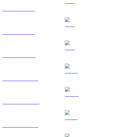
Da XRP a TWD
Da SOL a TWD
Da TRX a TWD
Da HYPE a TWD
Da DOGE a TWD
Da USDS a TWD