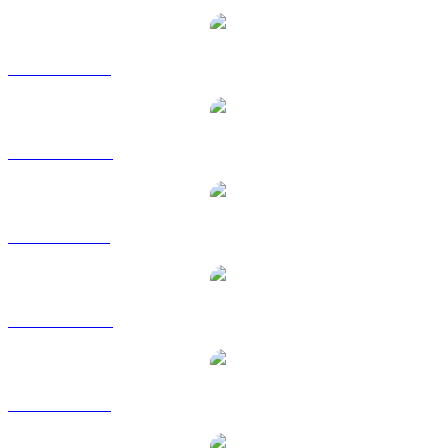
Da ETH a USD
Da ETH a AUD
Da ETH a BRL
Da ETH a CAD
Da ETH a EUR