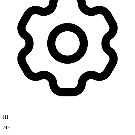
1H
24H