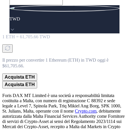
TWD
1
ETH
=
61,705.66
TWD
Il prezzo per convertire 1 Ethereum (ETH) in TWD oggi è
$61,705.66.
Acquista ETH
Acquista ETH
Foris DAX MT Limited è una società a responsabilità limitata
costituita a Malta, con numero di registrazione C 88392 e sede
legale a Level 7, Spinola Park, Triq Mikiel Ang Borg, SPK 1000,
St. Julians, Malta, operante con il nome
Crypto.com
, debitamente
autorizzata dalla Malta Financial Services Authority come Fornitore
di servizi di Crypto-Asset ai sensi del Regolamento 2023/1114 sui
Mercati dei Crypto-Asset, recepito a Malta dal Markets in Crypto