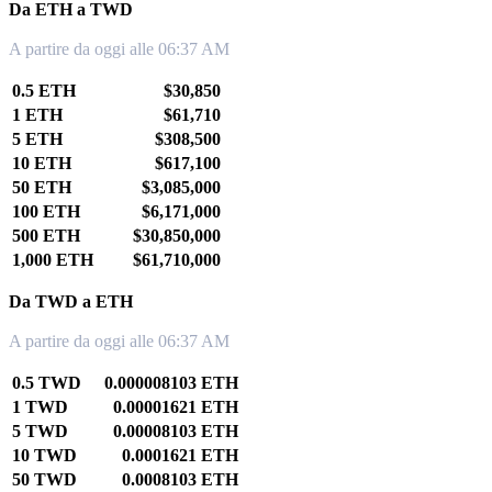
Da ETH a TWD
A partire da oggi alle 06:37 AM
0.5 ETH
$30,850
1 ETH
$61,710
5 ETH
$308,500
10 ETH
$617,100
50 ETH
$3,085,000
100 ETH
$6,171,000
500 ETH
$30,850,000
1,000 ETH
$61,710,000
Da TWD a ETH
A partire da oggi alle 06:37 AM
0.5 TWD
0.000008103 ETH
1 TWD
0.00001621 ETH
5 TWD
0.00008103 ETH
10 TWD
0.0001621 ETH
50 TWD
0.0008103 ETH