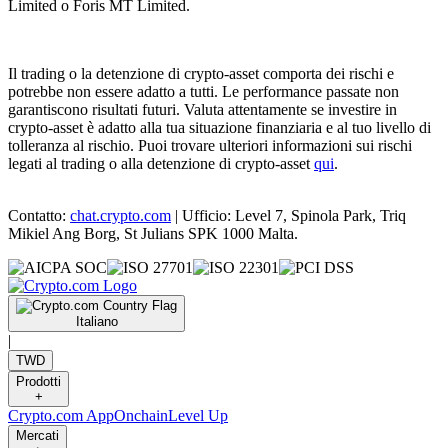
Limited o Foris MT Limited.
Il trading o la detenzione di crypto-asset comporta dei rischi e
potrebbe non essere adatto a tutti. Le performance passate non
garantiscono risultati futuri. Valuta attentamente se investire in
crypto-asset è adatto alla tua situazione finanziaria e al tuo livello di
tolleranza al rischio. Puoi trovare ulteriori informazioni sui rischi
legati al trading o alla detenzione di crypto-asset
qui
.
Contatto:
chat.crypto.com
| Ufficio: Level 7, Spinola Park, Triq
Mikiel Ang Borg, St Julians SPK 1000 Malta.
Italiano
|
TWD
Prodotti
+
Crypto.com App
Onchain
Level Up
Mercati