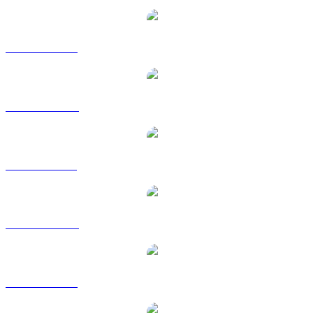
Da ETH a USD
Da ETH a AUD
Da ETH a BRL
Da ETH a CAD
Da ETH a EUR