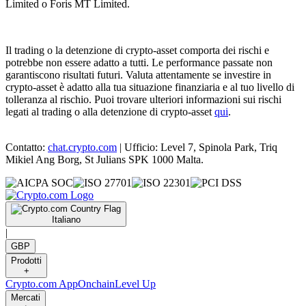
Limited o Foris MT Limited.
Il trading o la detenzione di crypto-asset comporta dei rischi e
potrebbe non essere adatto a tutti. Le performance passate non
garantiscono risultati futuri. Valuta attentamente se investire in
crypto-asset è adatto alla tua situazione finanziaria e al tuo livello di
tolleranza al rischio. Puoi trovare ulteriori informazioni sui rischi
legati al trading o alla detenzione di crypto-asset
qui
.
Contatto:
chat.crypto.com
| Ufficio: Level 7, Spinola Park, Triq
Mikiel Ang Borg, St Julians SPK 1000 Malta.
Italiano
|
GBP
Prodotti
+
Crypto.com App
Onchain
Level Up
Mercati