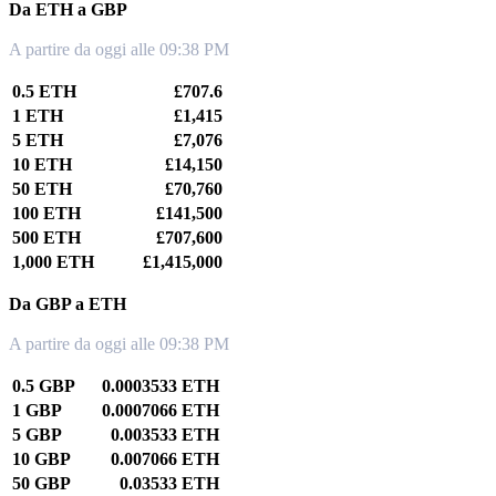
Da ETH a GBP
A partire da oggi alle 09:38 PM
0.5 ETH
£707.6
1 ETH
£1,415
5 ETH
£7,076
10 ETH
£14,150
50 ETH
£70,760
100 ETH
£141,500
500 ETH
£707,600
1,000 ETH
£1,415,000
Da GBP a ETH
A partire da oggi alle 09:38 PM
0.5 GBP
0.0003533 ETH
1 GBP
0.0007066 ETH
5 GBP
0.003533 ETH
10 GBP
0.007066 ETH
50 GBP
0.03533 ETH