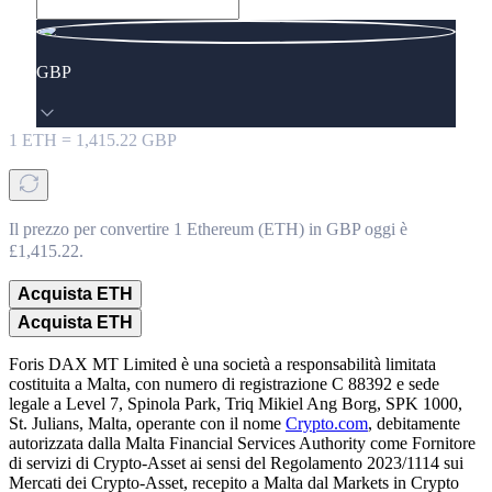
GBP
1
ETH
=
1,415.22
GBP
Il prezzo per convertire 1 Ethereum (ETH) in GBP oggi è
£1,415.22.
Acquista ETH
Acquista ETH
Foris DAX MT Limited è una società a responsabilità limitata
costituita a Malta, con numero di registrazione C 88392 e sede
legale a Level 7, Spinola Park, Triq Mikiel Ang Borg, SPK 1000,
St. Julians, Malta, operante con il nome
Crypto.com
, debitamente
autorizzata dalla Malta Financial Services Authority come Fornitore
di servizi di Crypto-Asset ai sensi del Regolamento 2023/1114 sui
Mercati dei Crypto-Asset, recepito a Malta dal Markets in Crypto