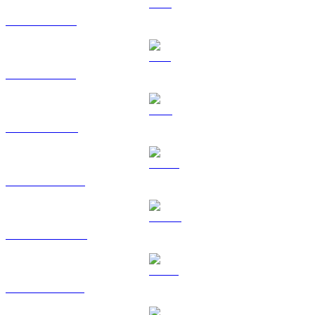
Da XRP a GBP
Da SOL a GBP
Da TRX a GBP
Da HYPE a GBP
Da DOGE a GBP
Da USDS a GBP