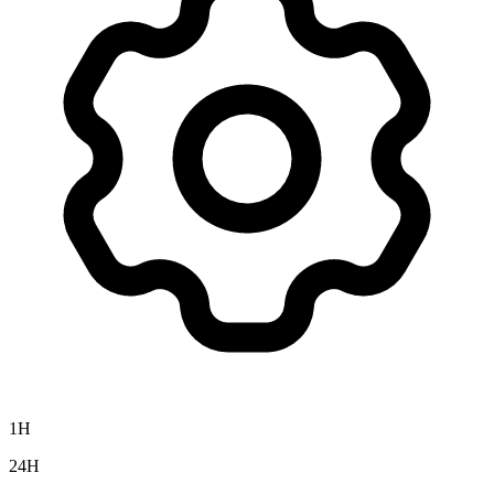
1H
24H