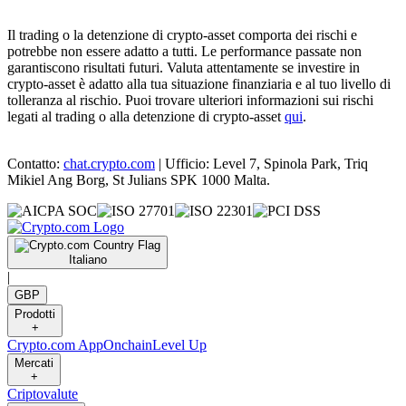
Il trading o la detenzione di crypto-asset comporta dei rischi e
potrebbe non essere adatto a tutti. Le performance passate non
garantiscono risultati futuri. Valuta attentamente se investire in
crypto-asset è adatto alla tua situazione finanziaria e al tuo livello di
tolleranza al rischio. Puoi trovare ulteriori informazioni sui rischi
legati al trading o alla detenzione di crypto-asset
qui
.
Contatto:
chat.crypto.com
| Ufficio: Level 7, Spinola Park, Triq
Mikiel Ang Borg, St Julians SPK 1000 Malta.
Italiano
|
GBP
Prodotti
+
Crypto.com App
Onchain
Level Up
Mercati
+
Criptovalute