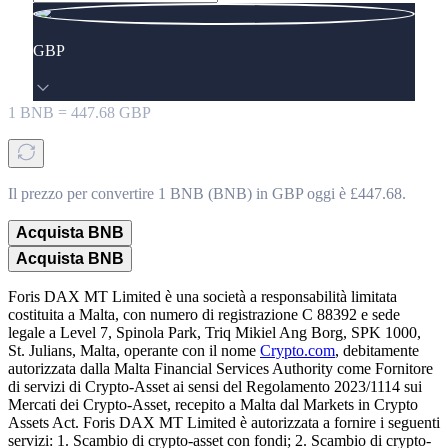
GBP
1
BNB
=
447.68
GBP
Il prezzo per convertire 1 BNB (BNB) in GBP oggi è £447.68.
Acquista BNB
Acquista BNB
Foris DAX MT Limited è una società a responsabilità limitata
costituita a Malta, con numero di registrazione C 88392 e sede
legale a Level 7, Spinola Park, Triq Mikiel Ang Borg, SPK 1000,
St. Julians, Malta, operante con il nome
Crypto.com
, debitamente
autorizzata dalla Malta Financial Services Authority come Fornitore
di servizi di Crypto-Asset ai sensi del Regolamento 2023/1114 sui
Mercati dei Crypto-Asset, recepito a Malta dal Markets in Crypto
Assets Act. Foris DAX MT Limited è autorizzata a fornire i seguenti
servizi: 1. Scambio di crypto-asset con fondi; 2. Scambio di crypto-