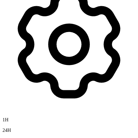
1H
24H