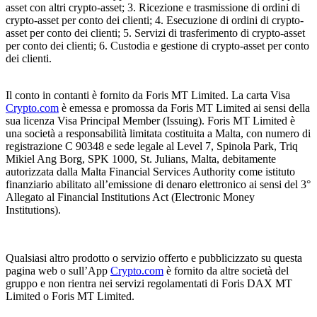
asset con altri crypto-asset; 3. Ricezione e trasmissione di ordini di
crypto-asset per conto dei clienti; 4. Esecuzione di ordini di crypto-
asset per conto dei clienti; 5. Servizi di trasferimento di crypto-asset
per conto dei clienti; 6. Custodia e gestione di crypto-asset per conto
dei clienti.
Il conto in contanti è fornito da Foris MT Limited. La carta Visa
Crypto.com
è emessa e promossa da Foris MT Limited ai sensi della
sua licenza Visa Principal Member (Issuing). Foris MT Limited è
una società a responsabilità limitata costituita a Malta, con numero di
registrazione C 90348 e sede legale al Level 7, Spinola Park, Triq
Mikiel Ang Borg, SPK 1000, St. Julians, Malta, debitamente
autorizzata dalla Malta Financial Services Authority come istituto
finanziario abilitato all’emissione di denaro elettronico ai sensi del 3°
Allegato al Financial Institutions Act (Electronic Money
Institutions).
Qualsiasi altro prodotto o servizio offerto e pubblicizzato su questa
pagina web o sull’App
Crypto.com
è fornito da altre società del
gruppo e non rientra nei servizi regolamentati di Foris DAX MT
Limited o Foris MT Limited.