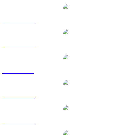
Da BNB a USD
Da BNB a AUD
Da BNB a BRL
Da BNB a CAD
Da BNB a EUR