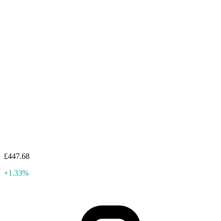
£447.68
+1.33%