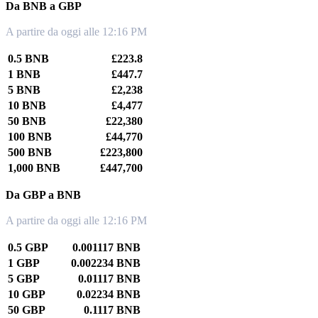
Da BNB a GBP
A partire da oggi alle 12:16 PM
0.5 BNB
£223.8
1 BNB
£447.7
5 BNB
£2,238
10 BNB
£4,477
50 BNB
£22,380
100 BNB
£44,770
500 BNB
£223,800
1,000 BNB
£447,700
Da GBP a BNB
A partire da oggi alle 12:16 PM
0.5 GBP
0.001117 BNB
1 GBP
0.002234 BNB
5 GBP
0.01117 BNB
10 GBP
0.02234 BNB
50 GBP
0.1117 BNB