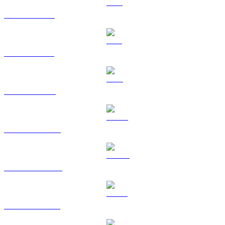
Da XRP a GBP
Da SOL a GBP
Da TRX a GBP
Da HYPE a GBP
Da DOGE a GBP
Da USDS a GBP