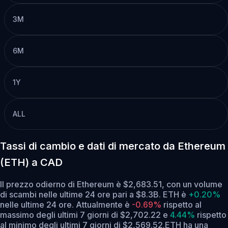
3M
6M
1Y
ALL
Tassi di cambio e dati di mercato da Ethereum
(ETH) a CAD
Il prezzo odierno di Ethereum è $2,683.51, con un volume
di scambi nelle ultime 24 ore pari a $8.3B. ETH è
+0.20%
nelle ultime 24 ore.
Attualmente è
-0.69%
rispetto al
massimo degli ultimi 7 giorni di $2,702.22
e
4.44%
rispetto
al minimo degli ultimi 7 giorni di $2,569.52.
ETH ha una