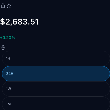
$2,683.51
+0.20%
1H
24H
1W
1M