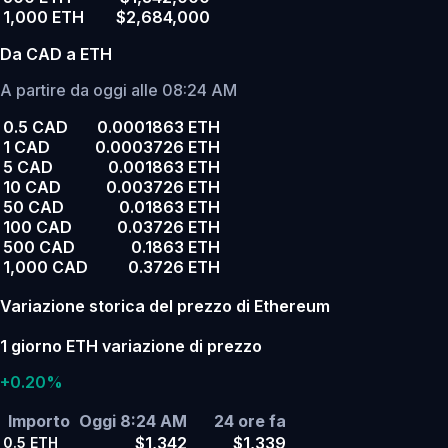
1,000 ETH
$2,684,000
Da CAD a ETH
A partire da oggi alle 08:24 AM
0.5 CAD
0.0001863 ETH
1 CAD
0.0003726 ETH
5 CAD
0.001863 ETH
10 CAD
0.003726 ETH
50 CAD
0.01863 ETH
100 CAD
0.03726 ETH
500 CAD
0.1863 ETH
1,000 CAD
0.3726 ETH
Variazione storica del prezzo di Ethereum
1 giorno ETH variazione di prezzo
+0.20%
Importo
Oggi 8:24 AM
24 ore fa
$1,342
$1,339
0.5
ETH