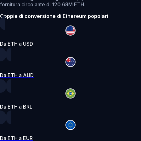
fornitura circolante di 120.68M ETH.
Coppie di conversione di Ethereum popolari
Da ETH a USD
Da ETH a AUD
Da ETH a BRL
Da ETH a EUR