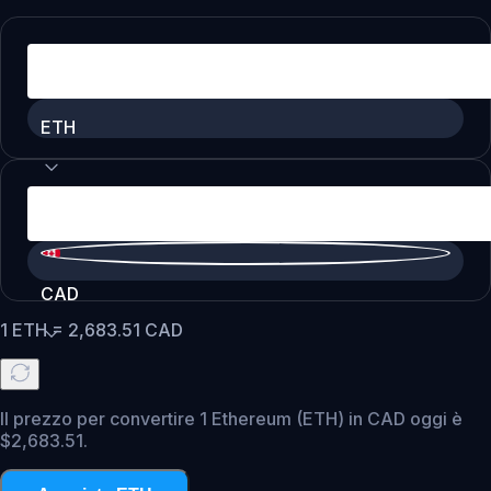
ETH
CAD
1
ETH
=
2,683.51
CAD
Il prezzo per convertire 1 Ethereum (ETH) in CAD oggi è
$2,683.51.