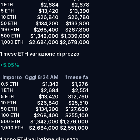
$2,684
$2,678
1
ETH
$13,420
$13,390
5
ETH
$26,840
$26,780
10
ETH
$134,200
$133,900
50
ETH
$268,400
$267,800
100
ETH
$1,342,000
$1,339,000
500
ETH
$2,684,000
$2,678,000
1,000
ETH
1 mese ETH variazione di prezzo
+5.05%
Importo
Oggi 8:24 AM
1 mese fa
$1,342
$1,276
0.5
ETH
$2,684
$2,551
1
ETH
$13,420
$12,760
5
ETH
$26,840
$25,510
10
ETH
$134,200
$127,600
50
ETH
$268,400
$255,100
100
ETH
$1,342,000
$1,276,000
500
ETH
$2,684,000
$2,551,000
1,000
ETH
1 anno ETH variazione di prezzo