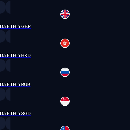
Da ETH a GBP
Da ETH a HKD
Da ETH a RUB
Da ETH a SGD