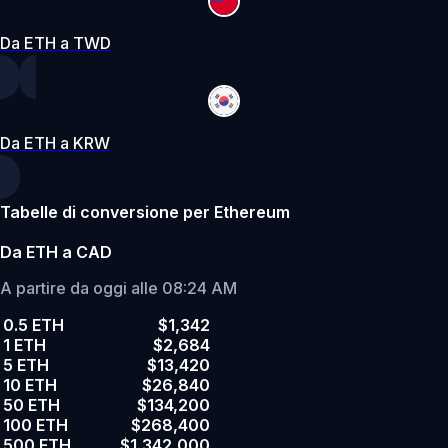
Da ETH a TWD
Da ETH a KRW
Tabelle di conversione per Ethereum
Da ETH a CAD
A partire da oggi alle 08:24 AM
0.5 ETH
$1,342
1 ETH
$2,684
5 ETH
$13,420
10 ETH
$26,840
50 ETH
$134,200
100 ETH
$268,400
500 ETH
$1,342,000