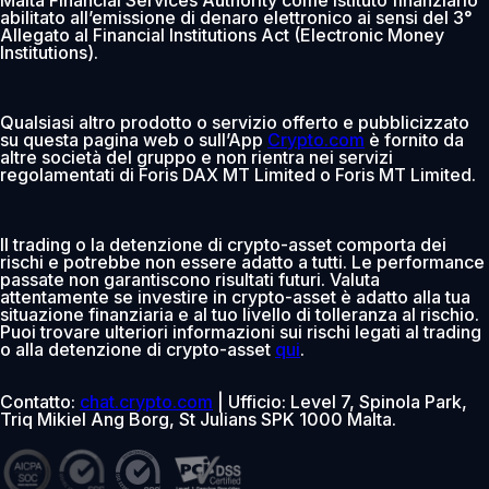
abilitato all’emissione di denaro elettronico ai sensi del 3°
Allegato al Financial Institutions Act (Electronic Money
Institutions).
Qualsiasi altro prodotto o servizio offerto e pubblicizzato
su questa pagina web o sull’App
Crypto.com
è fornito da
altre società del gruppo e non rientra nei servizi
regolamentati di Foris DAX MT Limited o Foris MT Limited.
Il trading o la detenzione di crypto-asset comporta dei
rischi e potrebbe non essere adatto a tutti. Le performance
passate non garantiscono risultati futuri. Valuta
attentamente se investire in crypto-asset è adatto alla tua
situazione finanziaria e al tuo livello di tolleranza al rischio.
Puoi trovare ulteriori informazioni sui rischi legati al trading
o alla detenzione di crypto-asset
qui
.
Contatto:
chat.crypto.com
| Ufficio: Level 7, Spinola Park,
Triq Mikiel Ang Borg, St Julians SPK 1000 Malta.