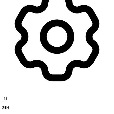
1H
24H