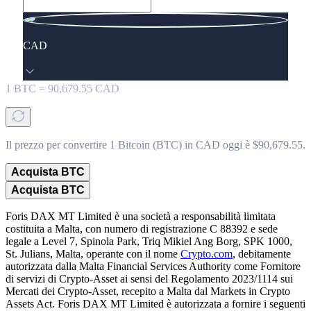
CAD
1
BTC
=
90,679.55
CAD
Il prezzo per convertire 1 Bitcoin (BTC) in CAD oggi è $90,679.55.
Acquista BTC
Acquista BTC
Foris DAX MT Limited è una società a responsabilità limitata
costituita a Malta, con numero di registrazione C 88392 e sede
legale a Level 7, Spinola Park, Triq Mikiel Ang Borg, SPK 1000,
St. Julians, Malta, operante con il nome
Crypto.com
, debitamente
autorizzata dalla Malta Financial Services Authority come Fornitore
di servizi di Crypto-Asset ai sensi del Regolamento 2023/1114 sui
Mercati dei Crypto-Asset, recepito a Malta dal Markets in Crypto
Assets Act. Foris DAX MT Limited è autorizzata a fornire i seguenti