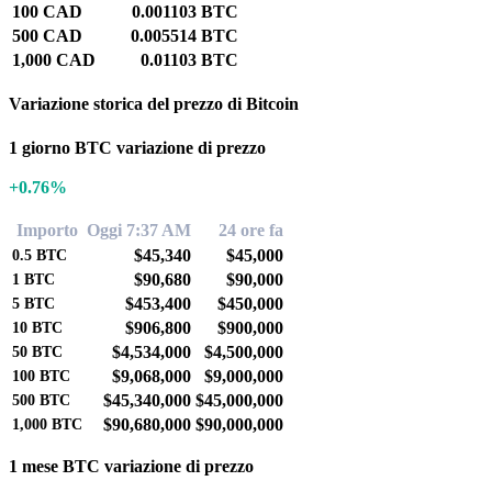
100 CAD
0.001103 BTC
500 CAD
0.005514 BTC
1,000 CAD
0.01103 BTC
Variazione storica del prezzo di Bitcoin
1 giorno BTC variazione di prezzo
+0.76%
Importo
Oggi 7:37 AM
24 ore fa
$45,340
$45,000
0.5
BTC
$90,680
$90,000
1
BTC
$453,400
$450,000
5
BTC
$906,800
$900,000
10
BTC
$4,534,000
$4,500,000
50
BTC
$9,068,000
$9,000,000
100
BTC
$45,340,000
$45,000,000
500
BTC
$90,680,000
$90,000,000
1,000
BTC
1 mese BTC variazione di prezzo