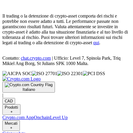
Il trading o la detenzione di crypto-asset comporta dei rischi e
potrebbe non essere adatto a tutti. Le performance passate non
garantiscono risultati futuri. Valuta attentamente se investire in
crypto-asset è adatto alla tua situazione finanziaria e al tuo livello di
tolleranza al rischio. Puoi trovare ulteriori informazioni sui rischi
legati al trading o alla detenzione di crypto-asset
qui
.
Contatto:
chat.crypto.com
| Ufficio: Level 7, Spinola Park, Triq
Mikiel Ang Borg, St Julians SPK 1000 Malta.
Italiano
|
CAD
Prodotti
+
Crypto.com App
Onchain
Level Up
Mercati
+