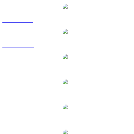
Da BTC a USD
Da BTC a AUD
Da BTC a BRL
Da BTC a EUR
Da BTC a GBP