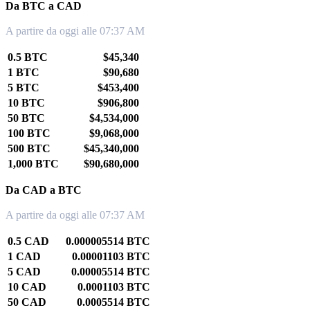
Da BTC a CAD
A partire da oggi alle 07:37 AM
0.5 BTC
$45,340
1 BTC
$90,680
5 BTC
$453,400
10 BTC
$906,800
50 BTC
$4,534,000
100 BTC
$9,068,000
500 BTC
$45,340,000
1,000 BTC
$90,680,000
Da CAD a BTC
A partire da oggi alle 07:37 AM
0.5 CAD
0.000005514 BTC
1 CAD
0.00001103 BTC
5 CAD
0.00005514 BTC
10 CAD
0.0001103 BTC
50 CAD
0.0005514 BTC