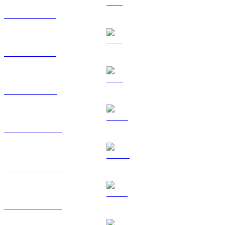
Da XRP a CAD
Da SOL a CAD
Da TRX a CAD
Da HYPE a CAD
Da DOGE a CAD
Da USDS a CAD