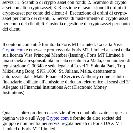
servizi: 1. Scambio di crypto-asset con fondi; 2. Scambio di crypto-
asset con altri crypto-asset; 3. Ricezione e trasmissione di ordini di
crypto-asset per conto dei clienti; 4. Esecuzione di ordini di crypto-
asset per conto dei clienti; 5. Servizi di trasferimento di crypto-asset
per conto dei clienti; 6. Custodia e gestione di crypto-asset per conto
dei clienti.
Il conto in contanti è fornito da Foris MT Limited. La carta Visa
Crypto.com
è emessa e promossa da Foris MT Limited ai sensi della
sua licenza Visa Principal Member (Issuing). Foris MT Limited è
una società a responsabilità limitata costituita a Malta, con numero di
registrazione C 90348 e sede legale al Level 7, Spinola Park, Triq
Mikiel Ang Borg, SPK 1000, St. Julians, Malta, debitamente
autorizzata dalla Malta Financial Services Authority come istituto
finanziario abilitato all’emissione di denaro elettronico ai sensi del 3°
Allegato al Financial Institutions Act (Electronic Money
Institutions).
Qualsiasi altro prodotto o servizio offerto e pubblicizzato su questa
pagina web o sull’App
Crypto.com
è fornito da altre società del
gruppo e non rientra nei servizi regolamentati di Foris DAX MT
Limited o Foris MT Limited.