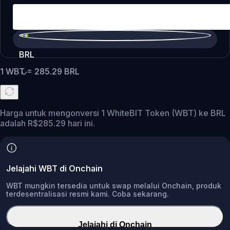
BRL
1
WBT
=
285.29
BRL
Harga untuk mengonversi 1 WhiteBIT Token (WBT) ke BRL
adalah R$285.29 hari ini.
Jelajahi WBT di Onchain
WBT mungkin tersedia untuk swap melalui Onchain, produk
terdesentralisasi resmi kami. Coba sekarang.
Jelajahi di Onchain