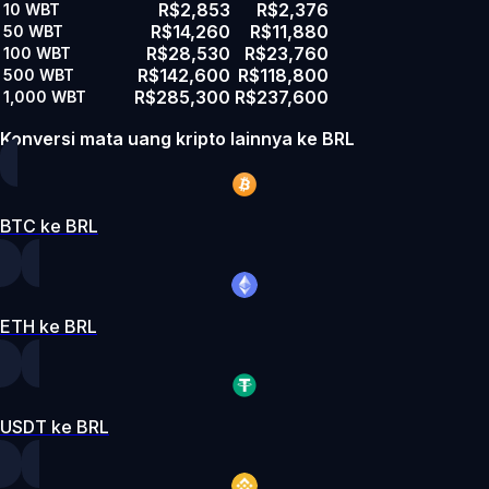
R$2,853
R$2,376
10
WBT
R$14,260
R$11,880
50
WBT
R$28,530
R$23,760
100
WBT
R$142,600
R$118,800
500
WBT
R$285,300
R$237,600
1,000
WBT
Konversi mata uang kripto lainnya ke BRL
BTC ke BRL
ETH ke BRL
USDT ke BRL