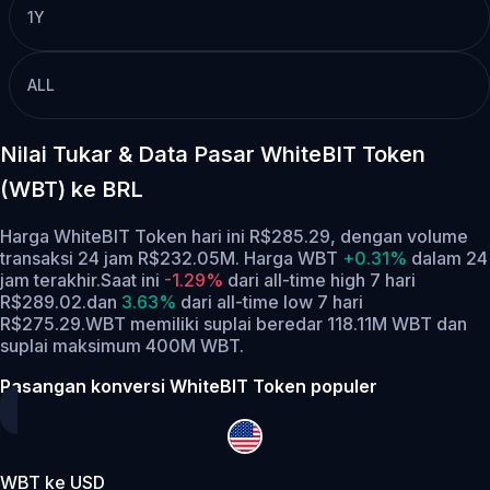
1Y
ALL
Nilai Tukar & Data Pasar WhiteBIT Token
(WBT) ke BRL
Harga WhiteBIT Token hari ini R$285.29, dengan volume
transaksi 24 jam R$232.05M. Harga WBT
+0.31%
dalam 24
jam terakhir.
Saat ini
-1.29%
dari all-time high 7 hari
R$289.02.
dan
3.63%
dari all-time low 7 hari
R$275.29.
WBT memiliki suplai beredar 118.11M WBT dan
suplai maksimum 400M WBT.
Pasangan konversi WhiteBIT Token populer
WBT ke USD