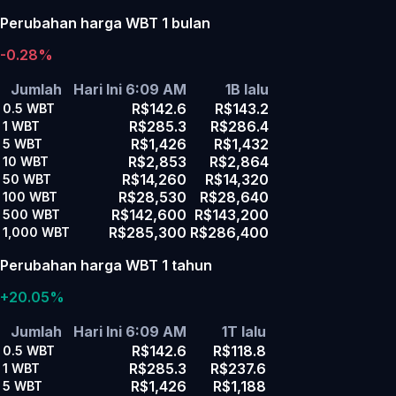
Perubahan harga WBT 1 bulan
-0.28%
Jumlah
Hari Ini 6:09 AM
1B lalu
R$142.6
R$143.2
0.5
WBT
R$285.3
R$286.4
1
WBT
R$1,426
R$1,432
5
WBT
R$2,853
R$2,864
10
WBT
R$14,260
R$14,320
50
WBT
R$28,530
R$28,640
100
WBT
R$142,600
R$143,200
500
WBT
R$285,300
R$286,400
1,000
WBT
Perubahan harga WBT 1 tahun
+20.05%
Jumlah
Hari Ini 6:09 AM
1T lalu
R$142.6
R$118.8
0.5
WBT
R$285.3
R$237.6
1
WBT
R$1,426
R$1,188
5
WBT