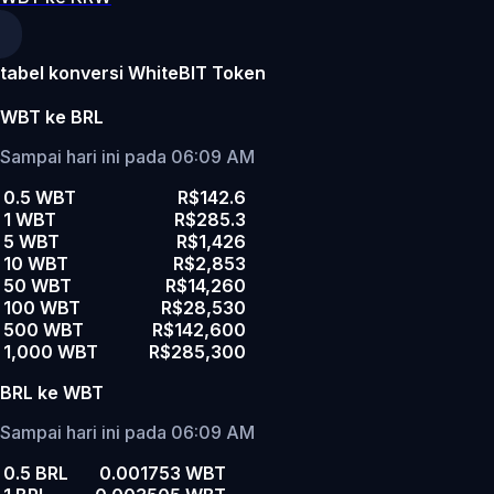
tabel konversi WhiteBIT Token
WBT ke BRL
Sampai hari ini pada 06:09 AM
0.5 WBT
R$142.6
1 WBT
R$285.3
5 WBT
R$1,426
10 WBT
R$2,853
50 WBT
R$14,260
100 WBT
R$28,530
500 WBT
R$142,600
1,000 WBT
R$285,300
BRL ke WBT
Sampai hari ini pada 06:09 AM
0.5 BRL
0.001753 WBT