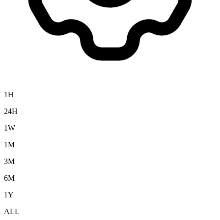
1H
24H
1W
1M
3M
6M
1Y
ALL