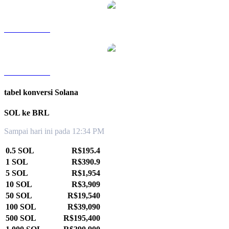
SOL ke TWD
SOL ke KRW
tabel konversi Solana
SOL ke BRL
Sampai hari ini pada 12:34 PM
0.5 SOL
R$195.4
1 SOL
R$390.9
5 SOL
R$1,954
10 SOL
R$3,909
50 SOL
R$19,540
100 SOL
R$39,090
500 SOL
R$195,400