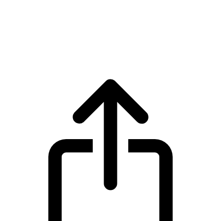
Solana
Harga live Solana SOL