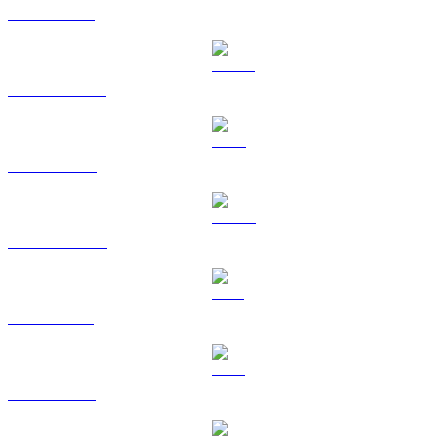
ETH ke BRL
USDT ke BRL
BNB ke BRL
USDC ke BRL
XRP ke BRL
TRX ke BRL