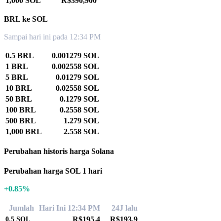
1,000 SOL
R$390,900
BRL ke SOL
Sampai hari ini pada 12:34 PM
0.5 BRL
0.001279 SOL
1 BRL
0.002558 SOL
5 BRL
0.01279 SOL
10 BRL
0.02558 SOL
50 BRL
0.1279 SOL
100 BRL
0.2558 SOL
500 BRL
1.279 SOL
1,000 BRL
2.558 SOL
Perubahan historis harga Solana
Perubahan harga SOL 1 hari
+0.85%
Jumlah
Hari Ini 12:34 PM
24J lalu
R$195.4
R$193.9
0.5
SOL