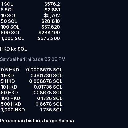
1 SOL
$576.2
5 SOL
$2,881
10 SOL
$5,762
50 SOL
$28,810
100 SOL
$57,620
500 SOL
$288,100
1,000 SOL
$576,200
HKD ke SOL
Sampai hari ini pada 05:09 PM
0.5 HKD
0.0008678 SOL
1 HKD
0.001736 SOL
5 HKD
0.008678 SOL
10 HKD
0.01736 SOL
50 HKD
0.08678 SOL
100 HKD
0.1736 SOL
500 HKD
0.8678 SOL
1,000 HKD
1.736 SOL
Perubahan historis harga Solana