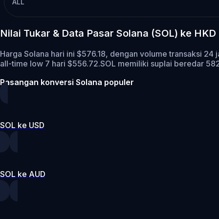
ALL
Nilai Tukar & Data Pasar Solana (SOL) ke HKD
Harga Solana hari ini $576.18, dengan volume transaksi 24
all-time low 7 hari $556.72.
SOL memiliki suplai beredar 5
Pasangan konversi Solana populer
SOL ke USD
SOL ke AUD