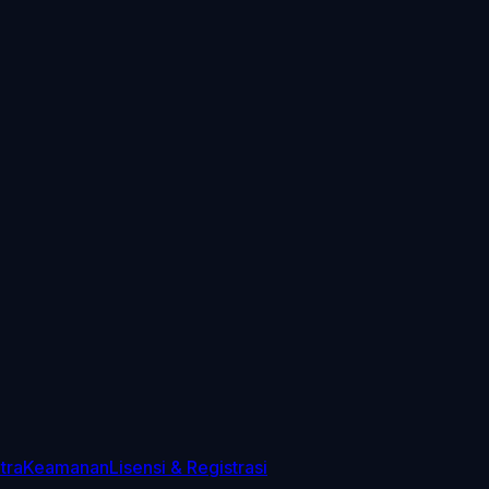
tra
Keamanan
Lisensi & Registrasi