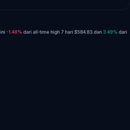
 ini
-1.48%
dari all-time high 7 hari $584.83.
dan
3.49%
dari