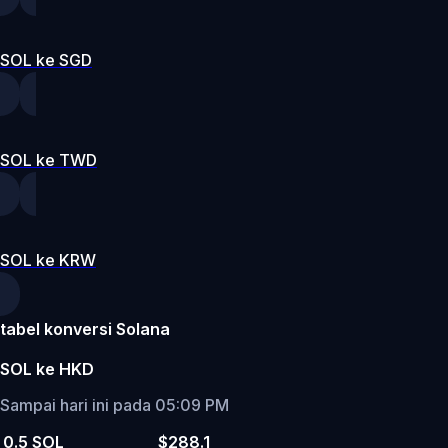
SOL ke SGD
SOL ke TWD
SOL ke KRW
tabel konversi Solana
SOL ke HKD
Sampai hari ini pada 05:09 PM
0.5 SOL
$288.1