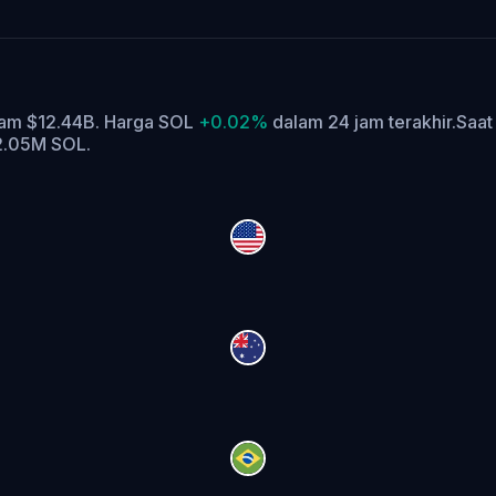
 jam $12.44B. Harga SOL
+0.02%
dalam 24 jam terakhir.
Saat
82.05M SOL.