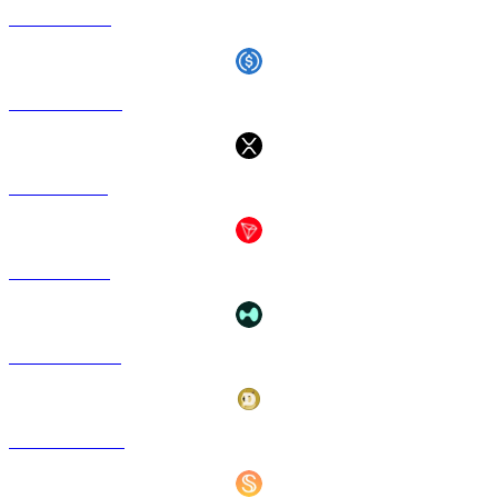
BNB ke AUD
USDC ke AUD
XRP ke AUD
TRX ke AUD
HYPE ke AUD
DOGE ke AUD