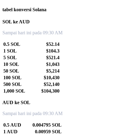
tabel konversi Solana
SOL ke AUD
Sampai hari ini pada 09:30 AM
0.5 SOL
$52.14
1 SOL
$104.3
5 SOL
$521.4
10 SOL
$1,043
50 SOL
$5,214
100 SOL
$10,430
500 SOL
$52,140
1,000 SOL
$104,300
AUD ke SOL
Sampai hari ini pada 09:30 AM
0.5 AUD
0.004795 SOL
1 AUD
0.00959 SOL