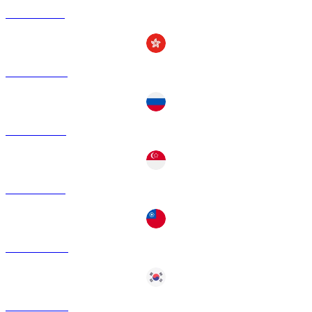
SOL ke GBP
SOL ke HKD
SOL ke RUB
SOL ke SGD
SOL ke TWD
SOL ke KRW