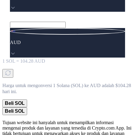
AUD
1
SOL
=
104.28
AUD
Harga untuk mengonversi 1 Solana (SOL) ke AUD adalah $104.28
hari ini.
Beli SOL
Beli SOL
Tujuan website ini hanyalah untuk menampilkan informasi
mengenai produk dan layanan yang tersedia di Crypto.com App. Ini
tidak bertujuan untuk menawarkan akses ke produk dan layanan