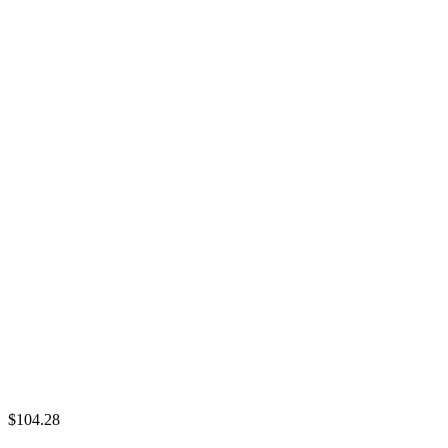
$104.28