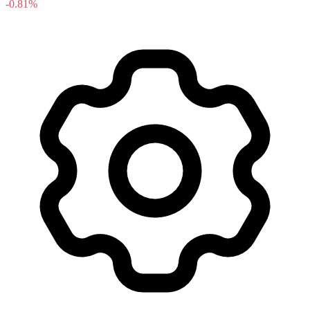
-0.81%