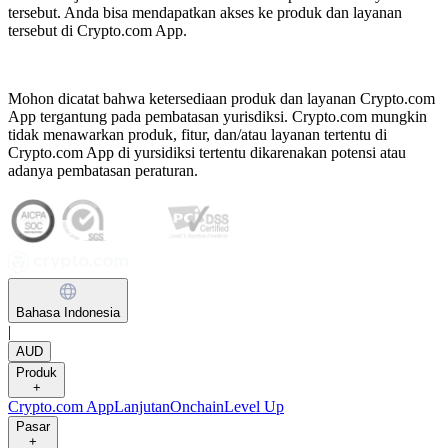
tersebut. Anda bisa mendapatkan akses ke produk dan layanan
tersebut di Crypto.com App.
Mohon dicatat bahwa ketersediaan produk dan layanan Crypto.com
App tergantung pada pembatasan yurisdiksi. Crypto.com mungkin
tidak menawarkan produk, fitur, dan/atau layanan tertentu di
Crypto.com App di yursidiksi tertentu dikarenakan potensi atau
adanya pembatasan peraturan.
Bahasa Indonesia
|
AUD
Produk
+
Crypto.com App
Lanjutan
Onchain
Level Up
Pasar
+