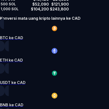
$52,090
$121,900
500
SOL
$104,200
$243,800
1,000
SOL
Konversi mata uang kripto lainnya ke CAD
BTC ke CAD
ETH ke CAD
USDT ke CAD
BNB ke CAD