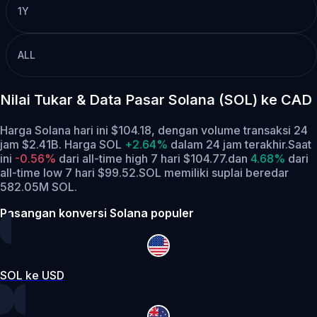
1Y
ALL
Nilai Tukar & Data Pasar Solana (SOL) ke CAD
Harga Solana hari ini $104.18, dengan volume transaksi 24
jam $2.41B. Harga SOL
+2.64%
dalam 24 jam terakhir.
Saat
ini
-0.56%
dari all-time high 7 hari $104.77.
dan
4.68%
dari
all-time low 7 hari $99.52.
SOL memiliki suplai beredar
582.05M SOL.
Pasangan konversi Solana populer
SOL ke USD