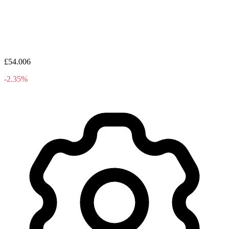
£54.006
-2.35%