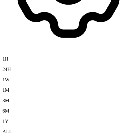
1H
24H
1W
1M
3M
6M
1Y
ALL