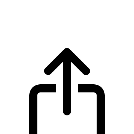
Solana
Harga live Solana SOL