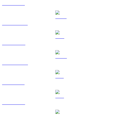
ETH ke GBP
USDT ke GBP
BNB ke GBP
USDC ke GBP
XRP ke GBP
TRX ke GBP