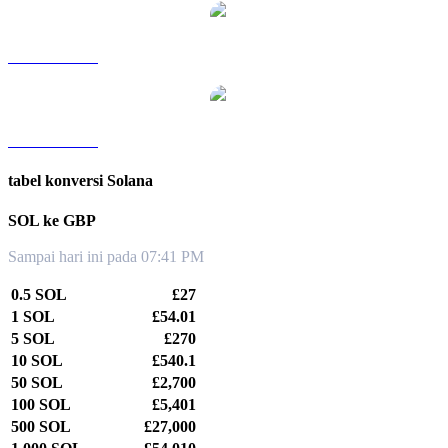
SOL ke TWD
SOL ke KRW
tabel konversi Solana
SOL ke GBP
Sampai hari ini pada 07:41 PM
0.5 SOL
£27
1 SOL
£54.01
5 SOL
£270
10 SOL
£540.1
50 SOL
£2,700
100 SOL
£5,401
500 SOL
£27,000