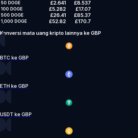
£2.641
£8.537
50
DOGE
£5.282
£17.07
100
DOGE
£26.41
£85.37
500
DOGE
£52.82
£170.7
1,000
DOGE
Konversi mata uang kripto lainnya ke GBP
BTC ke GBP
ETH ke GBP
USDT ke GBP