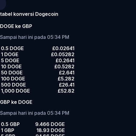
tabel konversi Dogecoin
DOGE ke GBP
Sampai hari ini pada 05:34 PM
0.5 DOGE
£0.02641
1 DOGE
£0.05282
5 DOGE
£0.2641
10 DOGE
£0.5282
50 DOGE
£2.641
100 DOGE
£5.282
500 DOGE
£26.41
1,000 DOGE
£52.82
GBP ke DOGE
Sampai hari ini pada 05:34 PM
0.5 GBP
9.466 DOGE
1 GBP
18.93 DOGE