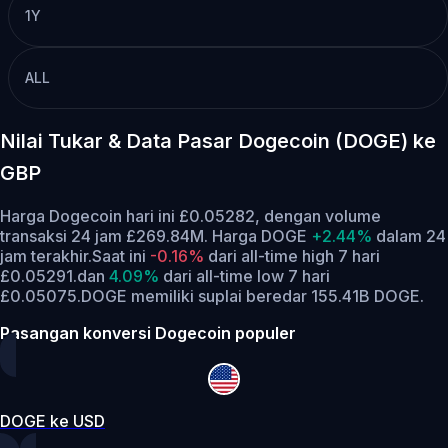
1Y
ALL
Nilai Tukar & Data Pasar Dogecoin (DOGE) ke
GBP
Harga Dogecoin hari ini £0.05282, dengan volume
transaksi 24 jam £269.84M. Harga DOGE
+2.44%
dalam 24
jam terakhir.
Saat ini
-0.16%
dari all-time high 7 hari
£0.05291.
dan
4.09%
dari all-time low 7 hari
£0.05075.
DOGE memiliki suplai beredar 155.41B DOGE.
Pasangan konversi Dogecoin populer
DOGE ke USD