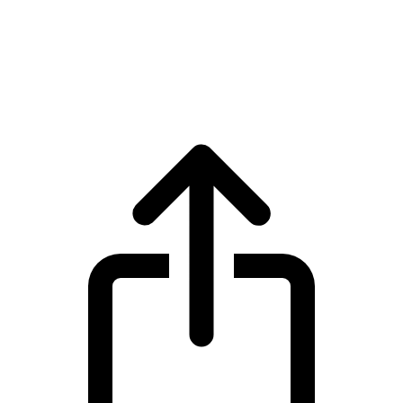
UNUS SED LEO
Harga live UNUS SED LEO LEO