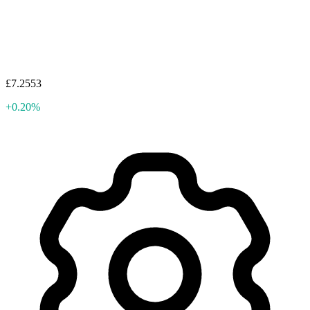
£7.2553
+0.20%