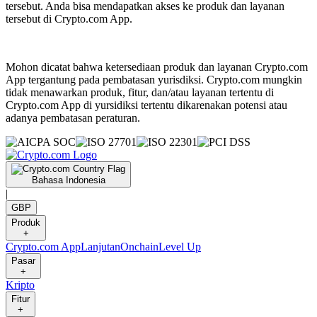
tersebut. Anda bisa mendapatkan akses ke produk dan layanan
tersebut di Crypto.com App.
Mohon dicatat bahwa ketersediaan produk dan layanan Crypto.com
App tergantung pada pembatasan yurisdiksi. Crypto.com mungkin
tidak menawarkan produk, fitur, dan/atau layanan tertentu di
Crypto.com App di yursidiksi tertentu dikarenakan potensi atau
adanya pembatasan peraturan.
Bahasa Indonesia
|
GBP
Produk
+
Crypto.com App
Lanjutan
Onchain
Level Up
Pasar
+
Kripto
Fitur
+