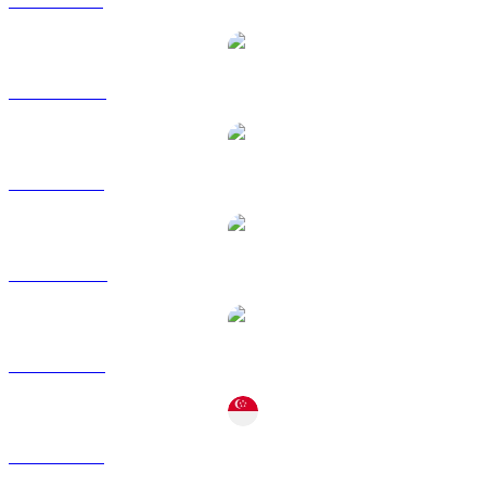
LEO ke BRL
LEO ke CAD
LEO ke EUR
LEO ke HKD
LEO ke RUB
LEO ke SGD