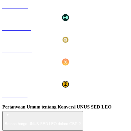
TRX ke GBP
HYPE ke GBP
DOGE ke GBP
USDS ke GBP
ZEC ke GBP
Pertanyaan Umum tentang Konversi UNUS SED LEO
Berapa harga UNUS SED LEO dalam GBP ?