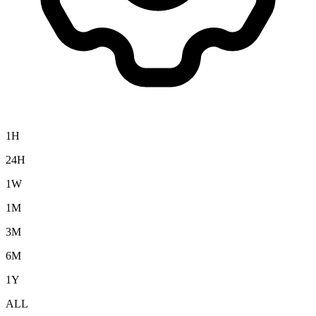
1H
24H
1W
1M
3M
6M
1Y
ALL