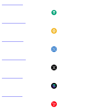
ETH ke GBP
USDT ke GBP
BNB ke GBP
USDC ke GBP
XRP ke GBP
SOL ke GBP