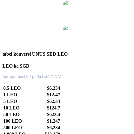
LEO ke TWD
LEO ke KRW
tabel konversi UNUS SED LEO
LEO ke SGD
Sampai hari ini pada 04:37 AM
0.5 LEO
$6.234
1 LEO
$12.47
5 LEO
$62.34
10 LEO
$124.7
50 LEO
$623.4
100 LEO
$1,247
500 LEO
$6,234