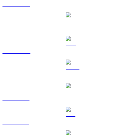
ETH ke SGD
USDT ke SGD
BNB ke SGD
USDC ke SGD
XRP ke SGD
SOL ke SGD