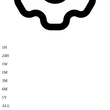
1H
24H
1W
1M
3M
6M
1Y
ALL