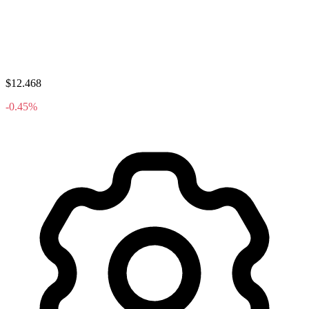
$12.468
-0.45%