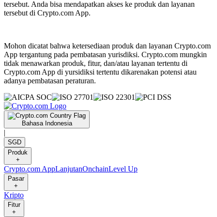
tersebut. Anda bisa mendapatkan akses ke produk dan layanan
tersebut di Crypto.com App.
Mohon dicatat bahwa ketersediaan produk dan layanan Crypto.com
App tergantung pada pembatasan yurisdiksi. Crypto.com mungkin
tidak menawarkan produk, fitur, dan/atau layanan tertentu di
Crypto.com App di yursidiksi tertentu dikarenakan potensi atau
adanya pembatasan peraturan.
Bahasa Indonesia
|
SGD
Produk
+
Crypto.com App
Lanjutan
Onchain
Level Up
Pasar
+
Kripto
Fitur
+