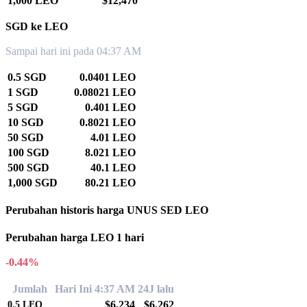
1,000 LEO
$12,470
SGD ke LEO
Sampai hari ini pada 04:37 AM
0.5 SGD
0.0401 LEO
1 SGD
0.08021 LEO
5 SGD
0.401 LEO
10 SGD
0.8021 LEO
50 SGD
4.01 LEO
100 SGD
8.021 LEO
500 SGD
40.1 LEO
1,000 SGD
80.21 LEO
Perubahan historis harga UNUS SED LEO
Perubahan harga LEO 1 hari
-0.44%
Jumlah
Hari Ini 4:37 AM
24J lalu
$6.234
$6.262
0.5
LEO