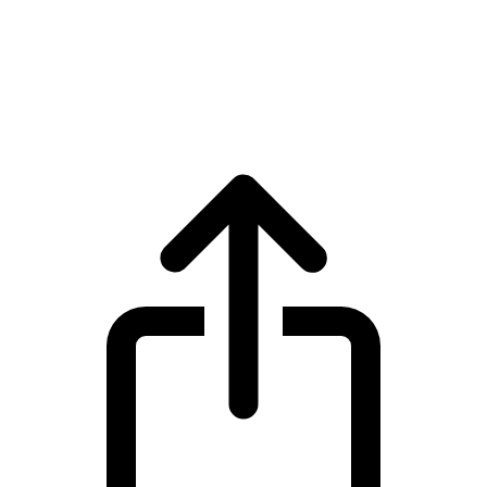
UNUS SED LEO
Harga live UNUS SED LEO LEO