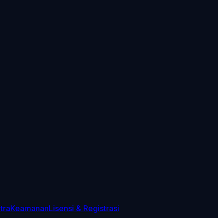
tra
Keamanan
Lisensi & Registrasi