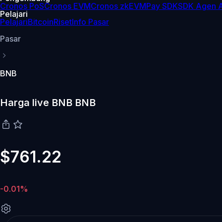
Cronos PoS
Cronos EVM
Cronos zkEVM
Pay SDK
SDK Agen A
Pelajari
Pelajari
Bitcoin
Riset
Info Pasar
Pasar
BNB
Harga live BNB BNB
$761.22
-0.01%