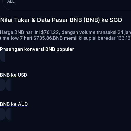
ALL
Nilai Tukar & Data Pasar BNB (BNB) ke SGD
Harga BNB hari ini $761.22, dengan volume transaksi 24 j
time low 7 hari $735.86.
BNB memiliki suplai beredar 133.
Pasangan konversi BNB populer
BNB ke USD
BNB ke AUD