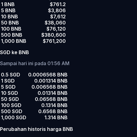
1 BNB
$761.2
5 BNB
$3,806
10 BNB
$7,612
50 BNB
$38,060
100 BNB
$76,120
500 BNB
$380,600
1,000 BNB
$761,200
SGD ke BNB
Sampai hari ini pada 01:56 AM
0.5 SGD
0.0006568 BNB
1 SGD
0.001314 BNB
5 SGD
0.006568 BNB
10 SGD
0.01314 BNB
50 SGD
0.06568 BNB
100 SGD
0.1314 BNB
500 SGD
0.6568 BNB
1,000 SGD
1.314 BNB
Perubahan historis harga BNB