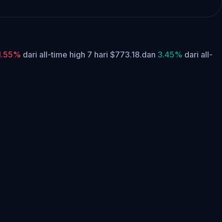
1.55%
dari all-time high 7 hari $773.18.
dan
3.45%
dari all-