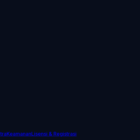
tra
Keamanan
Lisensi & Registrasi