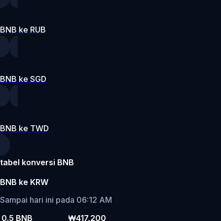
BNB ke RUB
BNB ke SGD
BNB ke TWD
tabel konversi BNB
BNB ke KRW
Sampai hari ini pada 06:12 AM
0.5 BNB
₩417,200