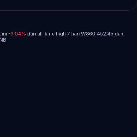
 ini
-3.04%
dari all-time high 7 hari ₩860,452.45.
dan
BNB.