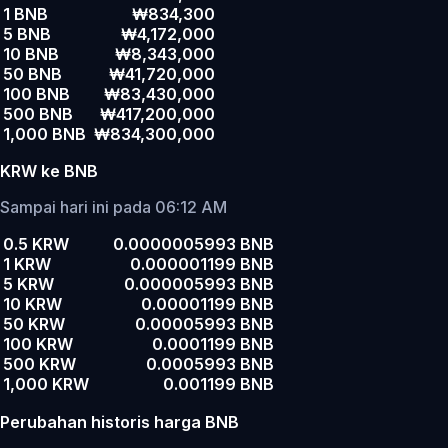
1 BNB
₩834,300
5 BNB
₩4,172,000
10 BNB
₩8,343,000
50 BNB
₩41,720,000
100 BNB
₩83,430,000
500 BNB
₩417,200,000
1,000 BNB
₩834,300,000
KRW ke BNB
Sampai hari ini pada 06:12 AM
0.5 KRW
0.0000005993 BNB
1 KRW
0.000001199 BNB
5 KRW
0.000005993 BNB
10 KRW
0.00001199 BNB
50 KRW
0.00005993 BNB
100 KRW
0.0001199 BNB
500 KRW
0.0005993 BNB
1,000 KRW
0.001199 BNB
Perubahan historis harga BNB