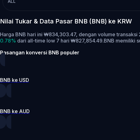
ALL
Nilai Tukar & Data Pasar BNB (BNB) ke KRW
Harga BNB hari ini ₩834,303.47, dengan volume transaksi
0.78%
dari all-time low 7 hari ₩827,854.49.
BNB memiliki s
Pasangan konversi BNB populer
BNB ke USD
BNB ke AUD