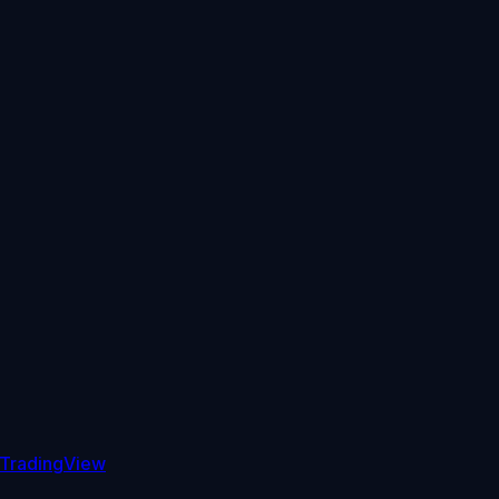
TradingView