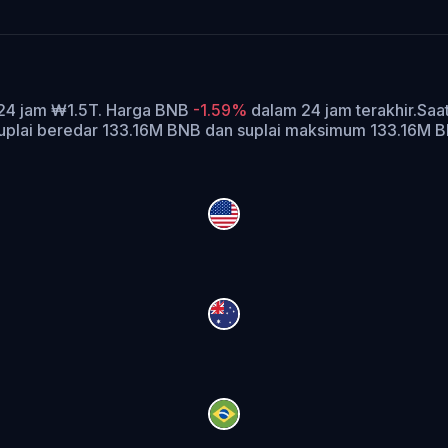
 24 jam ₩1.5T. Harga BNB
-1.59%
dalam 24 jam terakhir.
Saat
uplai beredar 133.16M BNB dan suplai maksimum 133.16M 