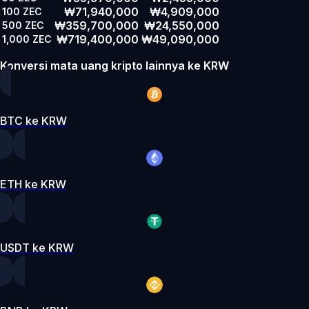
₩71,940,000
₩4,909,000
100
ZEC
₩359,700,000
₩24,550,000
500
ZEC
₩719,400,000
₩49,090,000
1,000
ZEC
Konversi mata uang kripto lainnya ke KRW
BTC ke KRW
ETH ke KRW
USDT ke KRW