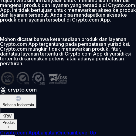
Tujuan website ini hanyalah untuk menampilkan informasi
mengenai produk dan layanan yang tersedia di Crypto.com
App. Ini tidak bertujuan untuk menawarkan akses ke produk
dan layanan tersebut. Anda bisa mendapatkan akses ke
produk dan layanan tersebut di Crypto.com App.
Mohon dicatat bahwa ketersediaan produk dan layanan
Crypto.com App tergantung pada pembatasan yurisdiksi.
Crypto.com mungkin tidak menawarkan produk, fitur,
dan/atau layanan tertentu di Crypto.com App di yursidiksi
tertentu dikarenakan potensi atau adanya pembatasan
peraturan.
Bahasa Indonesia
|
KRW
Produk
+
Crypto.com App
Lanjutan
Onchain
Level Up