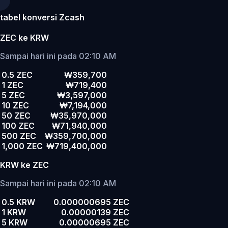
tabel konversi Zcash
ZEC ke KRW
Sampai hari ini pada 02:10 AM
0.5 ZEC
₩359,700
1 ZEC
₩719,400
5 ZEC
₩3,597,000
10 ZEC
₩7,194,000
50 ZEC
₩35,970,000
100 ZEC
₩71,940,000
500 ZEC
₩359,700,000
1,000 ZEC
₩719,400,000
KRW ke ZEC
Sampai hari ini pada 02:10 AM
0.5 KRW
0.000000695 ZEC
1 KRW
0.00000139 ZEC
5 KRW
0.00000695 ZEC