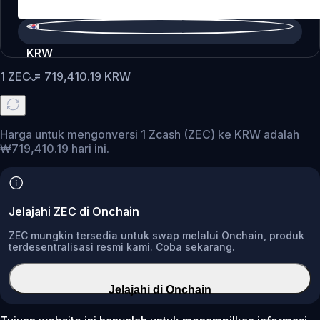
KRW
1
ZEC
=
719,410.19
KRW
Harga untuk mengonversi 1 Zcash (ZEC) ke KRW adalah
₩719,410.19 hari ini.
Jelajahi ZEC di Onchain
ZEC mungkin tersedia untuk swap melalui Onchain, produk
terdesentralisasi resmi kami. Coba sekarang.
Jelajahi di Onchain