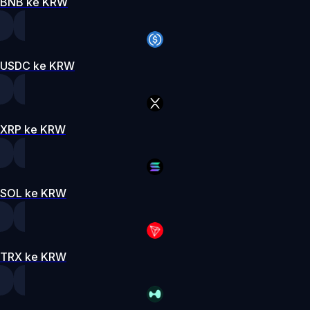
BNB ke KRW
USDC ke KRW
XRP ke KRW
SOL ke KRW
TRX ke KRW