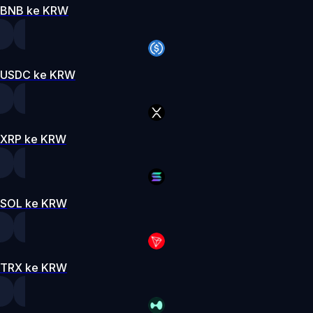
BNB ke KRW
USDC ke KRW
XRP ke KRW
SOL ke KRW
TRX ke KRW