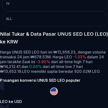
1Y
ALL
Nilai Tukar & Data Pasar UNUS SED LEO (LEO)
ke KRW
Harga UNUS SED LEO hari ini ₩13,658.23, dengan volume
transaksi 24 jam ₩678.53M. Harga LEO
-1.33%
dalam 24
jam terakhir.
Saat ini
-3.90%
dari all-time high 7 hari
₩14,212.41.
dan
0.04%
dari all-time low 7 hari
₩13,652.19.
LEO memiliki suplai beredar 920.02M LEO.
Pasangan konversi UNUS SED LEO populer
LEO ke USD