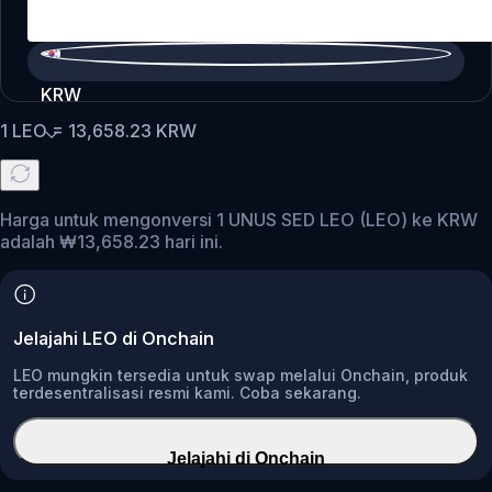
KRW
1
LEO
=
13,658.23
KRW
Harga untuk mengonversi 1 UNUS SED LEO (LEO) ke KRW
adalah ₩13,658.23 hari ini.
Jelajahi LEO di Onchain
LEO mungkin tersedia untuk swap melalui Onchain, produk
terdesentralisasi resmi kami. Coba sekarang.
Jelajahi di Onchain