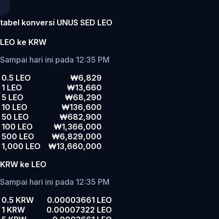
tabel konversi UNUS SED LEO
LEO ke KRW
Sampai hari ini pada 12:35 PM
0.5 LEO
₩6,829
1 LEO
₩13,660
5 LEO
₩68,290
10 LEO
₩136,600
50 LEO
₩682,900
100 LEO
₩1,366,000
500 LEO
₩6,829,000
1,000 LEO
₩13,660,000
KRW ke LEO
Sampai hari ini pada 12:35 PM
0.5 KRW
0.00003661 LEO
1 KRW
0.00007322 LEO