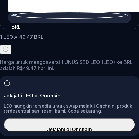
BRL
1
LEO
=
49.47
BRL
Harga untuk mengonversi 1 UNUS SED LEO (LEO) ke BRL
adalah R$49.47 hari ini.
Jelajahi LEO di Onchain
LEO mungkin tersedia untuk swap melalui Onchain, produk
terdesentralisasi resmi kami. Coba sekarang.
Jelajahi di Onchain