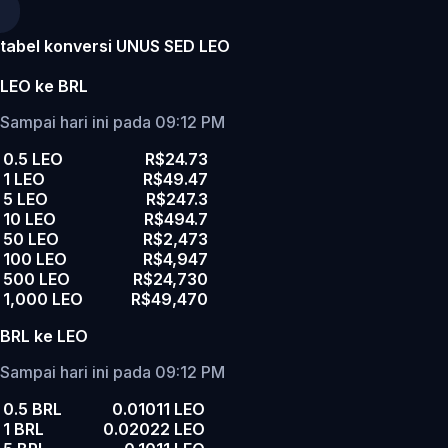
tabel konversi UNUS SED LEO
LEO ke BRL
Sampai hari ini pada 09:12 PM
0.5 LEO
R$24.73
1 LEO
R$49.47
5 LEO
R$247.3
10 LEO
R$494.7
50 LEO
R$2,473
100 LEO
R$4,947
500 LEO
R$24,730
1,000 LEO
R$49,470
BRL ke LEO
Sampai hari ini pada 09:12 PM
0.5 BRL
0.01011 LEO
1 BRL
0.02022 LEO