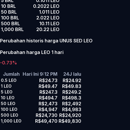
5 BRL
0.1011 LEO
10 BRL
0.2022 LEO
50 BRL
1.011 LEO
100 BRL
2.022 LEO
500 BRL
10.11 LEO
1,000 BRL
20.22 LEO
Perubahan historis harga UNUS SED LEO
Perubahan harga LEO 1 hari
-0.73%
Jumlah
Hari Ini 9:12 PM
24J lalu
R$24.73
R$24.92
0.5
LEO
R$49.47
R$49.83
1
LEO
R$247.3
R$249.2
5
LEO
R$494.7
R$498.3
10
LEO
R$2,473
R$2,492
50
LEO
R$4,947
R$4,983
100
LEO
R$24,730
R$24,920
500
LEO
R$49,470
R$49,830
1,000
LEO