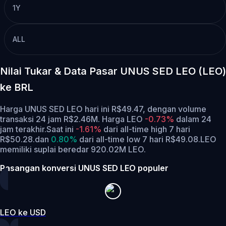
1Y
ALL
Nilai Tukar & Data Pasar UNUS SED LEO (LEO)
ke BRL
Harga UNUS SED LEO hari ini R$49.47, dengan volume
transaksi 24 jam R$2.46M. Harga LEO
-0.73%
dalam 24
jam terakhir.
Saat ini
-1.61%
dari all-time high 7 hari
R$50.28.
dan
0.80%
dari all-time low 7 hari R$49.08.
LEO
memiliki suplai beredar 920.02M LEO.
Pasangan konversi UNUS SED LEO populer
LEO ke USD