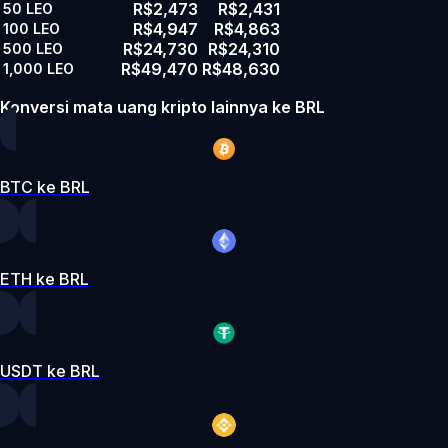
R$2,473
R$2,431
50
LEO
R$4,947
R$4,863
100
LEO
R$24,730
R$24,310
500
LEO
R$49,470
R$48,630
1,000
LEO
Konversi mata uang kripto lainnya ke BRL
BTC ke BRL
ETH ke BRL
USDT ke BRL