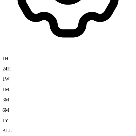
1H
24H
1W
1M
3M
6M
1Y
ALL