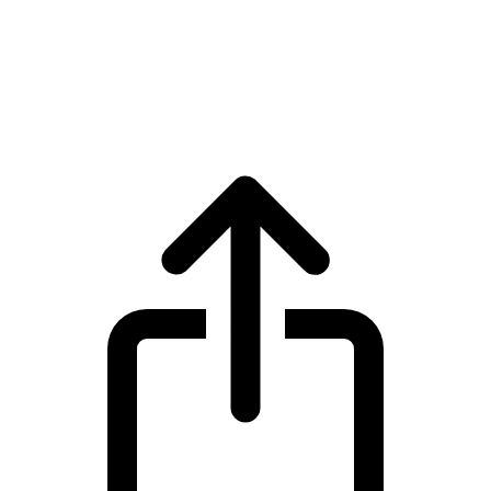
Tether
Harga live Tether USDT