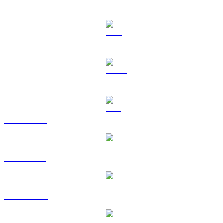
ETH ke BRL
BNB ke BRL
USDC ke BRL
XRP ke BRL
SOL ke BRL
TRX ke BRL