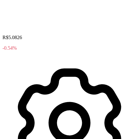
R$5.0826
-0.54%