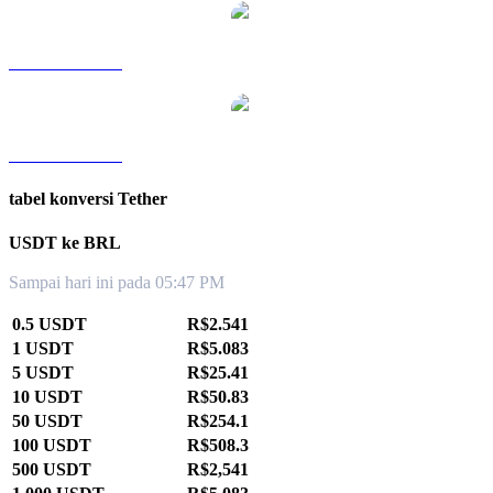
USDT ke TWD
USDT ke KRW
tabel konversi Tether
USDT ke BRL
Sampai hari ini pada 05:47 PM
0.5 USDT
R$2.541
1 USDT
R$5.083
5 USDT
R$25.41
10 USDT
R$50.83
50 USDT
R$254.1
100 USDT
R$508.3
500 USDT
R$2,541