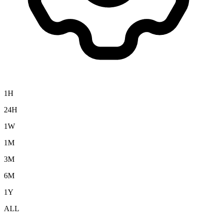
1H
24H
1W
1M
3M
6M
1Y
ALL