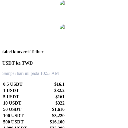
USDT ke SGD
USDT ke KRW
tabel konversi Tether
USDT ke TWD
Sampai hari ini pada 10:53 AM
0.5 USDT
$16.1
1 USDT
$32.2
5 USDT
$161
10 USDT
$322
50 USDT
$1,610
100 USDT
$3,220
500 USDT
$16,100