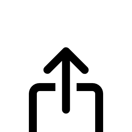
Tether
Harga live Tether USDT