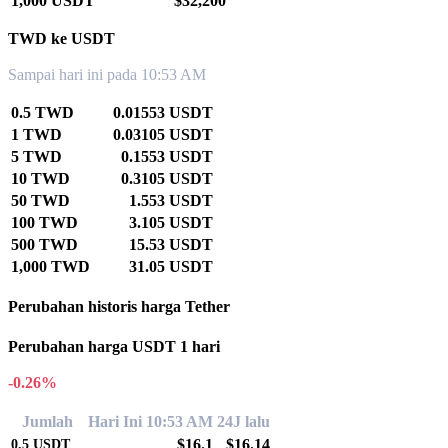
1,000 USDT
$32,200
TWD ke USDT
Sampai hari ini pada 10:53 AM
0.5 TWD
0.01553 USDT
1 TWD
0.03105 USDT
5 TWD
0.1553 USDT
10 TWD
0.3105 USDT
50 TWD
1.553 USDT
100 TWD
3.105 USDT
500 TWD
15.53 USDT
1,000 TWD
31.05 USDT
Perubahan historis harga Tether
Perubahan harga USDT 1 hari
-0.26%
Jumlah
Hari Ini 10:53 AM
24J lalu
$16.1
$16.14
0.5
USDT