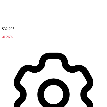
$32.205
-0.26%