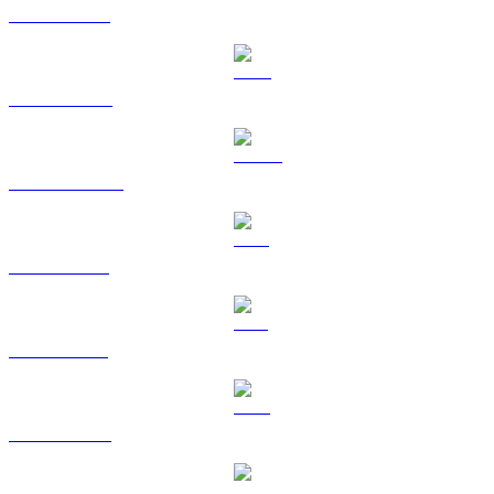
ETH ke TWD
BNB ke TWD
USDC ke TWD
XRP ke TWD
SOL ke TWD
TRX ke TWD