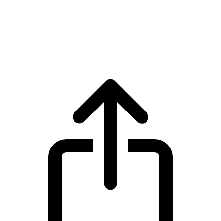
TRON
Harga live TRON TRX