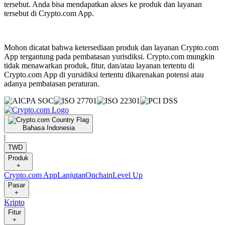
tersebut. Anda bisa mendapatkan akses ke produk dan layanan
tersebut di Crypto.com App.
Mohon dicatat bahwa ketersediaan produk dan layanan Crypto.com
App tergantung pada pembatasan yurisdiksi. Crypto.com mungkin
tidak menawarkan produk, fitur, dan/atau layanan tertentu di
Crypto.com App di yursidiksi tertentu dikarenakan potensi atau
adanya pembatasan peraturan.
Bahasa Indonesia
|
TWD
Produk
+
Crypto.com App
Lanjutan
Onchain
Level Up
Pasar
+
Kripto
Fitur
+