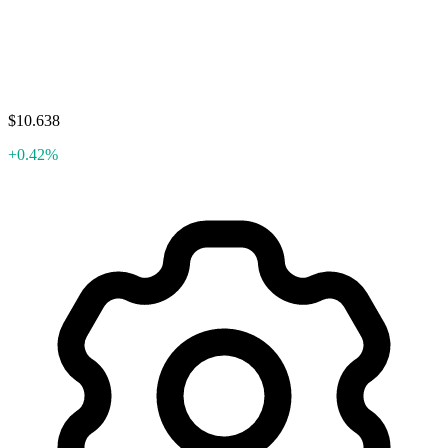
$10.638
+0.42%