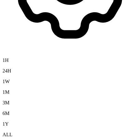
1H
24H
1W
1M
3M
6M
1Y
ALL