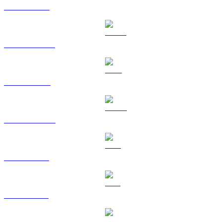
ETH ke TWD
USDT ke TWD
BNB ke TWD
USDC ke TWD
XRP ke TWD
SOL ke TWD