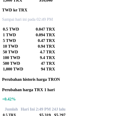
1,000 TRX
$10,640
TWD ke TRX
Sampai hari ini pada 02:49 PM
0.5 TWD
0.047 TRX
1 TWD
0.094 TRX
5 TWD
0.47 TRX
10 TWD
0.94 TRX
50 TWD
4.7 TRX
100 TWD
9.4 TRX
500 TWD
47 TRX
1,000 TWD
94 TRX
Perubahan historis harga TRON
Perubahan harga TRX 1 hari
+0.42%
Jumlah
Hari Ini 2:49 PM
24J lalu
$5.319
$5.297
0.5
TRX