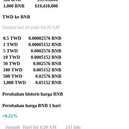
1,000 BNB
$19,410,000
TWD ke BNB
Sampai hari ini pada 04:20 AM
0.5 TWD
0.00002576 BNB
1 TWD
0.00005152 BNB
5 TWD
0.0002576 BNB
10 TWD
0.0005152 BNB
50 TWD
0.002576 BNB
100 TWD
0.005152 BNB
500 TWD
0.02576 BNB
1,000 TWD
0.05152 BNB
Perubahan historis harga BNB
Perubahan harga BNB 1 hari
+0.21%
Jumlah
Hari Ini 4:20 AM
24J lalu