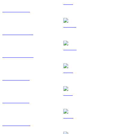
ETH ke TWD
USDT ke TWD
USDC ke TWD
XRP ke TWD
SOL ke TWD
TRX ke TWD