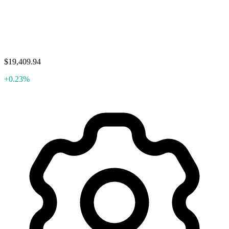
$19,409.94
+0.23%