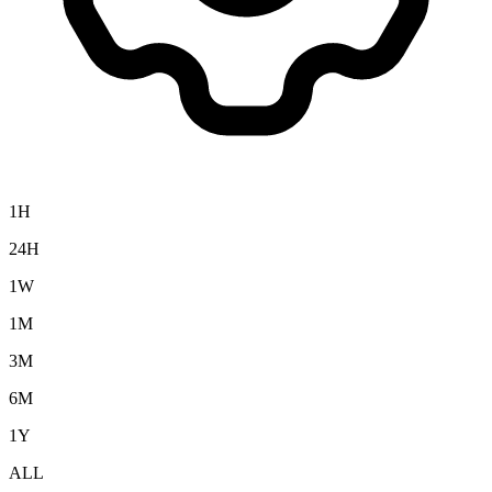
1H
24H
1W
1M
3M
6M
1Y
ALL