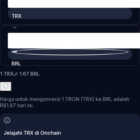
TRX
BRL
1
TRX
=
1.67
BRL
Harga untuk mengonversi 1 TRON (TRX) ke BRL adalah
R$1.67 hari ini.
Jelajahi TRX di Onchain