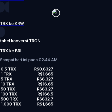
TRX ke KRW
tabel konversi TRON
TRX ke BRL
Sampai hari ini pada 02:44 AM
0.5 TRX
R$0.8327
1 TRX
R$1.665
5 TRX
R$8.327
10 TRX
R$16.65
50 TRX
R$83.27
100 TRX
R$166.5
500 TRX
R$832.7
1,000 TRX
R$1,665