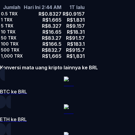
Jumlah
Hari Ini 2:44 AM
1T lalu
R$0.8327
R$0.9157
0.5
TRX
R$1.665
R$1.831
1
TRX
R$8.327
R$9.157
5
TRX
R$16.65
R$18.31
10
TRX
R$83.27
R$91.57
50
TRX
R$166.5
R$183.1
100
TRX
R$832.7
R$915.7
500
TRX
R$1,665
R$1,831
1,000
TRX
Konversi mata uang kripto lainnya ke BRL
BTC ke BRL
ETH ke BRL