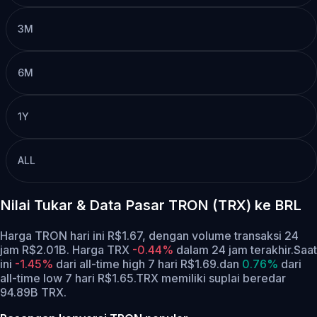
3M
6M
1Y
ALL
Nilai Tukar & Data Pasar TRON (TRX) ke BRL
Harga TRON hari ini R$1.67, dengan volume transaksi 24
jam R$2.01B. Harga TRX
-0.44%
dalam 24 jam terakhir.
Saat
ini
-1.45%
dari all-time high 7 hari R$1.69.
dan
0.76%
dari
all-time low 7 hari R$1.65.
TRX memiliki suplai beredar
94.89B TRX.