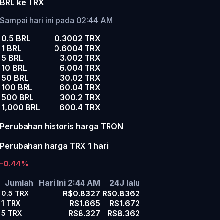
BRL ke TRX
Sampai hari ini pada 02:44 AM
0.5 BRL
0.3002 TRX
1 BRL
0.6004 TRX
5 BRL
3.002 TRX
10 BRL
6.004 TRX
50 BRL
30.02 TRX
100 BRL
60.04 TRX
500 BRL
300.2 TRX
1,000 BRL
600.4 TRX
Perubahan historis harga TRON
Perubahan harga TRX 1 hari
-0.44%
Jumlah
Hari Ini 2:44 AM
24J lalu
R$0.8327
R$0.8362
0.5
TRX
R$1.665
R$1.672
1
TRX
R$8.327
R$8.362
5
TRX