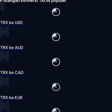
Pasangan konversi TRON populer
TRX ke USD
TRX ke AUD
TRX ke CAD
TRX ke EUR