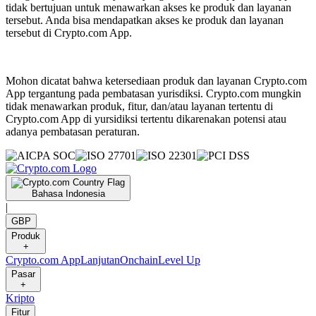
tidak bertujuan untuk menawarkan akses ke produk dan layanan
tersebut. Anda bisa mendapatkan akses ke produk dan layanan
tersebut di Crypto.com App.
Mohon dicatat bahwa ketersediaan produk dan layanan Crypto.com
App tergantung pada pembatasan yurisdiksi. Crypto.com mungkin
tidak menawarkan produk, fitur, dan/atau layanan tertentu di
Crypto.com App di yursidiksi tertentu dikarenakan potensi atau
adanya pembatasan peraturan.
Bahasa Indonesia
|
GBP
Produk
+
Crypto.com App
Lanjutan
Onchain
Level Up
Pasar
+
Kripto
Fitur