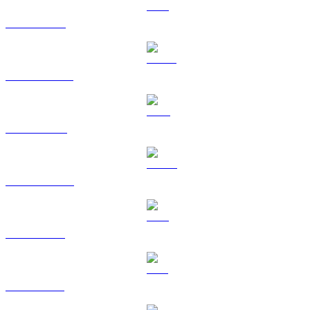
ETH ke GBP
USDT ke GBP
BNB ke GBP
USDC ke GBP
XRP ke GBP
SOL ke GBP