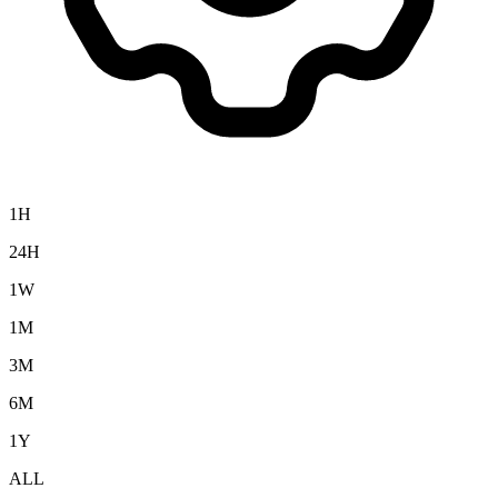
1H
24H
1W
1M
3M
6M
1Y
ALL