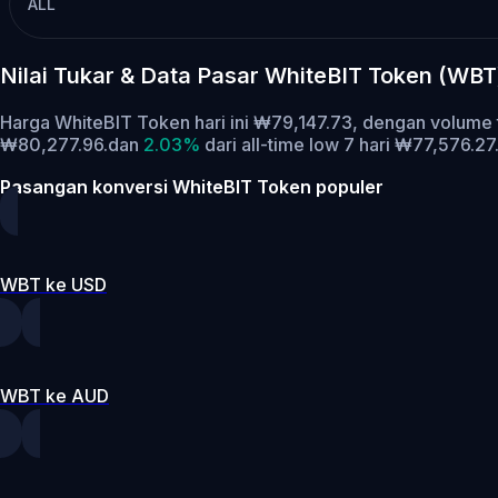
ALL
Nilai Tukar & Data Pasar WhiteBIT Token (WB
Harga WhiteBIT Token hari ini ₩79,147.73, dengan volum
₩80,277.96.
dan
2.03%
dari all-time low 7 hari ₩77,576.27
Pasangan konversi WhiteBIT Token populer
WBT ke USD
WBT ke AUD