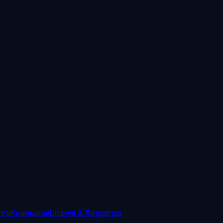
tra
Keamanan
Lisensi & Registrasi