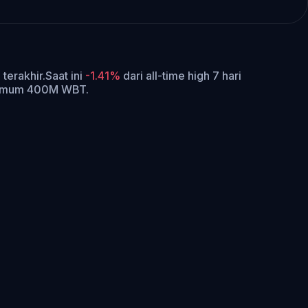
terakhir.
Saat ini
-1.41%
dari all-time high 7 hari
ksimum 400M WBT.