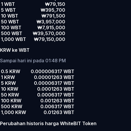
1 WBT
₩79,150
5 WBT
₩395,700
10 WBT
₩791,500
50 WBT
₩3,957,000
100 WBT
₩7,915,000
500 WBT
₩39,570,000
1,000 WBT
₩79,150,000
KRW ke WBT
Sampai hari ini pada 01:48 PM
0.5 KRW
0.000006317 WBT
1 KRW
0.00001263 WBT
5 KRW
0.00006317 WBT
10 KRW
0.0001263 WBT
50 KRW
0.0006317 WBT
100 KRW
0.001263 WBT
500 KRW
0.006317 WBT
1,000 KRW
0.01263 WBT
Perubahan historis harga WhiteBIT Token