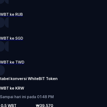
WBT ke RUB
WBT ke SGD
WBT ke TWD
tabel konversi WhiteBIT Token
WBT ke KRW
Sampai hari ini pada 01:48 PM
0.5 WBT
₩39,570