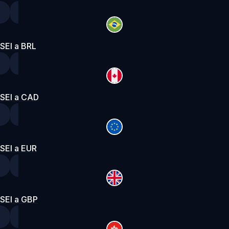
SEI a BRL
SEI a CAD
SEI a EUR
SEI a GBP