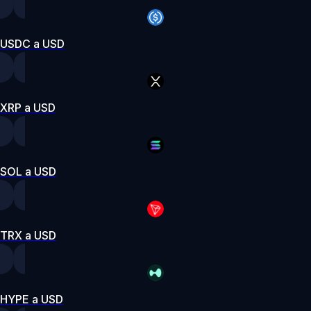
USDC a USD
XRP a USD
SOL a USD
TRX a USD
HYPE a USD