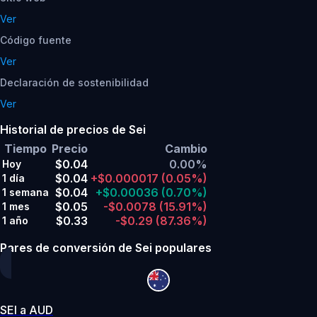
Ver
Código fuente
Ver
Declaración de sostenibilidad
Ver
Historial de precios de Sei
Tiempo
Precio
Cambio
$0.04
0.00%
Hoy
$0.04
+$0.000017
(0.05%)
1 día
$0.04
+$0.00036
(0.70%)
1 semana
$0.05
-$0.0078
(15.91%)
1 mes
$0.33
-$0.29
(87.36%)
1 año
Pares de conversión de Sei populares
SEI a AUD