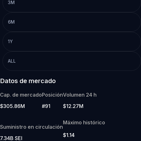
3M
6M
1Y
ALL
Datos de mercado
Cap. de mercado
Posición
Volumen 24 h
$305.86M
#91
$12.27M
Máximo histórico
Suministro en circulación
$1.14
7.34B SEI