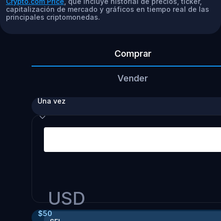
Crypto.com Price
, que incluye historial de precios, ticker,
capitalización de mercado y gráficos en tiempo real de las
principales criptomonedas.
Comprar
Vender
Una vez
USD
$
50