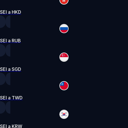
SEI a HKD
SEI a RUB
SEI a SGD
SEI a TWD
SEI a KRW