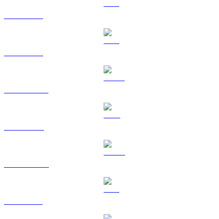
BTC a SGD
ETH a SGD
USDT a SGD
BNB a SGD
USDC a SGD
XRP a SGD