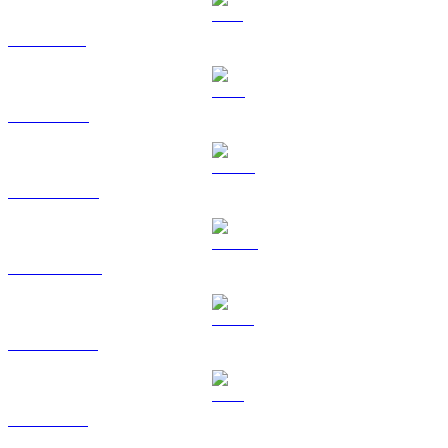
SOL a SGD
TRX a SGD
HYPE a SGD
DOGE a SGD
USDS a SGD
LEO a SGD