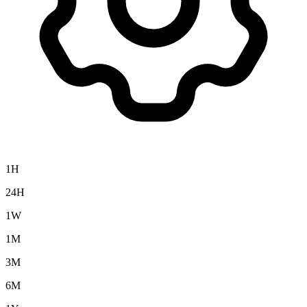
1H
24H
1W
1M
3M
6M