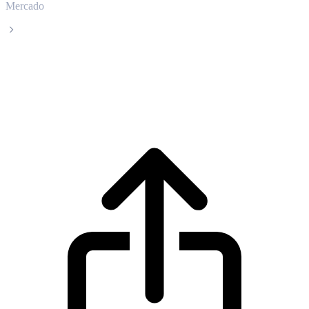
Mercado
Sei
Precio en tiempo real de Sei SEI