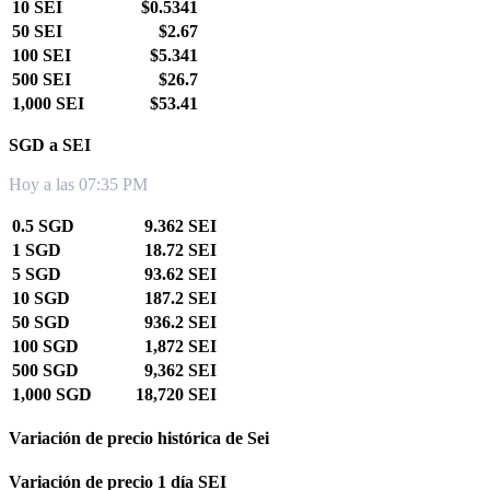
10 SEI
$0.5341
50 SEI
$2.67
100 SEI
$5.341
500 SEI
$26.7
1,000 SEI
$53.41
SGD a SEI
Hoy a las 07:35 PM
0.5 SGD
9.362 SEI
1 SGD
18.72 SEI
5 SGD
93.62 SEI
10 SGD
187.2 SEI
50 SGD
936.2 SEI
100 SGD
1,872 SEI
500 SGD
9,362 SEI
1,000 SGD
18,720 SEI
Variación de precio histórica de Sei
Variación de precio 1 día SEI