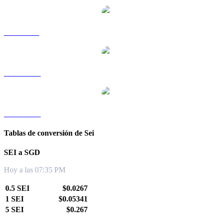
SEI a RUB
SEI a TWD
SEI a KRW
Tablas de conversión de Sei
SEI a SGD
Hoy a las 07:35 PM
0.5 SEI
$0.0267
1 SEI
$0.05341
5 SEI
$0.267