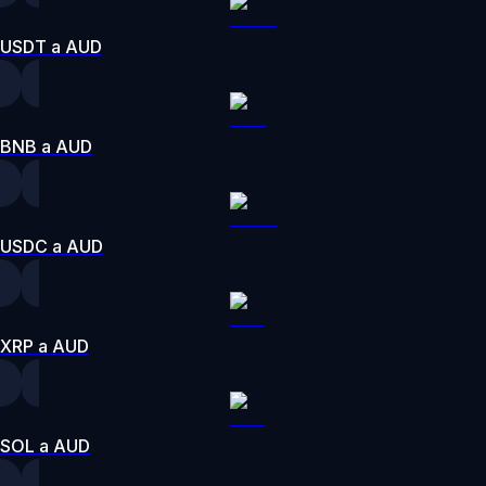
USDT a AUD
BNB a AUD
USDC a AUD
XRP a AUD
SOL a AUD