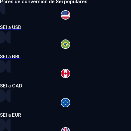
Pares de conversión de Sei populares
SEI a USD
SEI a BRL
SEI a CAD
SEI a EUR