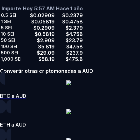
Importe
Hoy 5:57 AM
Hace 1 año
$0.02909
$0.2379
0.5
SEI
$0.05819
$0.4758
1
SEI
$0.2909
$2.379
5
SEI
$0.5819
$4.758
10
SEI
$2.909
$23.79
50
SEI
$5.819
$47.58
100
SEI
$29.09
$237.9
500
SEI
$58.19
$475.8
1,000
SEI
Convertir otras criptomonedas a AUD
BTC a AUD
ETH a AUD