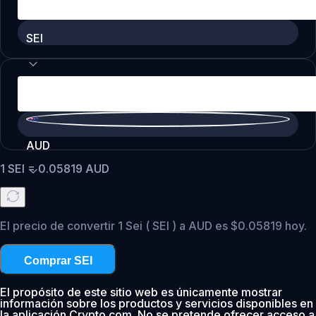
SEI
AUD
1
SEI
=
0.05819
AUD
El precio de convertir 1 Sei ( SEI ) a AUD es $0.05819 hoy.
Comprar SEI
El propósito de este sitio web es únicamente mostrar
información sobre los productos y servicios disponibles en
la aplicación Crypto.com. No se pretende ofrecer acceso a