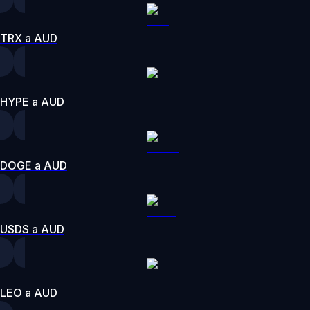
TRX a AUD
HYPE a AUD
DOGE a AUD
USDS a AUD
LEO a AUD