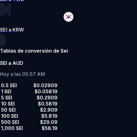
SEI a KRW
Tablas de conversión de Sei
SEI a AUD
Hoy a las 05:57 AM
0.5 SEI
$0.02909
1 SEI
$0.05819
5 SEI
$0.2909
10 SEI
$0.5819
50 SEI
$2.909
100 SEI
$5.819
500 SEI
$29.09
1,000 SEI
$58.19