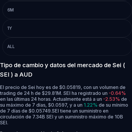
6M
1Y
ALL
Tipo de cambio y datos del mercado de Sei (
SEI ) a AUD
El precio de Sei hoy es de $0.05819, con un volumen de
trading de 24 h de $29.81M. SEI ha registrado un
-0.64%
en las últimas 24 horas.
Actualmente está a un
-2.53%
de
su máximo de 7 días, $0.0597,
y a un
1.22%
de su mínimo
de 7 días de $0.05749.
SEI tiene un suministro en
circulación de 7.34B SEI y un suministro máximo de 10B
SEI.