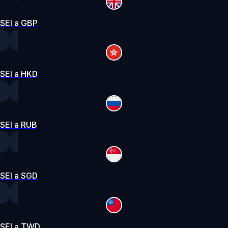
SEI a GBP
SEI a HKD
SEI a RUB
SEI a SGD
SEI a TWD