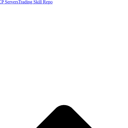
P Servers
Trading Skill Repo