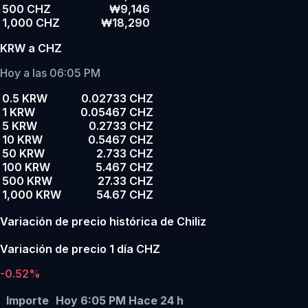
500 CHZ
₩9,146
1,000 CHZ
₩18,290
KRW a CHZ
Hoy a las 06:05 PM
0.5 KRW
0.02733 CHZ
1 KRW
0.05467 CHZ
5 KRW
0.2733 CHZ
10 KRW
0.5467 CHZ
50 KRW
2.733 CHZ
100 KRW
5.467 CHZ
500 KRW
27.33 CHZ
1,000 KRW
54.67 CHZ
Variación de precio histórica de Chiliz
Variación de precio 1 día CHZ
-0.52%
Importe
Hoy 6:05 PM
Hace 24 h