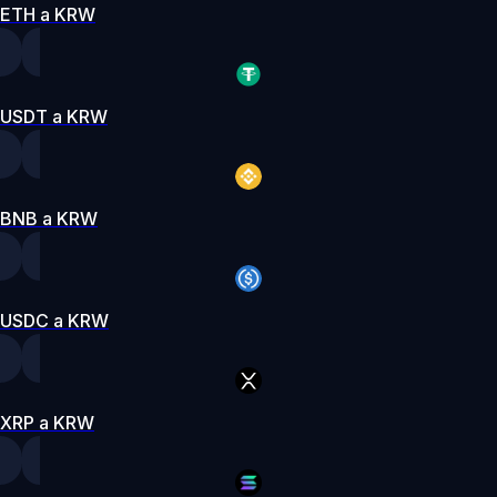
ETH a KRW
USDT a KRW
BNB a KRW
USDC a KRW
XRP a KRW