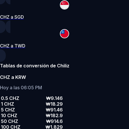
CHZ a SGD
CHZ a TWD
Tablas de conversión de Chiliz
CHZ a KRW
Hoy a las 06:05 PM
0.5 CHZ
₩9.146
1 CHZ
₩18.29
5 CHZ
₩91.46
10 CHZ
₩182.9
50 CHZ
₩914.6
100 CHZ
₩1,829