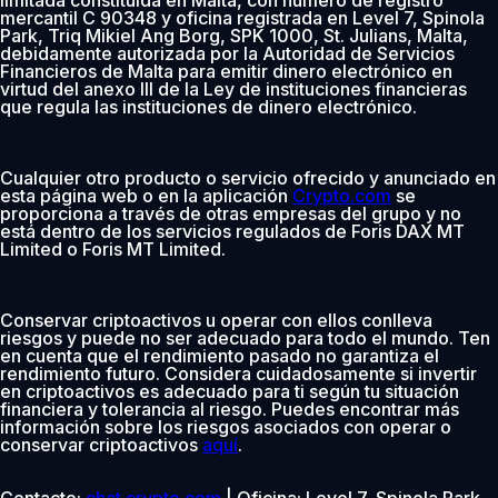
mercantil C 90348 y oficina registrada en Level 7, Spinola
Park, Triq Mikiel Ang Borg, SPK 1000, St. Julians, Malta,
debidamente autorizada por la Autoridad de Servicios
Financieros de Malta para emitir dinero electrónico en
virtud del anexo III de la Ley de instituciones financieras
que regula las instituciones de dinero electrónico.
Cualquier otro producto o servicio ofrecido y anunciado en
esta página web o en la aplicación
Crypto.com
se
proporciona a través de otras empresas del grupo y no
está dentro de los servicios regulados de Foris DAX MT
Limited o Foris MT Limited.
Conservar criptoactivos u operar con ellos conlleva
riesgos y puede no ser adecuado para todo el mundo. Ten
en cuenta que el rendimiento pasado no garantiza el
rendimiento futuro. Considera cuidadosamente si invertir
en criptoactivos es adecuado para ti según tu situación
financiera y tolerancia al riesgo. Puedes encontrar más
información sobre los riesgos asociados con operar o
conservar criptoactivos
aquí
.
Contacto:
chat.crypto.com
| Oficina: Level 7, Spinola Park,