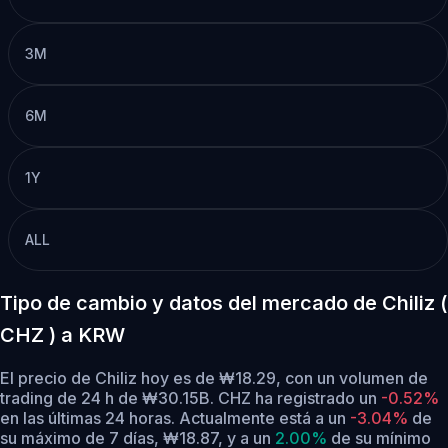
3M
6M
1Y
ALL
Tipo de cambio y datos del mercado de Chiliz (
CHZ ) a KRW
El precio de Chiliz hoy es de ₩18.29, con un volumen de
trading de 24 h de ₩30.15B. CHZ ha registrado un
-0.52%
en las últimas 24 horas.
Actualmente está a un
-3.04%
de
su máximo de 7 días, ₩18.87,
y a un
2.00%
de su mínimo