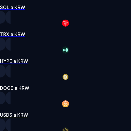
SOL a KRW
TRX a KRW
HYPE a KRW
DOGE a KRW
USDS a KRW