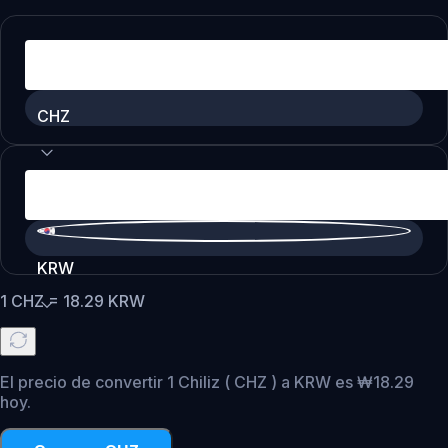
CHZ
KRW
1
CHZ
=
18.29
KRW
El precio de convertir 1 Chiliz ( CHZ ) a KRW es ₩18.29
hoy.