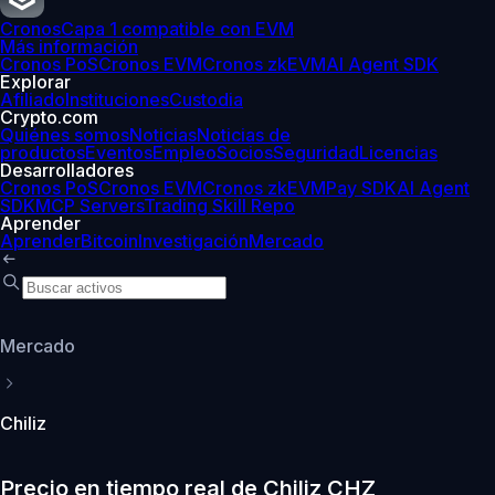
Cronos
Capa 1 compatible con EVM
Más información
Cronos PoS
Cronos EVM
Cronos zkEVM
AI Agent SDK
Explorar
Afiliado
Instituciones
Custodia
Crypto.com
Quiénes somos
Noticias
Noticias de
productos
Eventos
Empleo
Socios
Seguridad
Licencias
Desarrolladores
Cronos PoS
Cronos EVM
Cronos zkEVM
Pay SDK
AI Agent
SDK
MCP Servers
Trading Skill Repo
Aprender
Aprender
Bitcoin
Investigación
Mercado
Mercado
Chiliz
Precio en tiempo real de Chiliz CHZ