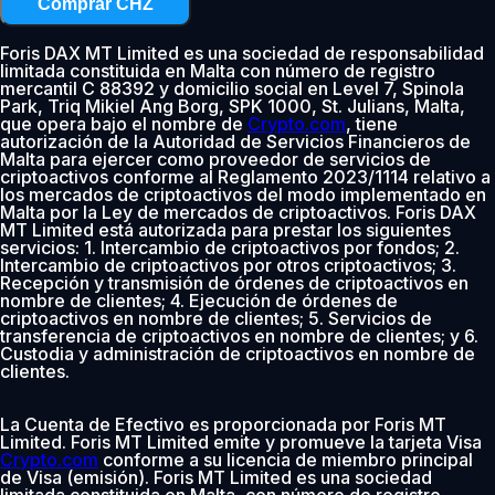
Comprar CHZ
Foris DAX MT Limited es una sociedad de responsabilidad
limitada constituida en Malta con número de registro
mercantil C 88392 y domicilio social en Level 7, Spinola
Park, Triq Mikiel Ang Borg, SPK 1000, St. Julians, Malta,
que opera bajo el nombre de
Crypto.com
, tiene
autorización de la Autoridad de Servicios Financieros de
Malta para ejercer como proveedor de servicios de
criptoactivos conforme al Reglamento 2023/1114 relativo a
los mercados de criptoactivos del modo implementado en
Malta por la Ley de mercados de criptoactivos. Foris DAX
MT Limited está autorizada para prestar los siguientes
servicios: 1. Intercambio de criptoactivos por fondos; 2.
Intercambio de criptoactivos por otros criptoactivos; 3.
Recepción y transmisión de órdenes de criptoactivos en
nombre de clientes; 4. Ejecución de órdenes de
criptoactivos en nombre de clientes; 5. Servicios de
transferencia de criptoactivos en nombre de clientes; y 6.
Custodia y administración de criptoactivos en nombre de
clientes.
La Cuenta de Efectivo es proporcionada por Foris MT
Limited. Foris MT Limited emite y promueve la tarjeta Visa
Crypto.com
conforme a su licencia de miembro principal
de Visa (emisión). Foris MT Limited es una sociedad
limitada constituida en Malta, con número de registro