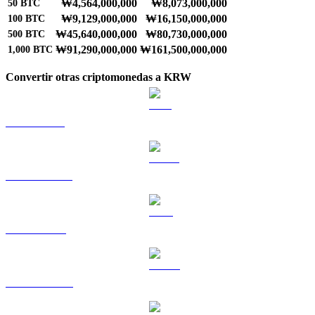
₩4,564,000,000
₩8,073,000,000
50
BTC
₩9,129,000,000
₩16,150,000,000
100
BTC
₩45,640,000,000
₩80,730,000,000
500
BTC
₩91,290,000,000
₩161,500,000,000
1,000
BTC
Convertir otras criptomonedas a KRW
ETH a KRW
USDT a KRW
BNB a KRW
USDC a KRW