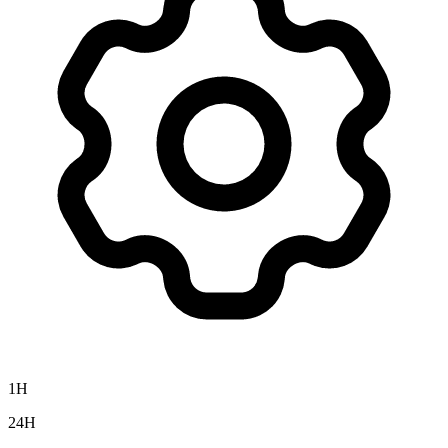
1H
24H