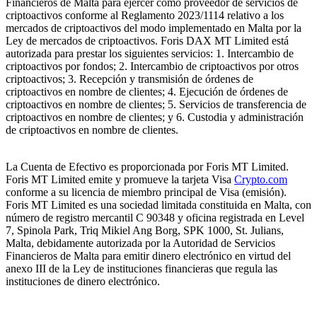
Financieros de Malta para ejercer como proveedor de servicios de
criptoactivos conforme al Reglamento 2023/1114 relativo a los
mercados de criptoactivos del modo implementado en Malta por la
Ley de mercados de criptoactivos. Foris DAX MT Limited está
autorizada para prestar los siguientes servicios: 1. Intercambio de
criptoactivos por fondos; 2. Intercambio de criptoactivos por otros
criptoactivos; 3. Recepción y transmisión de órdenes de
criptoactivos en nombre de clientes; 4. Ejecución de órdenes de
criptoactivos en nombre de clientes; 5. Servicios de transferencia de
criptoactivos en nombre de clientes; y 6. Custodia y administración
de criptoactivos en nombre de clientes.
La Cuenta de Efectivo es proporcionada por Foris MT Limited.
Foris MT Limited emite y promueve la tarjeta Visa
Crypto.com
conforme a su licencia de miembro principal de Visa (emisión).
Foris MT Limited es una sociedad limitada constituida en Malta, con
número de registro mercantil C 90348 y oficina registrada en Level
7, Spinola Park, Triq Mikiel Ang Borg, SPK 1000, St. Julians,
Malta, debidamente autorizada por la Autoridad de Servicios
Financieros de Malta para emitir dinero electrónico en virtud del
anexo III de la Ley de instituciones financieras que regula las
instituciones de dinero electrónico.