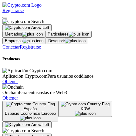
Registrarse
Mercados
Particulares
Empresas
Descubrir
Conectar
Registrarse
Productos
Aplicación Crypto.com
Para usuarios cotidianos
Obtener
Onchain
Para entusiastas de Web3
Obtener
Español
KRW
Espacio Económico Europeo