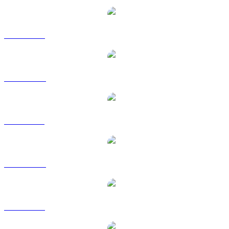
BTC a USD
BTC a AUD
BTC a BRL
BTC a CAD
BTC a EUR