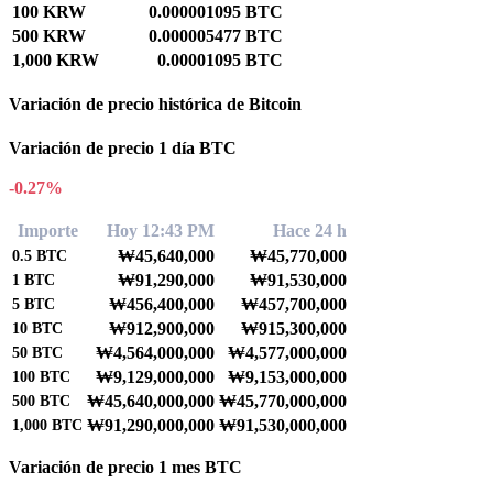
100 KRW
0.000001095 BTC
500 KRW
0.000005477 BTC
1,000 KRW
0.00001095 BTC
Variación de precio histórica de Bitcoin
Variación de precio 1 día BTC
-0.27%
Importe
Hoy 12:43 PM
Hace 24 h
₩45,640,000
₩45,770,000
0.5
BTC
₩91,290,000
₩91,530,000
1
BTC
₩456,400,000
₩457,700,000
5
BTC
₩912,900,000
₩915,300,000
10
BTC
₩4,564,000,000
₩4,577,000,000
50
BTC
₩9,129,000,000
₩9,153,000,000
100
BTC
₩45,640,000,000
₩45,770,000,000
500
BTC
₩91,290,000,000
₩91,530,000,000
1,000
BTC
Variación de precio 1 mes BTC