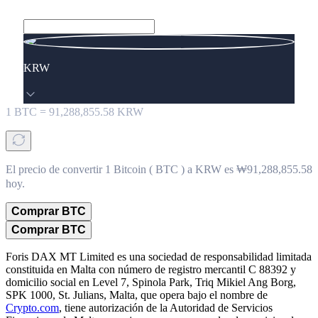
KRW
1
BTC
=
91,288,855.58
KRW
El precio de convertir 1 Bitcoin ( BTC ) a KRW es ₩91,288,855.58
hoy.
Comprar BTC
Comprar BTC
Foris DAX MT Limited es una sociedad de responsabilidad limitada
constituida en Malta con número de registro mercantil C 88392 y
domicilio social en Level 7, Spinola Park, Triq Mikiel Ang Borg,
SPK 1000, St. Julians, Malta, que opera bajo el nombre de
Crypto.com
, tiene autorización de la Autoridad de Servicios