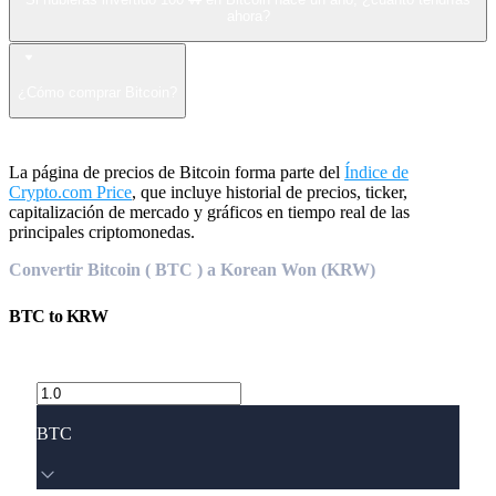
ahora?
¿Cómo comprar Bitcoin?
La página de precios de Bitcoin forma parte del
Índice de
Crypto.com Price
, que incluye historial de precios, ticker,
capitalización de mercado y gráficos en tiempo real de las
principales criptomonedas.
Convertir Bitcoin ( BTC ) a Korean Won (KRW)
BTC
to
KRW
BTC