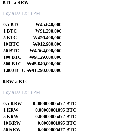
BTC a KRW
Hoy a las 12:43 PM
0.5 BTC
₩45,640,000
1 BTC
₩91,290,000
5 BTC
₩456,400,000
10 BTC
₩912,900,000
50 BTC
₩4,564,000,000
100 BTC
₩9,129,000,000
500 BTC
₩45,640,000,000
1,000 BTC
₩91,290,000,000
KRW a BTC
Hoy a las 12:43 PM
0.5 KRW
0.000000005477 BTC
1 KRW
0.00000001095 BTC
5 KRW
0.00000005477 BTC
10 KRW
0.0000001095 BTC
50 KRW
0.0000005477 BTC