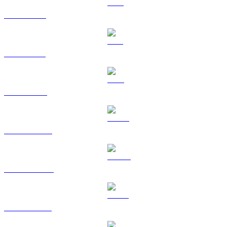
XRP a KRW
SOL a KRW
TRX a KRW
HYPE a KRW
DOGE a KRW
USDS a KRW