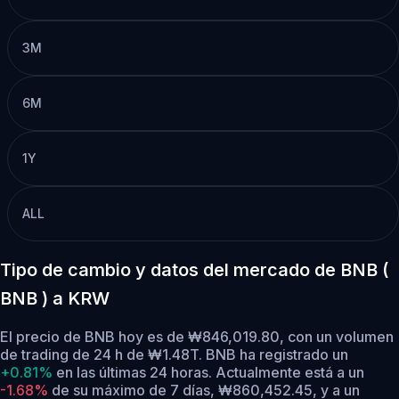
3M
6M
1Y
ALL
Tipo de cambio y datos del mercado de BNB (
BNB ) a KRW
El precio de BNB hoy es de ₩846,019.80, con un volumen
de trading de 24 h de ₩1.48T. BNB ha registrado un
+0.81%
en las últimas 24 horas.
Actualmente está a un
-1.68%
de su máximo de 7 días, ₩860,452.45,
y a un