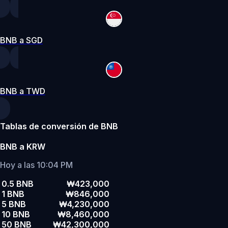
BNB a SGD
BNB a TWD
Tablas de conversión de BNB
BNB a KRW
Hoy a las 10:04 PM
0.5 BNB
₩423,000
1 BNB
₩846,000
5 BNB
₩4,230,000
10 BNB
₩8,460,000
50 BNB
₩42,300,000