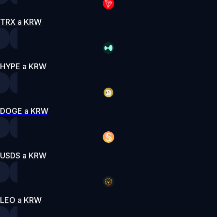
TRX a KRW
HYPE a KRW
DOGE a KRW
USDS a KRW
LEO a KRW