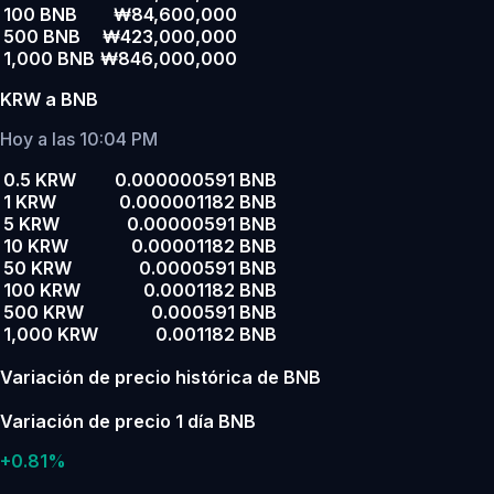
100 BNB
₩84,600,000
500 BNB
₩423,000,000
1,000 BNB
₩846,000,000
KRW a BNB
Hoy a las 10:04 PM
0.5 KRW
0.000000591 BNB
1 KRW
0.000001182 BNB
5 KRW
0.00000591 BNB
10 KRW
0.00001182 BNB
50 KRW
0.0000591 BNB
100 KRW
0.0001182 BNB
500 KRW
0.000591 BNB
1,000 KRW
0.001182 BNB
Variación de precio histórica de BNB
Variación de precio 1 día BNB
+0.81%