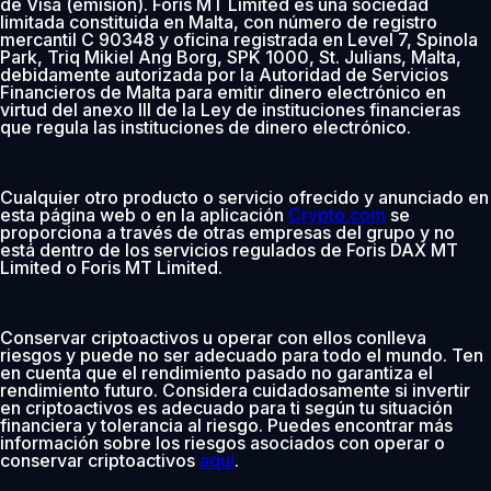
de Visa (emisión). Foris MT Limited es una sociedad
limitada constituida en Malta, con número de registro
mercantil C 90348 y oficina registrada en Level 7, Spinola
Park, Triq Mikiel Ang Borg, SPK 1000, St. Julians, Malta,
debidamente autorizada por la Autoridad de Servicios
Financieros de Malta para emitir dinero electrónico en
virtud del anexo III de la Ley de instituciones financieras
que regula las instituciones de dinero electrónico.
Cualquier otro producto o servicio ofrecido y anunciado en
esta página web o en la aplicación
Crypto.com
se
proporciona a través de otras empresas del grupo y no
está dentro de los servicios regulados de Foris DAX MT
Limited o Foris MT Limited.
Conservar criptoactivos u operar con ellos conlleva
riesgos y puede no ser adecuado para todo el mundo. Ten
en cuenta que el rendimiento pasado no garantiza el
rendimiento futuro. Considera cuidadosamente si invertir
en criptoactivos es adecuado para ti según tu situación
financiera y tolerancia al riesgo. Puedes encontrar más
información sobre los riesgos asociados con operar o
conservar criptoactivos
aquí
.