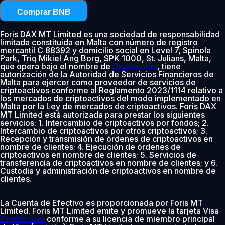
Comprar BNB
Foris DAX MT Limited es una sociedad de responsabilidad
limitada constituida en Malta con número de registro
mercantil C 88392 y domicilio social en Level 7, Spinola
Park, Triq Mikiel Ang Borg, SPK 1000, St. Julians, Malta,
que opera bajo el nombre de
Crypto.com
, tiene
autorización de la Autoridad de Servicios Financieros de
Malta para ejercer como proveedor de servicios de
criptoactivos conforme al Reglamento 2023/1114 relativo a
los mercados de criptoactivos del modo implementado en
Malta por la Ley de mercados de criptoactivos. Foris DAX
MT Limited está autorizada para prestar los siguientes
servicios: 1. Intercambio de criptoactivos por fondos; 2.
Intercambio de criptoactivos por otros criptoactivos; 3.
Recepción y transmisión de órdenes de criptoactivos en
nombre de clientes; 4. Ejecución de órdenes de
criptoactivos en nombre de clientes; 5. Servicios de
transferencia de criptoactivos en nombre de clientes; y 6.
Custodia y administración de criptoactivos en nombre de
clientes.
La Cuenta de Efectivo es proporcionada por Foris MT
Limited. Foris MT Limited emite y promueve la tarjeta Visa
Crypto.com
conforme a su licencia de miembro principal