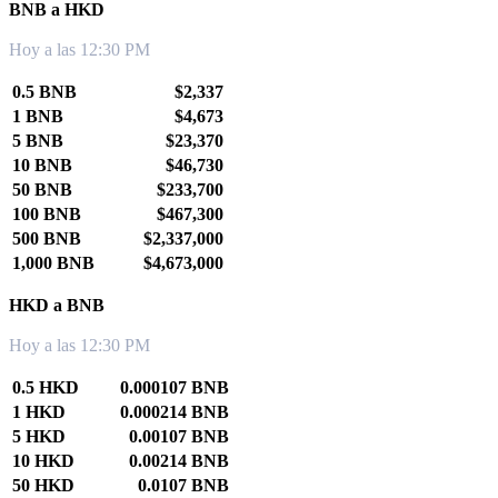
BNB a HKD
Hoy a las 12:30 PM
0.5 BNB
$2,337
1 BNB
$4,673
5 BNB
$23,370
10 BNB
$46,730
50 BNB
$233,700
100 BNB
$467,300
500 BNB
$2,337,000
1,000 BNB
$4,673,000
HKD a BNB
Hoy a las 12:30 PM
0.5 HKD
0.000107 BNB
1 HKD
0.000214 BNB
5 HKD
0.00107 BNB
10 HKD
0.00214 BNB
50 HKD
0.0107 BNB