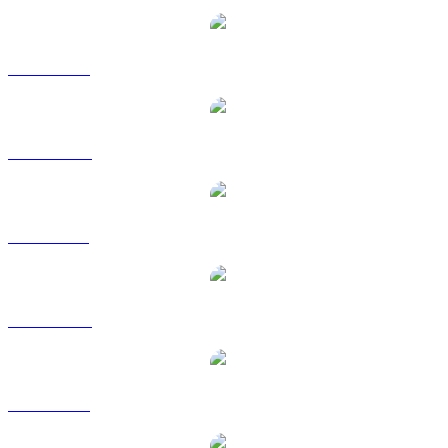
BNB a USD
BNB a AUD
BNB a BRL
BNB a CAD
BNB a EUR