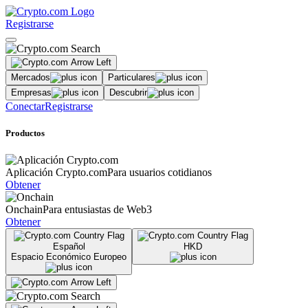
Registrarse
Mercados
Particulares
Empresas
Descubrir
Conectar
Registrarse
Productos
Aplicación Crypto.com
Para usuarios cotidianos
Obtener
Onchain
Para entusiastas de Web3
Obtener
Español
HKD
Espacio Económico Europeo