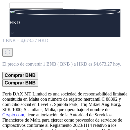
HKD
1
BNB
=
4,673.27
HKD
El precio de convertir 1 BNB ( BNB ) a HKD es $4,673.27 hoy.
Comprar BNB
Comprar BNB
Foris DAX MT Limited es una sociedad de responsabilidad limitada
constituida en Malta con número de registro mercantil C 88392 y
domicilio social en Level 7, Spinola Park, Triq Mikiel Ang Borg,
SPK 1000, St. Julians, Malta, que opera bajo el nombre de
Crypto.com
, tiene autorización de la Autoridad de Servicios
Financieros de Malta para ejercer como proveedor de servicios de
criptoactivos conforme al Reglamento 2023/1114 relativo a los