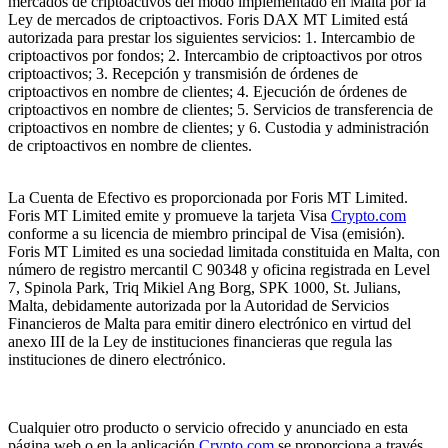
mercados de criptoactivos del modo implementado en Malta por la
Ley de mercados de criptoactivos. Foris DAX MT Limited está
autorizada para prestar los siguientes servicios: 1. Intercambio de
criptoactivos por fondos; 2. Intercambio de criptoactivos por otros
criptoactivos; 3. Recepción y transmisión de órdenes de
criptoactivos en nombre de clientes; 4. Ejecución de órdenes de
criptoactivos en nombre de clientes; 5. Servicios de transferencia de
criptoactivos en nombre de clientes; y 6. Custodia y administración
de criptoactivos en nombre de clientes.
La Cuenta de Efectivo es proporcionada por Foris MT Limited.
Foris MT Limited emite y promueve la tarjeta Visa
Crypto.com
conforme a su licencia de miembro principal de Visa (emisión).
Foris MT Limited es una sociedad limitada constituida en Malta, con
número de registro mercantil C 90348 y oficina registrada en Level
7, Spinola Park, Triq Mikiel Ang Borg, SPK 1000, St. Julians,
Malta, debidamente autorizada por la Autoridad de Servicios
Financieros de Malta para emitir dinero electrónico en virtud del
anexo III de la Ley de instituciones financieras que regula las
instituciones de dinero electrónico.
Cualquier otro producto o servicio ofrecido y anunciado en esta
página web o en la aplicación
Crypto.com
se proporciona a través