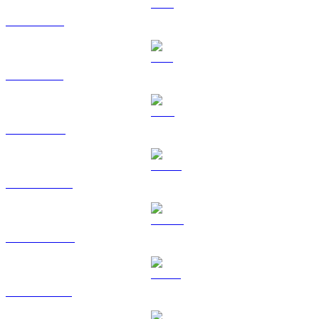
XRP a HKD
SOL a HKD
TRX a HKD
HYPE a HKD
DOGE a HKD
USDS a HKD