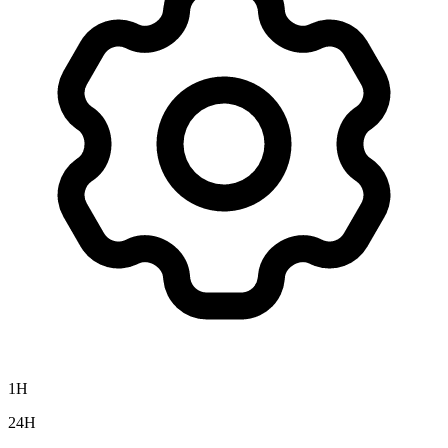
1H
24H