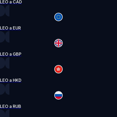
LEO a CAD
LEO a EUR
LEO a GBP
LEO a HKD
LEO a RUB