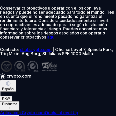
Conservar criptoactivos u operar con ellos conlleva
riesgos y puede no ser adecuado para todo el mundo. Ten
en cuenta que el rendimiento pasado no garantiza el
rendimiento futuro. Considera cuidadosamente si invertir
en criptoactivos es adecuado para ti según tu situación
financiera y tolerancia al riesgo. Puedes encontrar más
información sobre los riesgos asociados con operar o
conservar criptoactivos
aquí
.
Contacto:
chat.crypto.com
| Oficina: Level 7, Spinola Park,
Triq Mikiel Ang Borg, St Julians SPK 1000 Malta.
Español
|
KRW
Productos
+
Aplicación Crypto.com
Onchain
Level Up