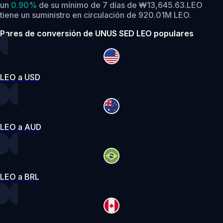
un
0.90%
de su mínimo de 7 días de ₩13,645.63.
LEO
tiene un suministro en circulación de 920.01M LEO.
Pares de conversión de UNUS SED LEO populares
LEO a USD
LEO a AUD
LEO a BRL