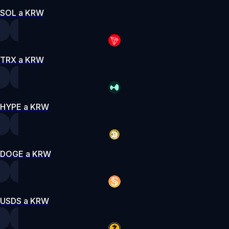
SOL a KRW
TRX a KRW
HYPE a KRW
DOGE a KRW
USDS a KRW