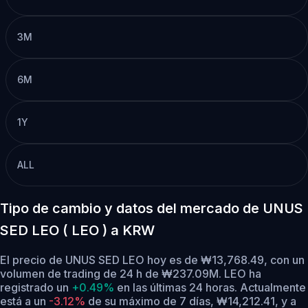
3M
6M
1Y
ALL
Tipo de cambio y datos del mercado de UNUS
SED LEO ( LEO ) a KRW
El precio de UNUS SED LEO hoy es de ₩13,768.49, con un
volumen de trading de 24 h de ₩237.09M. LEO ha
registrado un
+0.49%
en las últimas 24 horas.
Actualmente
está a un
-3.12%
de su máximo de 7 días, ₩14,212.41,
y a