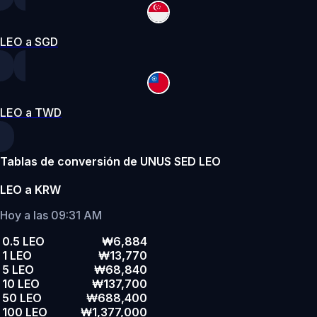
LEO a SGD
LEO a TWD
Tablas de conversión de UNUS SED LEO
LEO a KRW
Hoy a las 09:31 AM
0.5 LEO
₩6,884
1 LEO
₩13,770
5 LEO
₩68,840
10 LEO
₩137,700
50 LEO
₩688,400
100 LEO
₩1,377,000