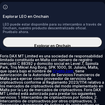
Explorar LEO en Onchain
LEO puede estar disponible para su intercambio a través de
Onchain, nuestro producto descentralizado oficial.
Pruébalo ahora.
Explorar en Onchain
Foris DAX MT Limited es una sociedad de responsabilidad
limitada constituida en Malta con número de registro
mercantil C 88392 y domicilio social en Level 7, Spinola
Park, Triq Mikiel Ang Borg, SPK 1000, St. Julians, Malta,
que opera bajo el nombre de
Crypto.com
, tiene
autorización de la Autoridad de Servicios Financieros de
Malta para ejercer como proveedor de servicios de
criptoactivos conforme al Reglamento 2023/1114 relativo a
los mercados de criptoactivos del modo implementado en
Malta por la Ley de mercados de criptoactivos. Foris DAX
MT Limited está autorizada para prestar los siguientes
servicios: 1. Intercambio de criptoactivos por fondos; 2.
Intercambio de criptoactivos por otros criptoactivos; 3.
Recepción y transmisión de órdenes de criptoactivos en