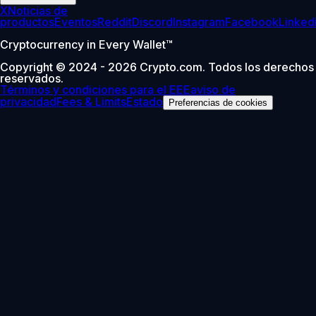
X
Noticias de
productos
Eventos
Reddit
Discord
Instagram
Facebook
Linked
Cryptocurrency in Every Wallet™
Copyright © 2024 - 2026 Crypto.com. Todos los derechos
reservados.
Términos y condiciones para el EEE
aviso de
privacidad
Fees & Limits
Estado
Preferencias de cookies