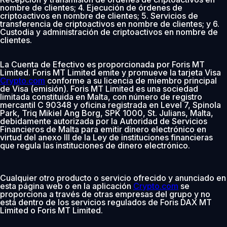
nombre de clientes; 4. Ejecución de órdenes de
criptoactivos en nombre de clientes; 5. Servicios de
transferencia de criptoactivos en nombre de clientes; y 6.
Custodia y administración de criptoactivos en nombre de
clientes.
La Cuenta de Efectivo es proporcionada por Foris MT
Limited. Foris MT Limited emite y promueve la tarjeta Visa
Crypto.com
conforme a su licencia de miembro principal
de Visa (emisión). Foris MT Limited es una sociedad
limitada constituida en Malta, con número de registro
mercantil C 90348 y oficina registrada en Level 7, Spinola
Park, Triq Mikiel Ang Borg, SPK 1000, St. Julians, Malta,
debidamente autorizada por la Autoridad de Servicios
Financieros de Malta para emitir dinero electrónico en
virtud del anexo III de la Ley de instituciones financieras
que regula las instituciones de dinero electrónico.
Cualquier otro producto o servicio ofrecido y anunciado en
esta página web o en la aplicación
Crypto.com
se
proporciona a través de otras empresas del grupo y no
está dentro de los servicios regulados de Foris DAX MT
Limited o Foris MT Limited.