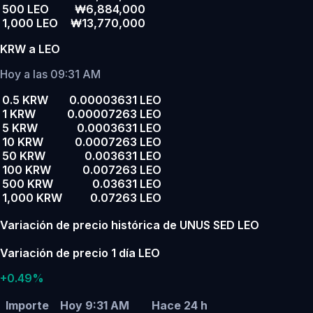
500 LEO
₩6,884,000
1,000 LEO
₩13,770,000
KRW a LEO
Hoy a las 09:31 AM
0.5 KRW
0.00003631 LEO
1 KRW
0.00007263 LEO
5 KRW
0.0003631 LEO
10 KRW
0.0007263 LEO
50 KRW
0.003631 LEO
100 KRW
0.007263 LEO
500 KRW
0.03631 LEO
1,000 KRW
0.07263 LEO
Variación de precio histórica de UNUS SED LEO
Variación de precio 1 día LEO
+0.49%
Importe
Hoy 9:31 AM
Hace 24 h