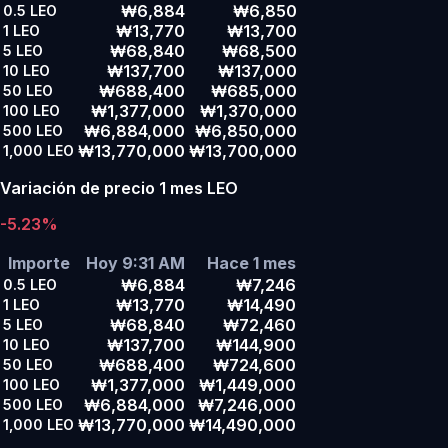
₩6,884
₩6,850
0.5
LEO
₩13,770
₩13,700
1
LEO
₩68,840
₩68,500
5
LEO
₩137,700
₩137,000
10
LEO
₩688,400
₩685,000
50
LEO
₩1,377,000
₩1,370,000
100
LEO
₩6,884,000
₩6,850,000
500
LEO
₩13,770,000
₩13,700,000
1,000
LEO
Variación de precio 1 mes LEO
-5.23%
Importe
Hoy 9:31 AM
Hace 1 mes
₩6,884
₩7,246
0.5
LEO
₩13,770
₩14,490
1
LEO
₩68,840
₩72,460
5
LEO
₩137,700
₩144,900
10
LEO
₩688,400
₩724,600
50
LEO
₩1,377,000
₩1,449,000
100
LEO
₩6,884,000
₩7,246,000
500
LEO
₩13,770,000
₩14,490,000
1,000
LEO