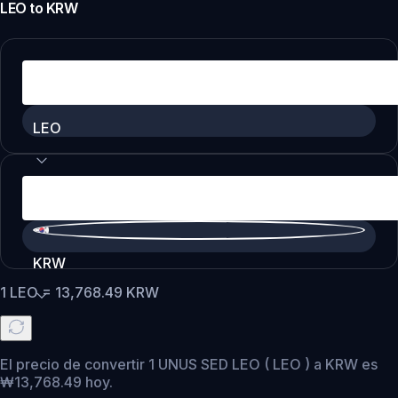
LEO
to
KRW
LEO
KRW
1
LEO
=
13,768.49
KRW
El precio de convertir 1 UNUS SED LEO ( LEO ) a KRW es
₩13,768.49 hoy.