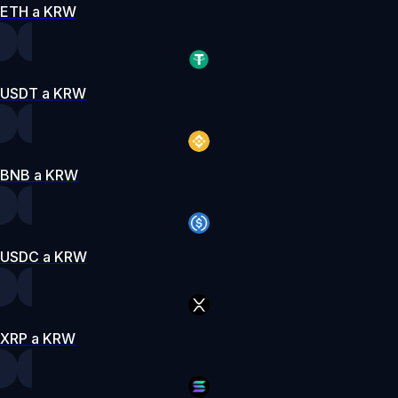
ETH a KRW
USDT a KRW
BNB a KRW
USDC a KRW
XRP a KRW