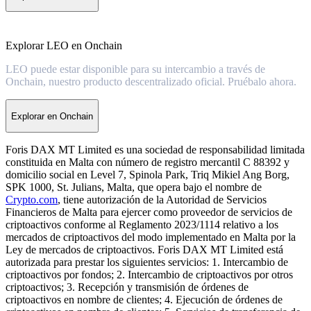
Explorar LEO en Onchain
LEO puede estar disponible para su intercambio a través de
Onchain, nuestro producto descentralizado oficial. Pruébalo ahora.
Explorar en Onchain
Foris DAX MT Limited es una sociedad de responsabilidad limitada
constituida en Malta con número de registro mercantil C 88392 y
domicilio social en Level 7, Spinola Park, Triq Mikiel Ang Borg,
SPK 1000, St. Julians, Malta, que opera bajo el nombre de
Crypto.com
, tiene autorización de la Autoridad de Servicios
Financieros de Malta para ejercer como proveedor de servicios de
criptoactivos conforme al Reglamento 2023/1114 relativo a los
mercados de criptoactivos del modo implementado en Malta por la
Ley de mercados de criptoactivos. Foris DAX MT Limited está
autorizada para prestar los siguientes servicios: 1. Intercambio de
criptoactivos por fondos; 2. Intercambio de criptoactivos por otros
criptoactivos; 3. Recepción y transmisión de órdenes de
criptoactivos en nombre de clientes; 4. Ejecución de órdenes de