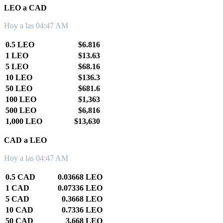
LEO a CAD
Hoy a las 04:47 AM
0.5 LEO
$6.816
1 LEO
$13.63
5 LEO
$68.16
10 LEO
$136.3
50 LEO
$681.6
100 LEO
$1,363
500 LEO
$6,816
1,000 LEO
$13,630
CAD a LEO
Hoy a las 04:47 AM
0.5 CAD
0.03668 LEO
1 CAD
0.07336 LEO
5 CAD
0.3668 LEO
10 CAD
0.7336 LEO
50 CAD
3.668 LEO