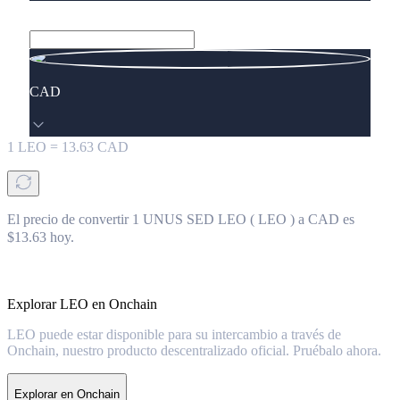
CAD
1
LEO
=
13.63
CAD
El precio de convertir 1 UNUS SED LEO ( LEO ) a CAD es
$13.63 hoy.
Explorar LEO en Onchain
LEO puede estar disponible para su intercambio a través de
Onchain, nuestro producto descentralizado oficial. Pruébalo ahora.
Explorar en Onchain