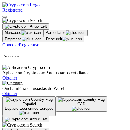
Registrarse
Mercados
Particulares
Empresas
Descubrir
Conectar
Registrarse
Productos
Aplicación Crypto.com
Para usuarios cotidianos
Obtener
Onchain
Para entusiastas de Web3
Obtener
Español
CAD
Espacio Económico Europeo