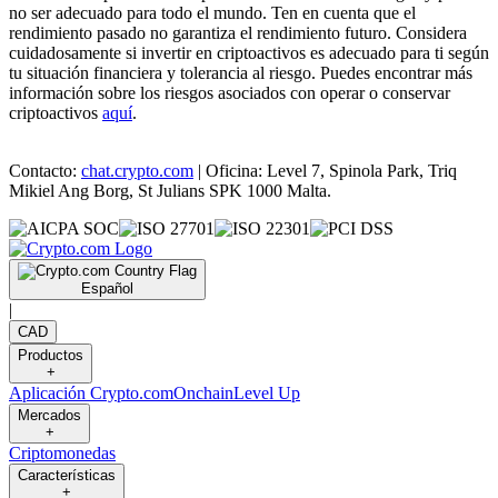
no ser adecuado para todo el mundo. Ten en cuenta que el
rendimiento pasado no garantiza el rendimiento futuro. Considera
cuidadosamente si invertir en criptoactivos es adecuado para ti según
tu situación financiera y tolerancia al riesgo. Puedes encontrar más
información sobre los riesgos asociados con operar o conservar
criptoactivos
aquí
.
Contacto:
chat.crypto.com
| Oficina: Level 7, Spinola Park, Triq
Mikiel Ang Borg, St Julians SPK 1000 Malta.
Español
|
CAD
Productos
+
Aplicación Crypto.com
Onchain
Level Up
Mercados
+
Criptomonedas
Características
+