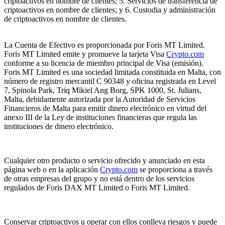
criptoactivos en nombre de clientes; 5. Servicios de transferencia de
criptoactivos en nombre de clientes; y 6. Custodia y administración
de criptoactivos en nombre de clientes.
La Cuenta de Efectivo es proporcionada por Foris MT Limited.
Foris MT Limited emite y promueve la tarjeta Visa
Crypto.com
conforme a su licencia de miembro principal de Visa (emisión).
Foris MT Limited es una sociedad limitada constituida en Malta, con
número de registro mercantil C 90348 y oficina registrada en Level
7, Spinola Park, Triq Mikiel Ang Borg, SPK 1000, St. Julians,
Malta, debidamente autorizada por la Autoridad de Servicios
Financieros de Malta para emitir dinero electrónico en virtud del
anexo III de la Ley de instituciones financieras que regula las
instituciones de dinero electrónico.
Cualquier otro producto o servicio ofrecido y anunciado en esta
página web o en la aplicación
Crypto.com
se proporciona a través
de otras empresas del grupo y no está dentro de los servicios
regulados de Foris DAX MT Limited o Foris MT Limited.
Conservar criptoactivos u operar con ellos conlleva riesgos y puede