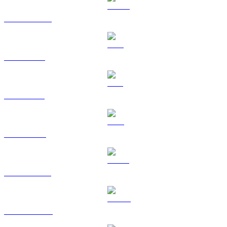
USDC a CAD
XRP a CAD
SOL a CAD
TRX a CAD
HYPE a CAD
DOGE a CAD