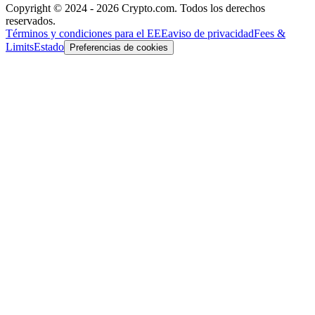
Copyright © 2024 - 2026 Crypto.com. Todos los derechos
reservados.
Términos y condiciones para el EEE
aviso de privacidad
Fees &
Limits
Estado
Preferencias de cookies