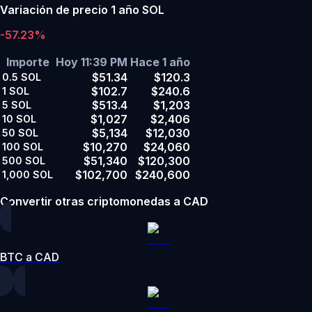
Variación de precio 1 año SOL
-57.23%
Importe
Hoy 11:39 PM
Hace 1 año
$51.34
$120.3
0.5
SOL
$102.7
$240.6
1
SOL
$513.4
$1,203
5
SOL
$1,027
$2,406
10
SOL
$5,134
$12,030
50
SOL
$10,270
$24,060
100
SOL
$51,340
$120,300
500
SOL
$102,700
$240,600
1,000
SOL
Convertir otras criptomonedas a CAD
BTC a CAD