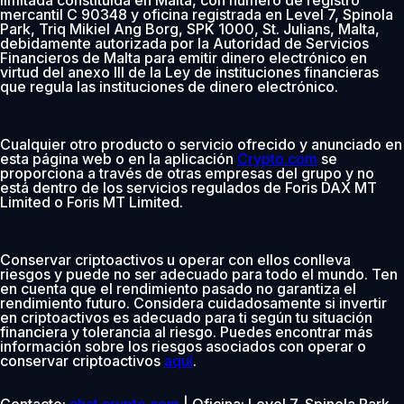
mercantil C 90348 y oficina registrada en Level 7, Spinola
Park, Triq Mikiel Ang Borg, SPK 1000, St. Julians, Malta,
debidamente autorizada por la Autoridad de Servicios
Financieros de Malta para emitir dinero electrónico en
virtud del anexo III de la Ley de instituciones financieras
que regula las instituciones de dinero electrónico.
Cualquier otro producto o servicio ofrecido y anunciado en
esta página web o en la aplicación
Crypto.com
se
proporciona a través de otras empresas del grupo y no
está dentro de los servicios regulados de Foris DAX MT
Limited o Foris MT Limited.
Conservar criptoactivos u operar con ellos conlleva
riesgos y puede no ser adecuado para todo el mundo. Ten
en cuenta que el rendimiento pasado no garantiza el
rendimiento futuro. Considera cuidadosamente si invertir
en criptoactivos es adecuado para ti según tu situación
financiera y tolerancia al riesgo. Puedes encontrar más
información sobre los riesgos asociados con operar o
conservar criptoactivos
aquí
.
Contacto:
chat.crypto.com
| Oficina: Level 7, Spinola Park,