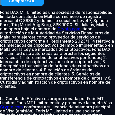
Comprar SOL
Foris DAX MT Limited es una sociedad de responsabilidad
limitada constituida en Malta con número de registro
mercantil C 88392 y domicilio social en Level 7, Spinola
Park, Triq Mikiel Ang Borg, SPK 1000, St. Julians, Malta,
que opera bajo el nombre de
Crypto.com
, tiene
autorización de la Autoridad de Servicios Financieros de
Malta para ejercer como proveedor de servicios de
criptoactivos conforme al Reglamento 2023/1114 relativo a
los mercados de criptoactivos del modo implementado en
Malta por la Ley de mercados de criptoactivos. Foris DAX
MT Limited está autorizada para prestar los siguientes
servicios: 1. Intercambio de criptoactivos por fondos; 2.
Intercambio de criptoactivos por otros criptoactivos; 3.
Recepción y transmisión de órdenes de criptoactivos en
nombre de clientes; 4. Ejecución de órdenes de
criptoactivos en nombre de clientes; 5. Servicios de
transferencia de criptoactivos en nombre de clientes; y 6.
Custodia y administración de criptoactivos en nombre de
clientes.
La Cuenta de Efectivo es proporcionada por Foris MT
Limited. Foris MT Limited emite y promueve la tarjeta Visa
Crypto.com
conforme a su licencia de miembro principal
de Visa (emisión). Foris MT Limited es una sociedad
limitada constituida en Malta, con número de registro