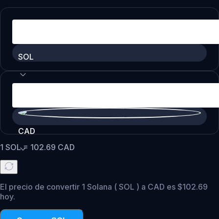
SOL
CAD
1
SOL
=
102.69
CAD
El precio de convertir 1 Solana ( SOL ) a CAD es $102.69
hoy.