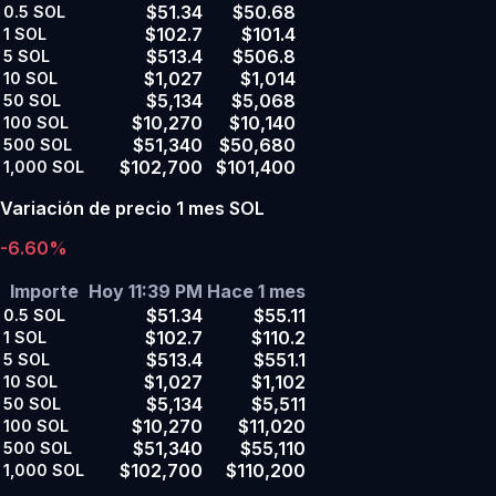
$51.34
$50.68
0.5
SOL
$102.7
$101.4
1
SOL
$513.4
$506.8
5
SOL
$1,027
$1,014
10
SOL
$5,134
$5,068
50
SOL
$10,270
$10,140
100
SOL
$51,340
$50,680
500
SOL
$102,700
$101,400
1,000
SOL
Variación de precio 1 mes SOL
-6.60%
Importe
Hoy 11:39 PM
Hace 1 mes
$51.34
$55.11
0.5
SOL
$102.7
$110.2
1
SOL
$513.4
$551.1
5
SOL
$1,027
$1,102
10
SOL
$5,134
$5,511
50
SOL
$10,270
$11,020
100
SOL
$51,340
$55,110
500
SOL
$102,700
$110,200
1,000
SOL