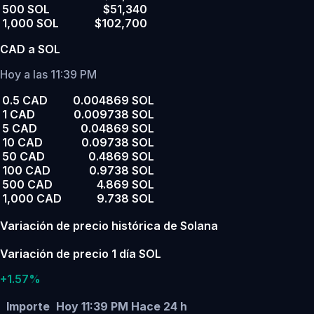
500 SOL
$51,340
1,000 SOL
$102,700
CAD a SOL
Hoy a las 11:39 PM
0.5 CAD
0.004869 SOL
1 CAD
0.009738 SOL
5 CAD
0.04869 SOL
10 CAD
0.09738 SOL
50 CAD
0.4869 SOL
100 CAD
0.9738 SOL
500 CAD
4.869 SOL
1,000 CAD
9.738 SOL
Variación de precio histórica de Solana
Variación de precio 1 día SOL
+1.57%
Importe
Hoy 11:39 PM
Hace 24 h