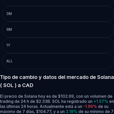
3M
6M
1Y
ALL
Tipo de cambio y datos del mercado de Solana
( SOL ) a CAD
El precio de Solana hoy es de $102.69, con un volumen de
trading de 24 h de $2.33B. SOL ha registrado un
+1.57%
en
las últimas 24 horas.
Actualmente está a un
-1.99%
de su
máximo de 7 días, $104.77,
y a un
3.18%
de su mínimo de 7