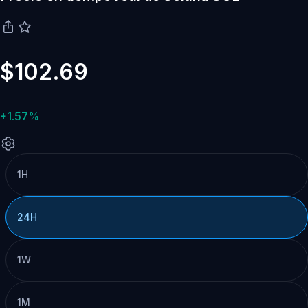
$102.69
+1.57%
1H
24H
1W
1M