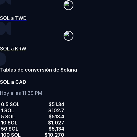
SOL a TWD
SOL a KRW
Tablas de conversión de Solana
SOL a CAD
Hoy a las 11:39 PM
0.5 SOL
$51.34
1 SOL
$102.7
5 SOL
$513.4
10 SOL
$1,027
50 SOL
$5,134
100 SOL
$10,270